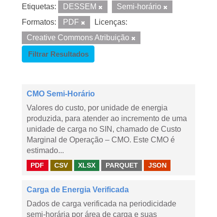
Etiquetas:
DESSEM
Semi-horário
Formatos:
PDF
Licenças:
Creative Commons Atribuição
Filtrar Resultados
CMO Semi-Horário
Valores do custo, por unidade de energia
produzida, para atender ao incremento de uma
unidade de carga no SIN, chamado de Custo
Marginal de Operação – CMO. Este CMO é
estimado...
PDF
CSV
XLSX
PARQUET
JSON
Carga de Energia Verificada
Dados de carga verificada na periodicidade
semi-horária por área de carga e suas