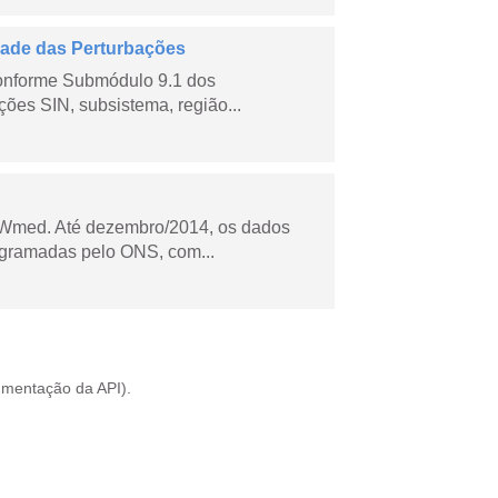
dade das Perturbações
conforme Submódulo 9.1 dos
ões SIN, subsistema, região...
Wmed. Até dezembro/2014, os dados
ogramadas pelo ONS, com...
mentação da API
).