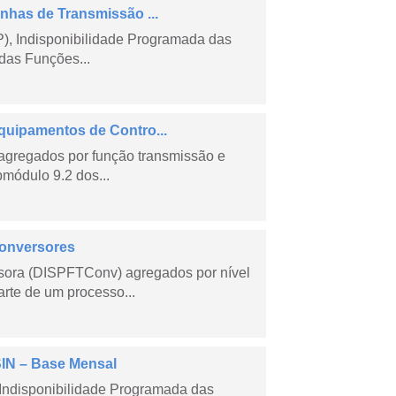
nhas de Transmissão ...
), Indisponibilidade Programada das
das Funções...
quipamentos de Contro...
agregados por função transmissão e
módulo 9.2 dos...
Conversores
sora (DISPFTConv) agregados por nível
rte de um processo...
SIN – Base Mensal
Indisponibilidade Programada das