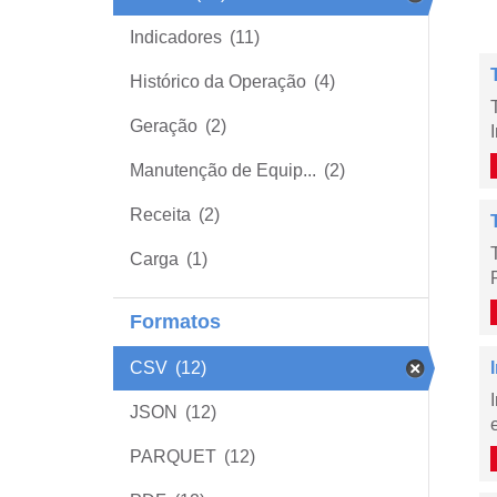
Indicadores
(11)
Histórico da Operação
(4)
Geração
(2)
Manutenção de Equip...
(2)
Receita
(2)
Carga
(1)
Formatos
CSV
(12)
JSON
(12)
PARQUET
(12)