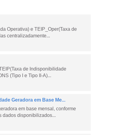
ada Operativa) e TEIP_Oper(Taxa de
as centralizadamente...
TEIP(Taxa de Indisponibilidade
 (Tipo I e Tipo II-A)...
ade Geradora em Base Me...
geradora em base mensal, conforme
dados disponibilizados...