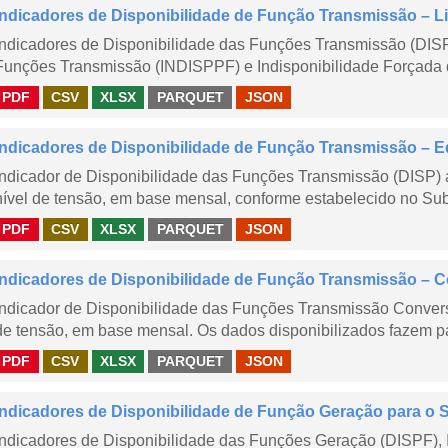
Indicadores de Disponibilidade de Função Transmissão – Li
Indicadores de Disponibilidade das Funções Transmissão (DISP
Funções Transmissão (INDISPPF) e Indisponibilidade Forçada 
PDF
CSV
XLSX
PARQUET
JSON
Indicadores de Disponibilidade de Função Transmissão – E
Indicador de Disponibilidade das Funções Transmissão (DISP) 
nível de tensão, em base mensal, conforme estabelecido no Sub
PDF
CSV
XLSX
PARQUET
JSON
Indicadores de Disponibilidade de Função Transmissão – 
Indicador de Disponibilidade das Funções Transmissão Conver
de tensão, em base mensal. Os dados disponibilizados fazem pa
PDF
CSV
XLSX
PARQUET
JSON
Indicadores de Disponibilidade de Função Geração para o 
Indicadores de Disponibilidade das Funções Geração (DISPF), 