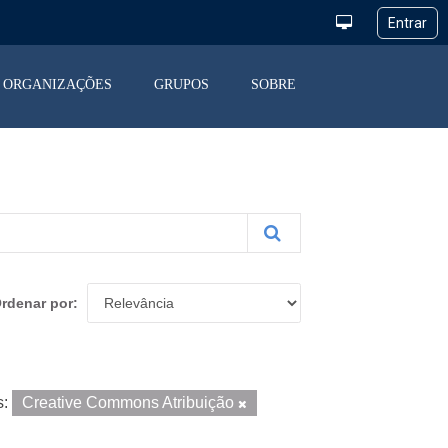
ORGANIZAÇÕES
GRUPOS
SOBRE
rdenar por
s:
Creative Commons Atribuição