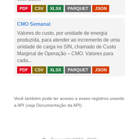
PDF
CSV
XLSX
PARQUET
JSON
CMO Semanal
Valores do custo, por unidade de energia
produzida, para atender ao incremento de uma
unidade de carga no SIN, chamado de Custo
Marginal de Operação – CMO. Valores para
cada...
PDF
CSV
XLSX
PARQUET
JSON
Você também pode ter acesso a esses registros usando
a
API
(veja
Documentação da API
).