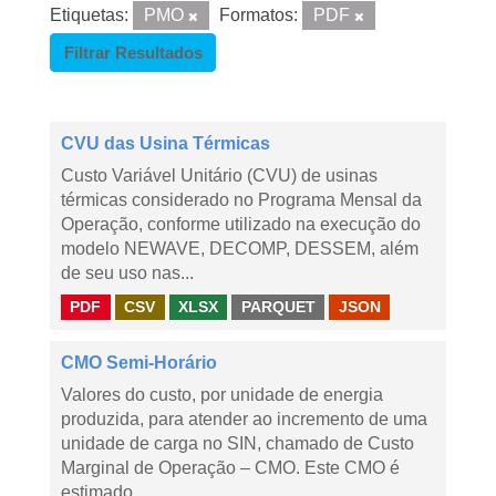
Etiquetas:
PMO
Formatos:
PDF
Filtrar Resultados
CVU das Usina Térmicas
Custo Variável Unitário (CVU) de usinas
térmicas considerado no Programa Mensal da
Operação, conforme utilizado na execução do
modelo NEWAVE, DECOMP, DESSEM, além
de seu uso nas...
PDF
CSV
XLSX
PARQUET
JSON
CMO Semi-Horário
Valores do custo, por unidade de energia
produzida, para atender ao incremento de uma
unidade de carga no SIN, chamado de Custo
Marginal de Operação – CMO. Este CMO é
estimado...