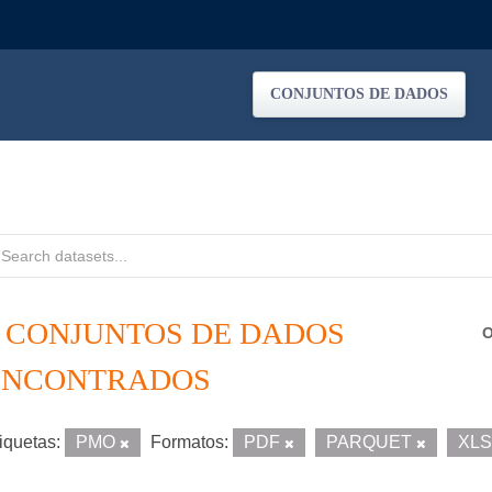
CONJUNTOS DE DADOS
3 CONJUNTOS DE DADOS
O
ENCONTRADOS
iquetas:
PMO
Formatos:
PDF
PARQUET
XL