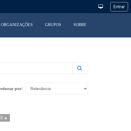
ORGANIZAÇÕES
GRUPOS
SOBRE
rdenar por
SX