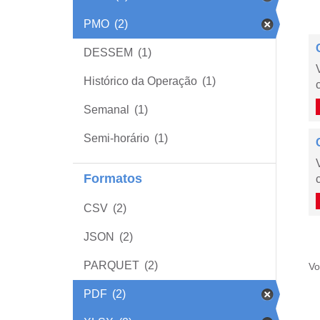
PMO
(2)
DESSEM
(1)
Histórico da Operação
(1)
Semanal
(1)
Semi-horário
(1)
Formatos
CSV
(2)
JSON
(2)
PARQUET
(2)
Vo
PDF
(2)