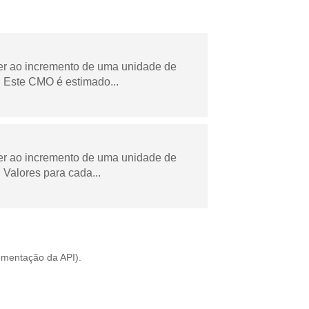
der ao incremento de uma unidade de
 Este CMO é estimado...
der ao incremento de uma unidade de
Valores para cada...
mentação da API
).