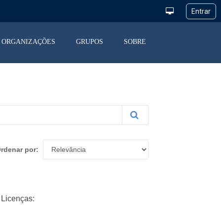
ORGANIZAÇÕES
GRUPOS
SOBRE
rdenar por
Licenças: