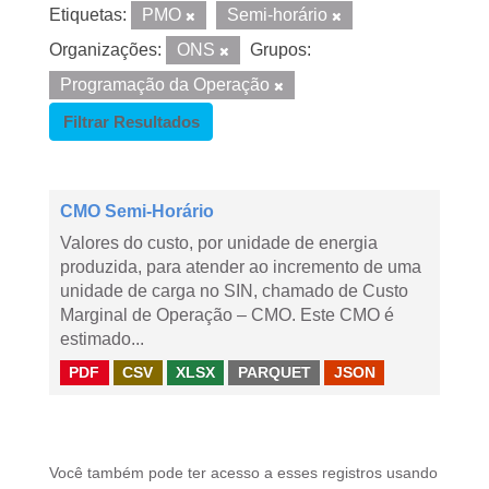
Etiquetas:
PMO
Semi-horário
Organizações:
ONS
Grupos:
Programação da Operação
Filtrar Resultados
CMO Semi-Horário
Valores do custo, por unidade de energia
produzida, para atender ao incremento de uma
unidade de carga no SIN, chamado de Custo
Marginal de Operação – CMO. Este CMO é
estimado...
PDF
CSV
XLSX
PARQUET
JSON
Você também pode ter acesso a esses registros usando