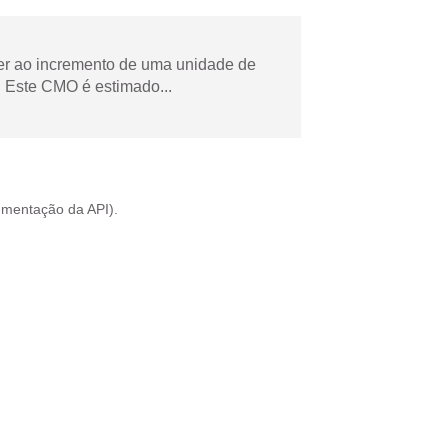
der ao incremento de uma unidade de
 Este CMO é estimado...
mentação da API
).