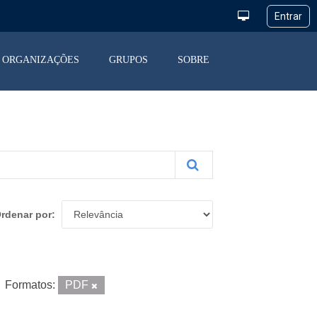
ORGANIZAÇÕES
GRUPOS
SOBRE
rdenar por
Formatos:
PDF