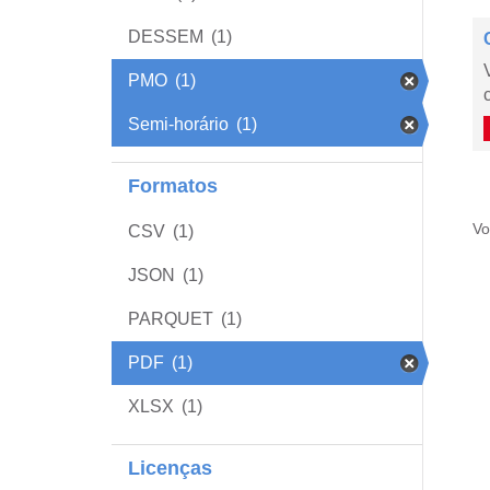
DESSEM
(1)
PMO
(1)
Semi-horário
(1)
Formatos
Vo
CSV
(1)
JSON
(1)
PARQUET
(1)
PDF
(1)
XLSX
(1)
Licenças