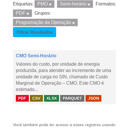
Etiquetas:
PMO
Semi-horário
Formatos:
PDF
Grupos:
Programação da Operação
Filtrar Resultados
CMO Semi-Horário
Valores do custo, por unidade de energia
produzida, para atender ao incremento de uma
unidade de carga no SIN, chamado de Custo
Marginal de Operação – CMO. Este CMO é
estimado...
PDF
CSV
XLSX
PARQUET
JSON
Você também pode ter acesso a esses registros usando