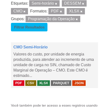
Etiquetas:
Semi-horário
DESSEM
CMO
Formatos:
PDF
XLSX
Grupos:
Programação da Operação
Filtrar Resultados
CMO Semi-Horário
Valores do custo, por unidade de energia
produzida, para atender ao incremento de uma
unidade de carga no SIN, chamado de Custo
Marginal de Operação – CMO. Este CMO é
estimado...
PDF
CSV
XLSX
PARQUET
JSON
Você também pode ter acesso a esses registros usando