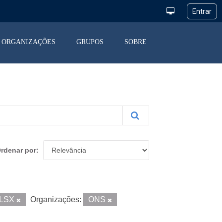
ORGANIZAÇÕES
GRUPOS
SOBRE
rdenar por
LSX
Organizações:
ONS