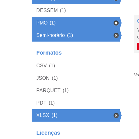
DESSEM
(1)
PMO
(1)
Semi-horário
(1)
Formatos
CSV
(1)
Vo
JSON
(1)
PARQUET
(1)
PDF
(1)
XLSX
(1)
Licenças