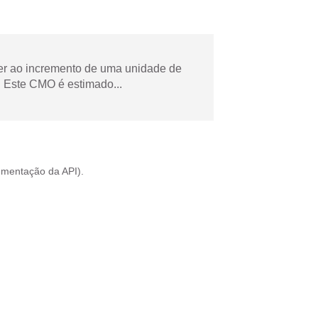
der ao incremento de uma unidade de
 Este CMO é estimado...
mentação da API
).