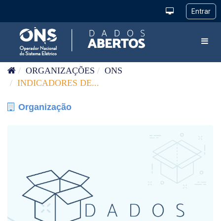
Pular para o conteúdo
Toggl
ORGANIZAÇÕES
ONS
INDICADORES DE...
Organização