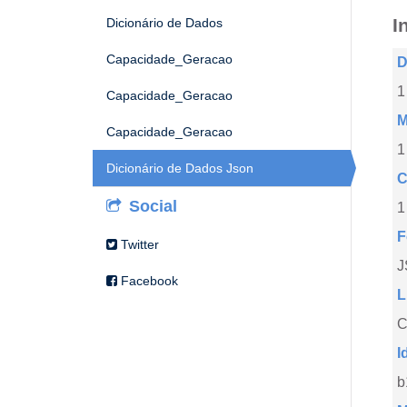
I
Dicionário de Dados
Capacidade_Geracao
D
1
Capacidade_Geracao
M
Capacidade_Geracao
1
Dicionário de Dados Json
C
Social
1
F
Twitter
J
Facebook
L
C
I
b