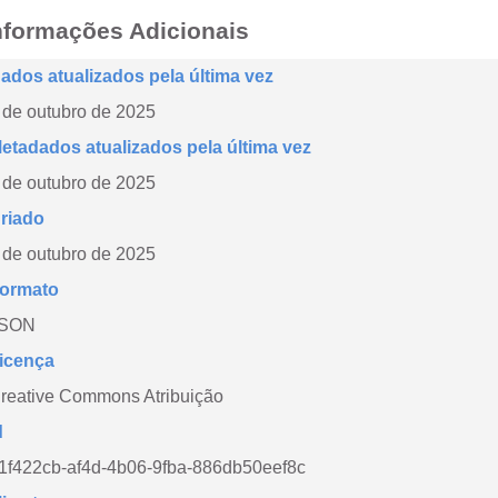
nformações Adicionais
ados atualizados pela última vez
 de outubro de 2025
etadados atualizados pela última vez
 de outubro de 2025
riado
 de outubro de 2025
ormato
SON
icença
reative Commons Atribuição
d
1f422cb-af4d-4b06-9fba-886db50eef8c