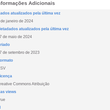
nformações Adicionais
ados atualizados pela última vez
 de janeiro de 2024
etadados atualizados pela última vez
7 de maio de 2024
riado
7 de setembro de 2023
ormato
CSV
icença
reative Commons Atribuição
as views
rue
d