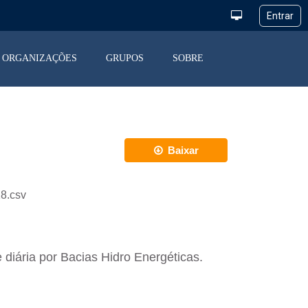
ORGANIZAÇÕES
GRUPOS
SOBRE
Baixar
8.csv
diária por Bacias Hidro Energéticas.