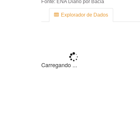
Fonte:
ENA Diário por Bacia
Explorador de Dados