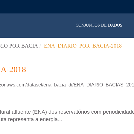
CONJUNTOS DE DADOS
RIO POR BACIA
ENA_DIARIO_POR_BACIA-2018
A-2018
amazonaws.com/dataset/ena_bacia_di/ENA_DIARIO_BACIAS_201
ral afluente (ENA) dos reservatórios com periodicidade 
ta representa a energia...