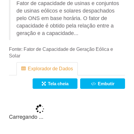
Fator de capacidade de usinas e conjuntos
de usinas eólicos e solares despachados
pelo ONS em base horária. O fator de
capacidade é obtido pela relação entre a
geração e a capacidade...
Fonte:
Fator de Capacidade de Geração Eólica e
Solar
Explorador de Dados
Tela cheia
Embutir