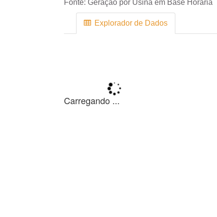
Fonte:
Geração por Usina em Base Horária
Explorador de Dados