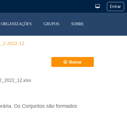
ORGANIZAÇÕES
GRUPOS
SOBRE
2-2022-12
Baixar
2_2022_12.xlsx
orária. Os Conjuntos são formados