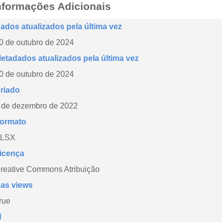
nformações Adicionais
ados atualizados pela última vez
0 de outubro de 2024
etadados atualizados pela última vez
0 de outubro de 2024
riado
 de dezembro de 2022
ormato
LSX
icença
reative Commons Atribuição
as views
rue
d