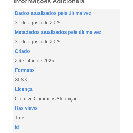
Informações Adicionais
Dados atualizados pela última vez
31 de agosto de 2025
Metadados atualizados pela última vez
31 de agosto de 2025
Criado
2 de julho de 2025
Formato
XLSX
Licença
Creative Commons Atribuição
Has views
True
Id