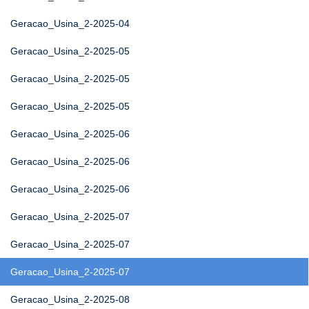
Geracao_Usina_2-2025-04
Geracao_Usina_2-2025-05
Geracao_Usina_2-2025-05
Geracao_Usina_2-2025-05
Geracao_Usina_2-2025-06
Geracao_Usina_2-2025-06
Geracao_Usina_2-2025-06
Geracao_Usina_2-2025-07
Geracao_Usina_2-2025-07
Geracao_Usina_2-2025-07
Geracao_Usina_2-2025-08