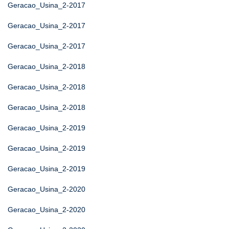
Geracao_Usina_2-2017
Geracao_Usina_2-2017
Geracao_Usina_2-2017
Geracao_Usina_2-2018
Geracao_Usina_2-2018
Geracao_Usina_2-2018
Geracao_Usina_2-2019
Geracao_Usina_2-2019
Geracao_Usina_2-2019
Geracao_Usina_2-2020
Geracao_Usina_2-2020