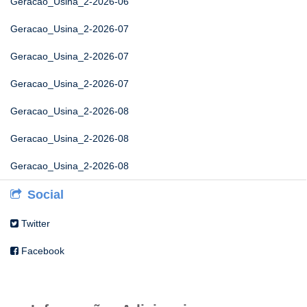
Geracao_Usina_2-2026-06
Geracao_Usina_2-2026-07
Geracao_Usina_2-2026-07
Geracao_Usina_2-2026-07
Geracao_Usina_2-2026-08
Geracao_Usina_2-2026-08
Geracao_Usina_2-2026-08
Social
Twitter
Facebook