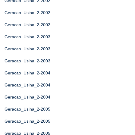
Geracao_Usina_2-2002
Geracao_Usina_2-2002
Geracao_Usina_2-2002
Geracao_Usina_2-2003
Geracao_Usina_2-2003
Geracao_Usina_2-2003
Geracao_Usina_2-2004
Geracao_Usina_2-2004
Geracao_Usina_2-2004
Geracao_Usina_2-2005
Geracao_Usina_2-2005
Geracao_Usina_2-2005