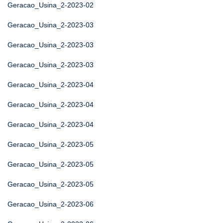
Geracao_Usina_2-2023-02
Geracao_Usina_2-2023-03
Geracao_Usina_2-2023-03
Geracao_Usina_2-2023-03
Geracao_Usina_2-2023-04
Geracao_Usina_2-2023-04
Geracao_Usina_2-2023-04
Geracao_Usina_2-2023-05
Geracao_Usina_2-2023-05
Geracao_Usina_2-2023-05
Geracao_Usina_2-2023-06