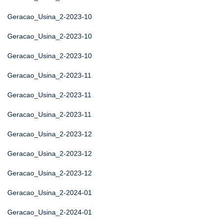
Geracao_Usina_2-2023-10
Geracao_Usina_2-2023-10
Geracao_Usina_2-2023-10
Geracao_Usina_2-2023-11
Geracao_Usina_2-2023-11
Geracao_Usina_2-2023-11
Geracao_Usina_2-2023-12
Geracao_Usina_2-2023-12
Geracao_Usina_2-2023-12
Geracao_Usina_2-2024-01
Geracao_Usina_2-2024-01