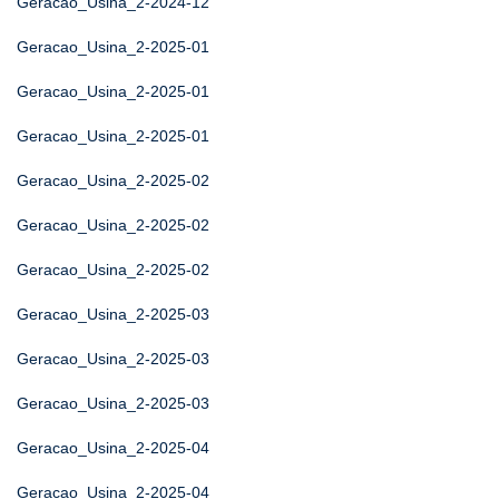
Geracao_Usina_2-2024-12
Geracao_Usina_2-2025-01
Geracao_Usina_2-2025-01
Geracao_Usina_2-2025-01
Geracao_Usina_2-2025-02
Geracao_Usina_2-2025-02
Geracao_Usina_2-2025-02
Geracao_Usina_2-2025-03
Geracao_Usina_2-2025-03
Geracao_Usina_2-2025-03
Geracao_Usina_2-2025-04
Geracao_Usina_2-2025-04