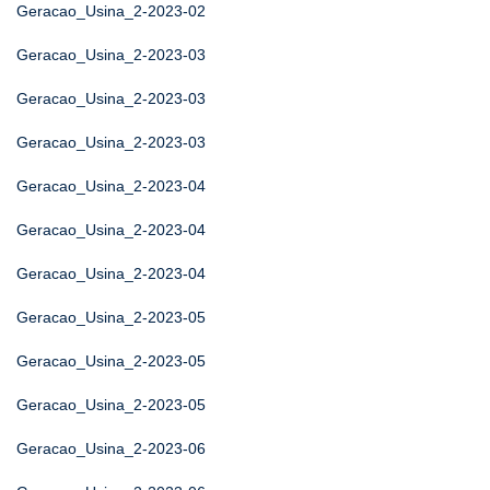
Geracao_Usina_2-2023-02
Geracao_Usina_2-2023-03
Geracao_Usina_2-2023-03
Geracao_Usina_2-2023-03
Geracao_Usina_2-2023-04
Geracao_Usina_2-2023-04
Geracao_Usina_2-2023-04
Geracao_Usina_2-2023-05
Geracao_Usina_2-2023-05
Geracao_Usina_2-2023-05
Geracao_Usina_2-2023-06