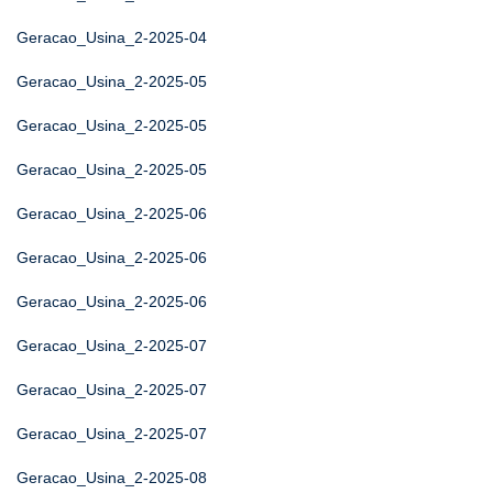
Geracao_Usina_2-2025-04
Geracao_Usina_2-2025-05
Geracao_Usina_2-2025-05
Geracao_Usina_2-2025-05
Geracao_Usina_2-2025-06
Geracao_Usina_2-2025-06
Geracao_Usina_2-2025-06
Geracao_Usina_2-2025-07
Geracao_Usina_2-2025-07
Geracao_Usina_2-2025-07
Geracao_Usina_2-2025-08