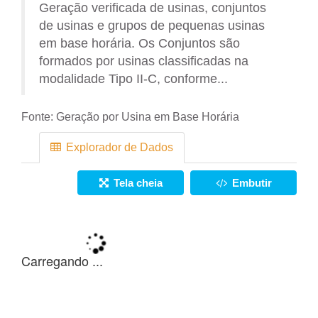
Geração verificada de usinas, conjuntos
de usinas e grupos de pequenas usinas
em base horária. Os Conjuntos são
formados por usinas classificadas na
modalidade Tipo II-C, conforme...
Fonte:
Geração por Usina em Base Horária
Explorador de Dados
Tela cheia
Embutir