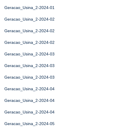
Geracao_Usina_2-2024-01
Geracao_Usina_2-2024-02
Geracao_Usina_2-2024-02
Geracao_Usina_2-2024-02
Geracao_Usina_2-2024-03
Geracao_Usina_2-2024-03
Geracao_Usina_2-2024-03
Geracao_Usina_2-2024-04
Geracao_Usina_2-2024-04
Geracao_Usina_2-2024-04
Geracao_Usina_2-2024-05