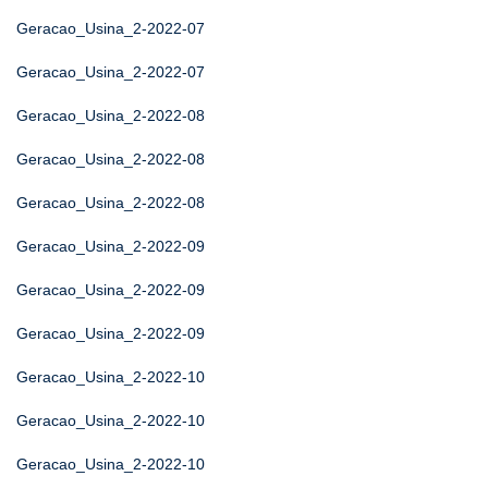
Geracao_Usina_2-2022-07
Geracao_Usina_2-2022-07
Geracao_Usina_2-2022-08
Geracao_Usina_2-2022-08
Geracao_Usina_2-2022-08
Geracao_Usina_2-2022-09
Geracao_Usina_2-2022-09
Geracao_Usina_2-2022-09
Geracao_Usina_2-2022-10
Geracao_Usina_2-2022-10
Geracao_Usina_2-2022-10