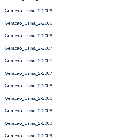
Geracao_Usina_2-2006
Geracao_Usina_2-2006
Geracao_Usina_2-2006
Geracao_Usina_2-2007
Geracao_Usina_2-2007
Geracao_Usina_2-2007
Geracao_Usina_2-2008
Geracao_Usina_2-2008
Geracao_Usina_2-2008
Geracao_Usina_2-2009
Geracao_Usina_2-2009