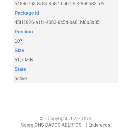
5488e763-8c8d-4587-b5b1-9e28695821d5
Package id
45f11926-a1f1-4083-9c5d-ba81bf0b3a85
Position
107
Size
51,7 MiB
State
active
© - Copyright
2021
- ONS
Sobre ONS DADOS ABERTOS
Endereços