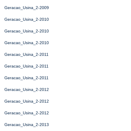
Geracao_Usina_2-2009
Geracao_Usina_2-2010
Geracao_Usina_2-2010
Geracao_Usina_2-2010
Geracao_Usina_2-2011
Geracao_Usina_2-2011
Geracao_Usina_2-2011
Geracao_Usina_2-2012
Geracao_Usina_2-2012
Geracao_Usina_2-2012
Geracao_Usina_2-2013