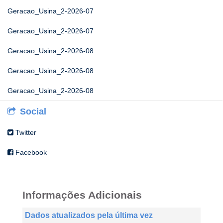
Geracao_Usina_2-2026-07
Geracao_Usina_2-2026-07
Geracao_Usina_2-2026-08
Geracao_Usina_2-2026-08
Geracao_Usina_2-2026-08
Social
Twitter
Facebook
Informações Adicionais
Dados atualizados pela última vez