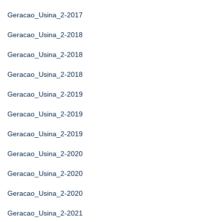
Geracao_Usina_2-2017
Geracao_Usina_2-2018
Geracao_Usina_2-2018
Geracao_Usina_2-2018
Geracao_Usina_2-2019
Geracao_Usina_2-2019
Geracao_Usina_2-2019
Geracao_Usina_2-2020
Geracao_Usina_2-2020
Geracao_Usina_2-2020
Geracao_Usina_2-2021