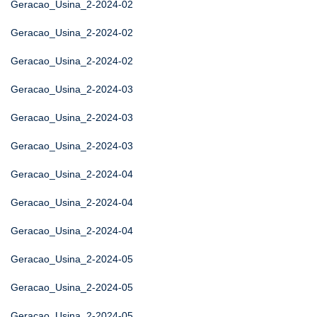
Geracao_Usina_2-2024-02
Geracao_Usina_2-2024-02
Geracao_Usina_2-2024-02
Geracao_Usina_2-2024-03
Geracao_Usina_2-2024-03
Geracao_Usina_2-2024-03
Geracao_Usina_2-2024-04
Geracao_Usina_2-2024-04
Geracao_Usina_2-2024-04
Geracao_Usina_2-2024-05
Geracao_Usina_2-2024-05
Geracao_Usina_2-2024-05