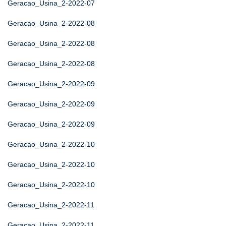
Geracao_Usina_2-2022-07
Geracao_Usina_2-2022-08
Geracao_Usina_2-2022-08
Geracao_Usina_2-2022-08
Geracao_Usina_2-2022-09
Geracao_Usina_2-2022-09
Geracao_Usina_2-2022-09
Geracao_Usina_2-2022-10
Geracao_Usina_2-2022-10
Geracao_Usina_2-2022-10
Geracao_Usina_2-2022-11
Geracao_Usina_2-2022-11