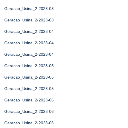
Geracao_Usina_2-2023-03
Geracao_Usina_2-2023-03
Geracao_Usina_2-2023-04
Geracao_Usina_2-2023-04
Geracao_Usina_2-2023-04
Geracao_Usina_2-2023-05
Geracao_Usina_2-2023-05
Geracao_Usina_2-2023-05
Geracao_Usina_2-2023-06
Geracao_Usina_2-2023-06
Geracao_Usina_2-2023-06