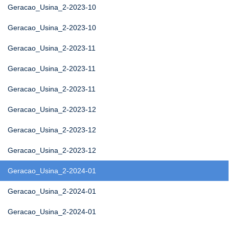
Geracao_Usina_2-2023-10
Geracao_Usina_2-2023-10
Geracao_Usina_2-2023-11
Geracao_Usina_2-2023-11
Geracao_Usina_2-2023-11
Geracao_Usina_2-2023-12
Geracao_Usina_2-2023-12
Geracao_Usina_2-2023-12
Geracao_Usina_2-2024-01
Geracao_Usina_2-2024-01
Geracao_Usina_2-2024-01