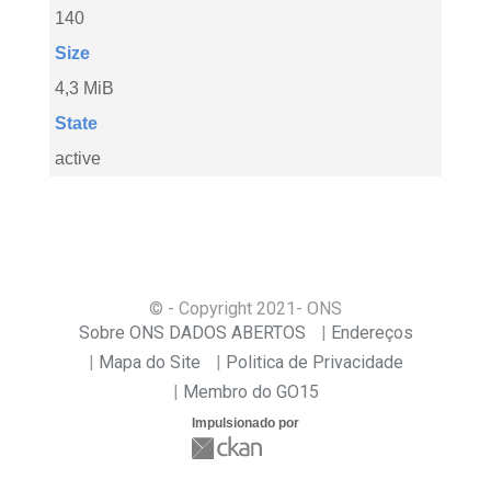
140
Size
4,3 MiB
State
active
© - Copyright
2021
- ONS
Sobre ONS DADOS ABERTOS
Endereços
Mapa do Site
Politica de Privacidade
Membro do GO15
Impulsionado por