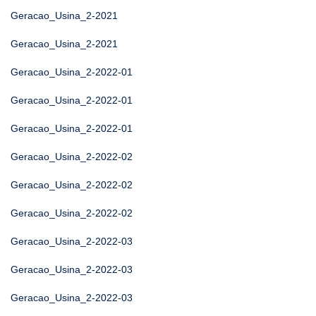
Geracao_Usina_2-2021
Geracao_Usina_2-2021
Geracao_Usina_2-2022-01
Geracao_Usina_2-2022-01
Geracao_Usina_2-2022-01
Geracao_Usina_2-2022-02
Geracao_Usina_2-2022-02
Geracao_Usina_2-2022-02
Geracao_Usina_2-2022-03
Geracao_Usina_2-2022-03
Geracao_Usina_2-2022-03