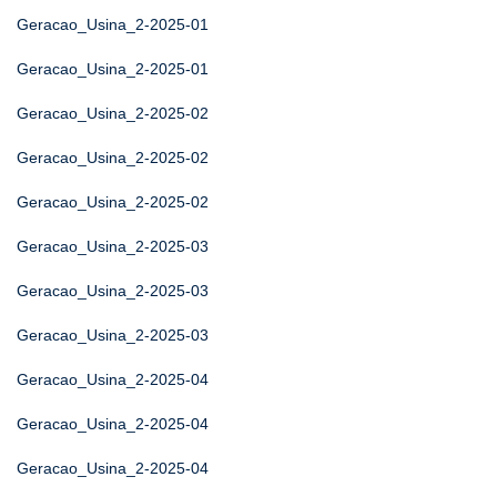
Geracao_Usina_2-2025-01
Geracao_Usina_2-2025-01
Geracao_Usina_2-2025-02
Geracao_Usina_2-2025-02
Geracao_Usina_2-2025-02
Geracao_Usina_2-2025-03
Geracao_Usina_2-2025-03
Geracao_Usina_2-2025-03
Geracao_Usina_2-2025-04
Geracao_Usina_2-2025-04
Geracao_Usina_2-2025-04