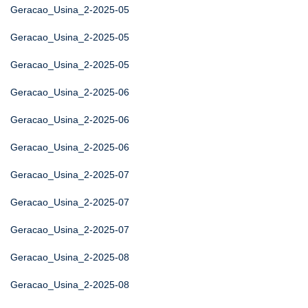
Geracao_Usina_2-2025-05
Geracao_Usina_2-2025-05
Geracao_Usina_2-2025-05
Geracao_Usina_2-2025-06
Geracao_Usina_2-2025-06
Geracao_Usina_2-2025-06
Geracao_Usina_2-2025-07
Geracao_Usina_2-2025-07
Geracao_Usina_2-2025-07
Geracao_Usina_2-2025-08
Geracao_Usina_2-2025-08