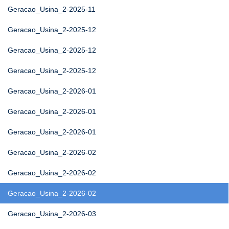
Geracao_Usina_2-2025-11
Geracao_Usina_2-2025-12
Geracao_Usina_2-2025-12
Geracao_Usina_2-2025-12
Geracao_Usina_2-2026-01
Geracao_Usina_2-2026-01
Geracao_Usina_2-2026-01
Geracao_Usina_2-2026-02
Geracao_Usina_2-2026-02
Geracao_Usina_2-2026-02
Geracao_Usina_2-2026-03