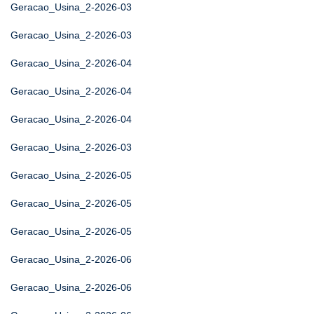
Geracao_Usina_2-2026-03
Geracao_Usina_2-2026-03
Geracao_Usina_2-2026-04
Geracao_Usina_2-2026-04
Geracao_Usina_2-2026-04
Geracao_Usina_2-2026-03
Geracao_Usina_2-2026-05
Geracao_Usina_2-2026-05
Geracao_Usina_2-2026-05
Geracao_Usina_2-2026-06
Geracao_Usina_2-2026-06