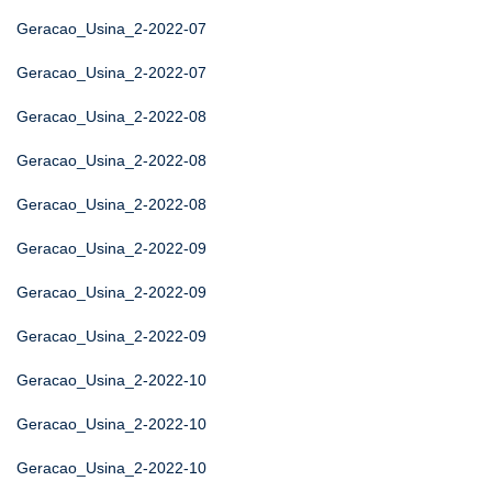
Geracao_Usina_2-2022-07
Geracao_Usina_2-2022-07
Geracao_Usina_2-2022-08
Geracao_Usina_2-2022-08
Geracao_Usina_2-2022-08
Geracao_Usina_2-2022-09
Geracao_Usina_2-2022-09
Geracao_Usina_2-2022-09
Geracao_Usina_2-2022-10
Geracao_Usina_2-2022-10
Geracao_Usina_2-2022-10