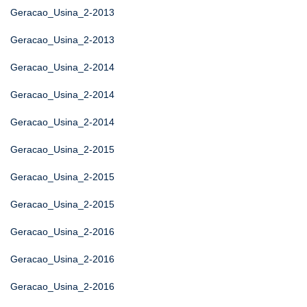
Geracao_Usina_2-2013
Geracao_Usina_2-2013
Geracao_Usina_2-2014
Geracao_Usina_2-2014
Geracao_Usina_2-2014
Geracao_Usina_2-2015
Geracao_Usina_2-2015
Geracao_Usina_2-2015
Geracao_Usina_2-2016
Geracao_Usina_2-2016
Geracao_Usina_2-2016