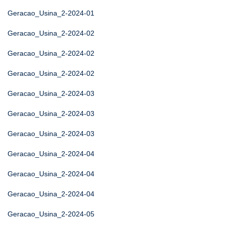
Geracao_Usina_2-2024-01
Geracao_Usina_2-2024-02
Geracao_Usina_2-2024-02
Geracao_Usina_2-2024-02
Geracao_Usina_2-2024-03
Geracao_Usina_2-2024-03
Geracao_Usina_2-2024-03
Geracao_Usina_2-2024-04
Geracao_Usina_2-2024-04
Geracao_Usina_2-2024-04
Geracao_Usina_2-2024-05