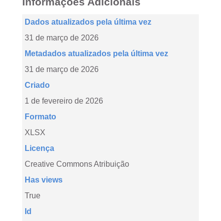
Informações Adicionais
Dados atualizados pela última vez
31 de março de 2026
Metadados atualizados pela última vez
31 de março de 2026
Criado
1 de fevereiro de 2026
Formato
XLSX
Licença
Creative Commons Atribuição
Has views
True
Id