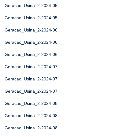
Geracao_Usina_2-2024-05
Geracao_Usina_2-2024-05
Geracao_Usina_2-2024-06
Geracao_Usina_2-2024-06
Geracao_Usina_2-2024-06
Geracao_Usina_2-2024-07
Geracao_Usina_2-2024-07
Geracao_Usina_2-2024-07
Geracao_Usina_2-2024-08
Geracao_Usina_2-2024-08
Geracao_Usina_2-2024-08