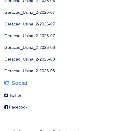
Geracao_Usina_2-2026-06
Geracao_Usina_2-2026-07
Geracao_Usina_2-2026-07
Geracao_Usina_2-2026-07
Geracao_Usina_2-2026-08
Geracao_Usina_2-2026-08
Geracao_Usina_2-2026-08
Social
Twitter
Facebook