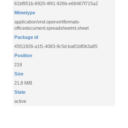
61bf951b-6920-4f41-926b-e66467f715a2
Mimetype
application/vnd.openxmlformats-
officedocument.spreadsheetml.sheet
Package id
45f11926-a1f1-4083-9c5d-ba81bf0b3a85
Position
218
Size
21,8 MiB
State
active