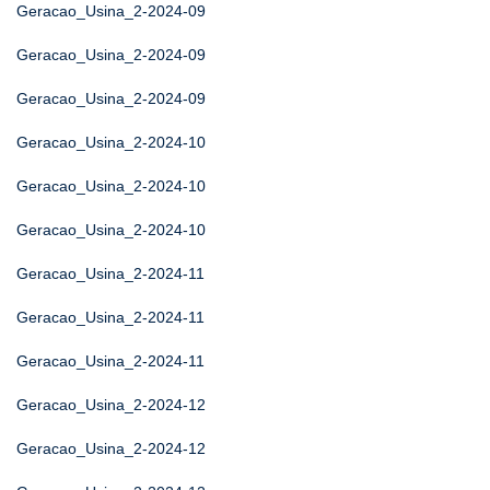
Geracao_Usina_2-2024-09
Geracao_Usina_2-2024-09
Geracao_Usina_2-2024-09
Geracao_Usina_2-2024-10
Geracao_Usina_2-2024-10
Geracao_Usina_2-2024-10
Geracao_Usina_2-2024-11
Geracao_Usina_2-2024-11
Geracao_Usina_2-2024-11
Geracao_Usina_2-2024-12
Geracao_Usina_2-2024-12