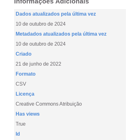
Informações Adicionais
Dados atualizados pela última vez
10 de outubro de 2024
Metadados atualizados pela última vez
10 de outubro de 2024
Criado
21 de junho de 2022
Formato
CSV
Licença
Creative Commons Atribuição
Has views
True
Id