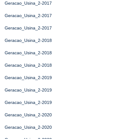
Geracao_Usina_2-2017
Geracao_Usina_2-2017
Geracao_Usina_2-2017
Geracao_Usina_2-2018
Geracao_Usina_2-2018
Geracao_Usina_2-2018
Geracao_Usina_2-2019
Geracao_Usina_2-2019
Geracao_Usina_2-2019
Geracao_Usina_2-2020
Geracao_Usina_2-2020