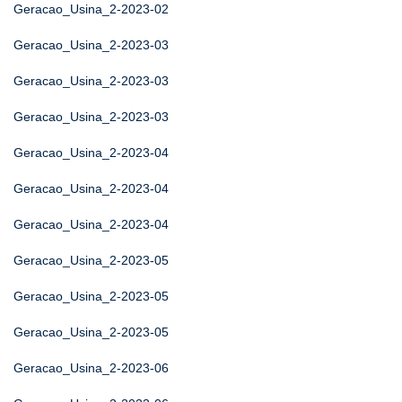
Geracao_Usina_2-2023-02
Geracao_Usina_2-2023-03
Geracao_Usina_2-2023-03
Geracao_Usina_2-2023-03
Geracao_Usina_2-2023-04
Geracao_Usina_2-2023-04
Geracao_Usina_2-2023-04
Geracao_Usina_2-2023-05
Geracao_Usina_2-2023-05
Geracao_Usina_2-2023-05
Geracao_Usina_2-2023-06