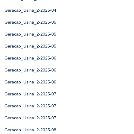
Geracao_Usina_2-2025-04
Geracao_Usina_2-2025-05
Geracao_Usina_2-2025-05
Geracao_Usina_2-2025-05
Geracao_Usina_2-2025-06
Geracao_Usina_2-2025-06
Geracao_Usina_2-2025-06
Geracao_Usina_2-2025-07
Geracao_Usina_2-2025-07
Geracao_Usina_2-2025-07
Geracao_Usina_2-2025-08