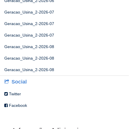
Geracao_Usina_2-2026-06
Geracao_Usina_2-2026-07
Geracao_Usina_2-2026-07
Geracao_Usina_2-2026-07
Geracao_Usina_2-2026-08
Geracao_Usina_2-2026-08
Geracao_Usina_2-2026-08
Social
Twitter
Facebook