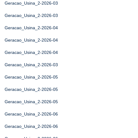
Geracao_Usina_2-2026-03
Geracao_Usina_2-2026-03
Geracao_Usina_2-2026-04
Geracao_Usina_2-2026-04
Geracao_Usina_2-2026-04
Geracao_Usina_2-2026-03
Geracao_Usina_2-2026-05
Geracao_Usina_2-2026-05
Geracao_Usina_2-2026-05
Geracao_Usina_2-2026-06
Geracao_Usina_2-2026-06