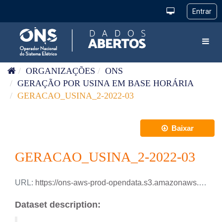
Pular para o conteúdo
Toggl
ORGANIZAÇÕES
ONS
GERAÇÃO POR USINA EM BASE HORÁRIA
GERACAO_USINA_2-2022-03
Baixar
GERACAO_USINA_2-2022-03
URL:
https://ons-aws-prod-opendata.s3.amazonaws.com/dataset/geracao_usina_2_ho/GERACAO_USINA-2_2022_03.csv
Dataset description: