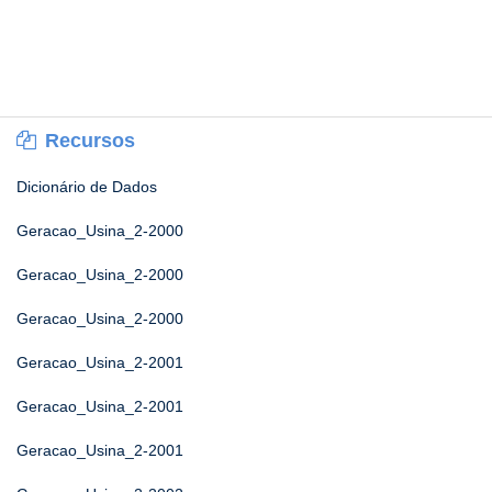
Recursos
Dicionário de Dados
Geracao_Usina_2-2000
Geracao_Usina_2-2000
Geracao_Usina_2-2000
Geracao_Usina_2-2001
Geracao_Usina_2-2001
Geracao_Usina_2-2001