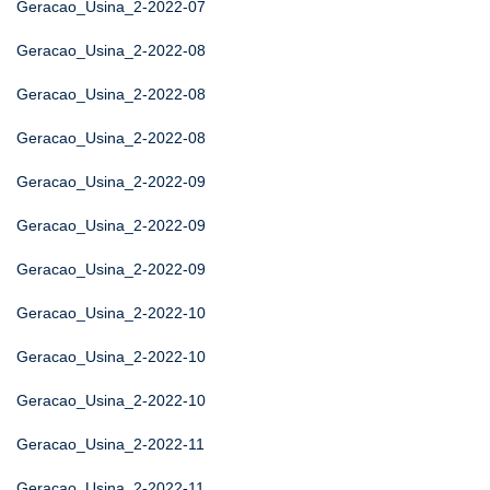
Geracao_Usina_2-2022-07
Geracao_Usina_2-2022-08
Geracao_Usina_2-2022-08
Geracao_Usina_2-2022-08
Geracao_Usina_2-2022-09
Geracao_Usina_2-2022-09
Geracao_Usina_2-2022-09
Geracao_Usina_2-2022-10
Geracao_Usina_2-2022-10
Geracao_Usina_2-2022-10
Geracao_Usina_2-2022-11
Geracao_Usina_2-2022-11