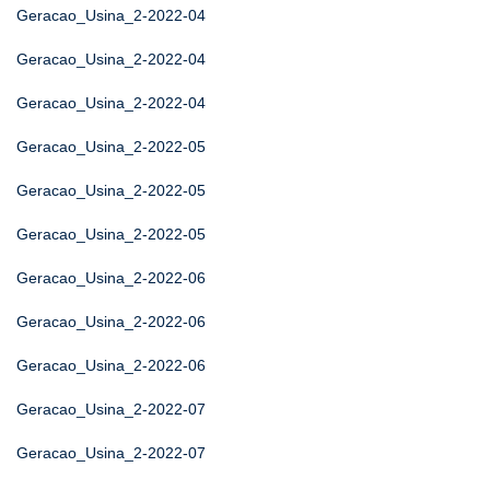
Geracao_Usina_2-2022-04
Geracao_Usina_2-2022-04
Geracao_Usina_2-2022-04
Geracao_Usina_2-2022-05
Geracao_Usina_2-2022-05
Geracao_Usina_2-2022-05
Geracao_Usina_2-2022-06
Geracao_Usina_2-2022-06
Geracao_Usina_2-2022-06
Geracao_Usina_2-2022-07
Geracao_Usina_2-2022-07