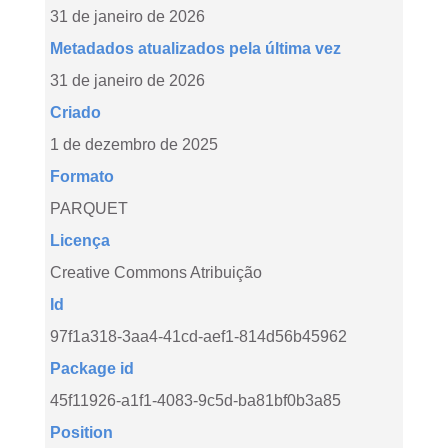
31 de janeiro de 2026
Metadados atualizados pela última vez
31 de janeiro de 2026
Criado
1 de dezembro de 2025
Formato
PARQUET
Licença
Creative Commons Atribuição
Id
97f1a318-3aa4-41cd-aef1-814d56b45962
Package id
45f11926-a1f1-4083-9c5d-ba81bf0b3a85
Position