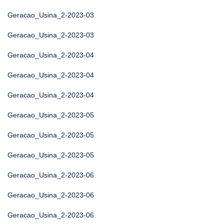
Geracao_Usina_2-2023-03
Geracao_Usina_2-2023-03
Geracao_Usina_2-2023-04
Geracao_Usina_2-2023-04
Geracao_Usina_2-2023-04
Geracao_Usina_2-2023-05
Geracao_Usina_2-2023-05
Geracao_Usina_2-2023-05
Geracao_Usina_2-2023-06
Geracao_Usina_2-2023-06
Geracao_Usina_2-2023-06