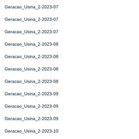
Geracao_Usina_2-2023-07
Geracao_Usina_2-2023-07
Geracao_Usina_2-2023-07
Geracao_Usina_2-2023-08
Geracao_Usina_2-2023-08
Geracao_Usina_2-2023-08
Geracao_Usina_2-2023-08
Geracao_Usina_2-2023-09
Geracao_Usina_2-2023-09
Geracao_Usina_2-2023-09
Geracao_Usina_2-2023-10