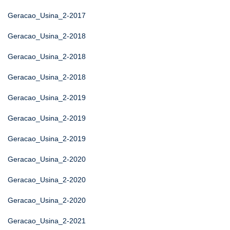
Geracao_Usina_2-2017
Geracao_Usina_2-2018
Geracao_Usina_2-2018
Geracao_Usina_2-2018
Geracao_Usina_2-2019
Geracao_Usina_2-2019
Geracao_Usina_2-2019
Geracao_Usina_2-2020
Geracao_Usina_2-2020
Geracao_Usina_2-2020
Geracao_Usina_2-2021