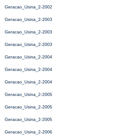
Geracao_Usina_2-2002
Geracao_Usina_2-2003
Geracao_Usina_2-2003
Geracao_Usina_2-2003
Geracao_Usina_2-2004
Geracao_Usina_2-2004
Geracao_Usina_2-2004
Geracao_Usina_2-2005
Geracao_Usina_2-2005
Geracao_Usina_2-2005
Geracao_Usina_2-2006