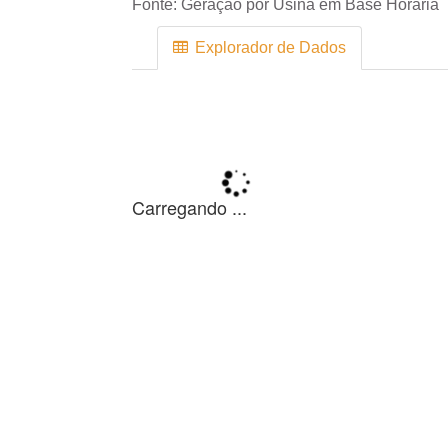
Fonte:
Geração por Usina em Base Horária
Explorador de Dados