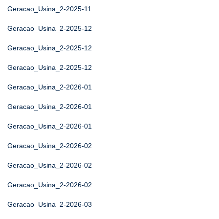
Geracao_Usina_2-2025-11
Geracao_Usina_2-2025-12
Geracao_Usina_2-2025-12
Geracao_Usina_2-2025-12
Geracao_Usina_2-2026-01
Geracao_Usina_2-2026-01
Geracao_Usina_2-2026-01
Geracao_Usina_2-2026-02
Geracao_Usina_2-2026-02
Geracao_Usina_2-2026-02
Geracao_Usina_2-2026-03