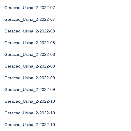
Geracao_Usina_2-2022-07
Geracao_Usina_2-2022-07
Geracao_Usina_2-2022-08
Geracao_Usina_2-2022-08
Geracao_Usina_2-2022-08
Geracao_Usina_2-2022-09
Geracao_Usina_2-2022-09
Geracao_Usina_2-2022-09
Geracao_Usina_2-2022-10
Geracao_Usina_2-2022-10
Geracao_Usina_2-2022-10