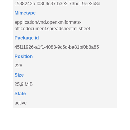
c538243b-f03f-4c37-b3e2-73bd19ee2b8d
Mimetype
application/vnd.openxmlformats-
officedocument.spreadsheetml.sheet
Package id
45f11926-a1f1-4083-9c5d-ba81bf0b3a85
Position
228
Size
25,9 MiB
State
active