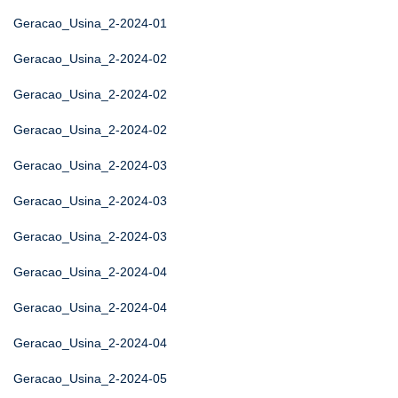
Geracao_Usina_2-2024-01
Geracao_Usina_2-2024-02
Geracao_Usina_2-2024-02
Geracao_Usina_2-2024-02
Geracao_Usina_2-2024-03
Geracao_Usina_2-2024-03
Geracao_Usina_2-2024-03
Geracao_Usina_2-2024-04
Geracao_Usina_2-2024-04
Geracao_Usina_2-2024-04
Geracao_Usina_2-2024-05