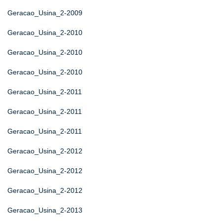
Geracao_Usina_2-2009
Geracao_Usina_2-2010
Geracao_Usina_2-2010
Geracao_Usina_2-2010
Geracao_Usina_2-2011
Geracao_Usina_2-2011
Geracao_Usina_2-2011
Geracao_Usina_2-2012
Geracao_Usina_2-2012
Geracao_Usina_2-2012
Geracao_Usina_2-2013