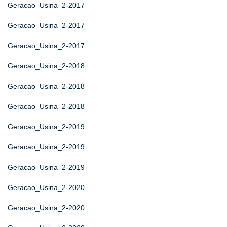
Geracao_Usina_2-2017
Geracao_Usina_2-2017
Geracao_Usina_2-2017
Geracao_Usina_2-2018
Geracao_Usina_2-2018
Geracao_Usina_2-2018
Geracao_Usina_2-2019
Geracao_Usina_2-2019
Geracao_Usina_2-2019
Geracao_Usina_2-2020
Geracao_Usina_2-2020