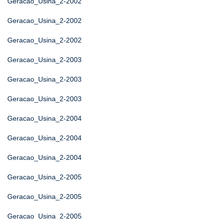
Geracao_Usina_2-2002
Geracao_Usina_2-2002
Geracao_Usina_2-2002
Geracao_Usina_2-2003
Geracao_Usina_2-2003
Geracao_Usina_2-2003
Geracao_Usina_2-2004
Geracao_Usina_2-2004
Geracao_Usina_2-2004
Geracao_Usina_2-2005
Geracao_Usina_2-2005
Geracao_Usina_2-2005