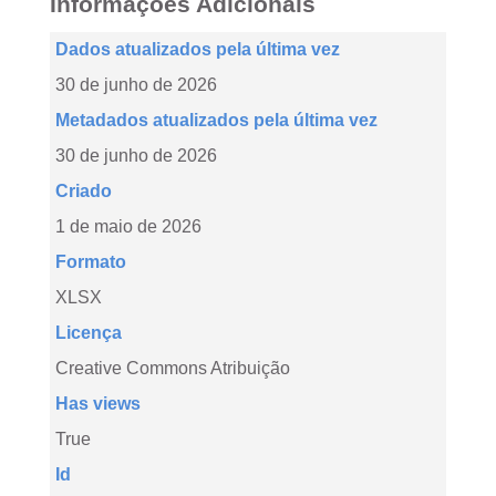
Informações Adicionais
Dados atualizados pela última vez
30 de junho de 2026
Metadados atualizados pela última vez
30 de junho de 2026
Criado
1 de maio de 2026
Formato
XLSX
Licença
Creative Commons Atribuição
Has views
True
Id