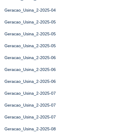
Geracao_Usina_2-2025-04
Geracao_Usina_2-2025-05
Geracao_Usina_2-2025-05
Geracao_Usina_2-2025-05
Geracao_Usina_2-2025-06
Geracao_Usina_2-2025-06
Geracao_Usina_2-2025-06
Geracao_Usina_2-2025-07
Geracao_Usina_2-2025-07
Geracao_Usina_2-2025-07
Geracao_Usina_2-2025-08