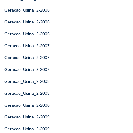
Geracao_Usina_2-2006
Geracao_Usina_2-2006
Geracao_Usina_2-2006
Geracao_Usina_2-2007
Geracao_Usina_2-2007
Geracao_Usina_2-2007
Geracao_Usina_2-2008
Geracao_Usina_2-2008
Geracao_Usina_2-2008
Geracao_Usina_2-2009
Geracao_Usina_2-2009