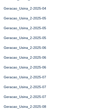
Geracao_Usina_2-2025-04
Geracao_Usina_2-2025-05
Geracao_Usina_2-2025-05
Geracao_Usina_2-2025-05
Geracao_Usina_2-2025-06
Geracao_Usina_2-2025-06
Geracao_Usina_2-2025-06
Geracao_Usina_2-2025-07
Geracao_Usina_2-2025-07
Geracao_Usina_2-2025-07
Geracao_Usina_2-2025-08