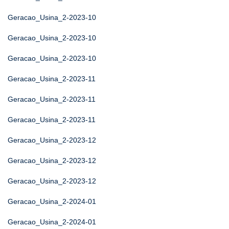
Geracao_Usina_2-2023-10
Geracao_Usina_2-2023-10
Geracao_Usina_2-2023-10
Geracao_Usina_2-2023-11
Geracao_Usina_2-2023-11
Geracao_Usina_2-2023-11
Geracao_Usina_2-2023-12
Geracao_Usina_2-2023-12
Geracao_Usina_2-2023-12
Geracao_Usina_2-2024-01
Geracao_Usina_2-2024-01