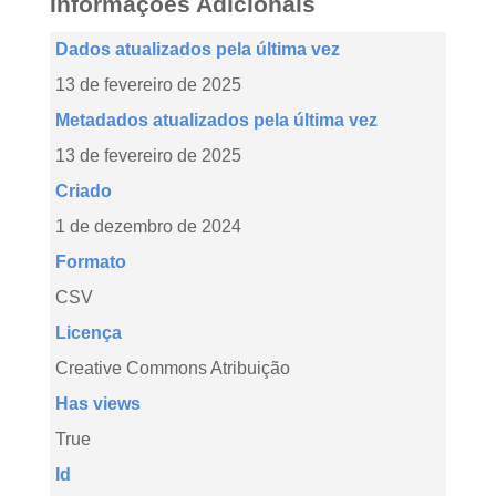
Informações Adicionais
Dados atualizados pela última vez
13 de fevereiro de 2025
Metadados atualizados pela última vez
13 de fevereiro de 2025
Criado
1 de dezembro de 2024
Formato
CSV
Licença
Creative Commons Atribuição
Has views
True
Id