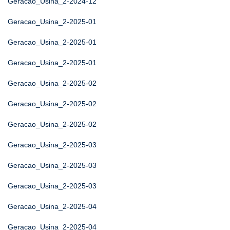
Geracao_Usina_2-2024-12
Geracao_Usina_2-2025-01
Geracao_Usina_2-2025-01
Geracao_Usina_2-2025-01
Geracao_Usina_2-2025-02
Geracao_Usina_2-2025-02
Geracao_Usina_2-2025-02
Geracao_Usina_2-2025-03
Geracao_Usina_2-2025-03
Geracao_Usina_2-2025-03
Geracao_Usina_2-2025-04
Geracao_Usina_2-2025-04