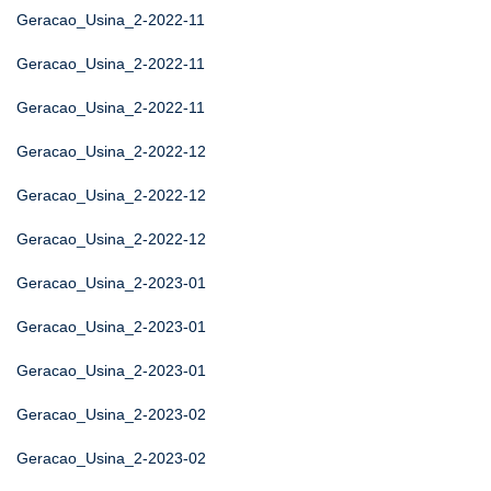
Geracao_Usina_2-2022-11
Geracao_Usina_2-2022-11
Geracao_Usina_2-2022-11
Geracao_Usina_2-2022-12
Geracao_Usina_2-2022-12
Geracao_Usina_2-2022-12
Geracao_Usina_2-2023-01
Geracao_Usina_2-2023-01
Geracao_Usina_2-2023-01
Geracao_Usina_2-2023-02
Geracao_Usina_2-2023-02