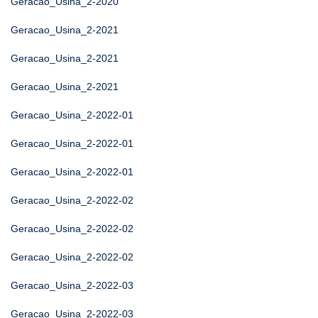
Geracao_Usina_2-2020
Geracao_Usina_2-2021
Geracao_Usina_2-2021
Geracao_Usina_2-2021
Geracao_Usina_2-2022-01
Geracao_Usina_2-2022-01
Geracao_Usina_2-2022-01
Geracao_Usina_2-2022-02
Geracao_Usina_2-2022-02
Geracao_Usina_2-2022-02
Geracao_Usina_2-2022-03
Geracao_Usina_2-2022-03