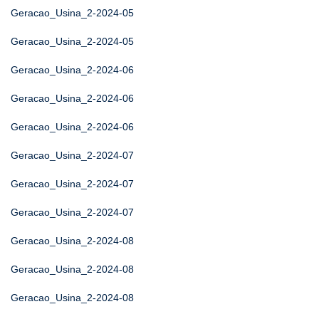
Geracao_Usina_2-2024-05
Geracao_Usina_2-2024-05
Geracao_Usina_2-2024-06
Geracao_Usina_2-2024-06
Geracao_Usina_2-2024-06
Geracao_Usina_2-2024-07
Geracao_Usina_2-2024-07
Geracao_Usina_2-2024-07
Geracao_Usina_2-2024-08
Geracao_Usina_2-2024-08
Geracao_Usina_2-2024-08