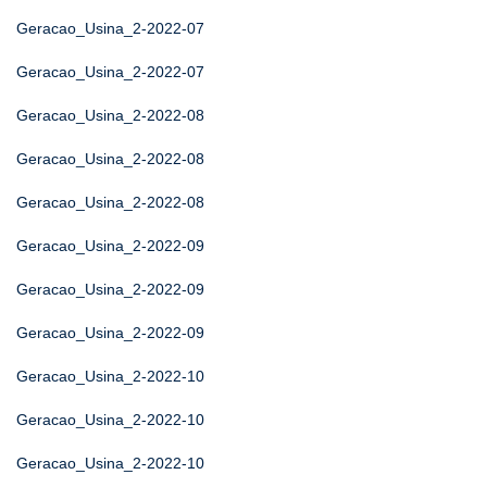
Geracao_Usina_2-2022-07
Geracao_Usina_2-2022-07
Geracao_Usina_2-2022-08
Geracao_Usina_2-2022-08
Geracao_Usina_2-2022-08
Geracao_Usina_2-2022-09
Geracao_Usina_2-2022-09
Geracao_Usina_2-2022-09
Geracao_Usina_2-2022-10
Geracao_Usina_2-2022-10
Geracao_Usina_2-2022-10