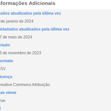
nformações Adicionais
ados atualizados pela última vez
 de janeiro de 2024
etadados atualizados pela última vez
7 de maio de 2024
riado
5 de novembro de 2023
ormato
CSV
icença
reative Commons Atribuição
as views
rue
d