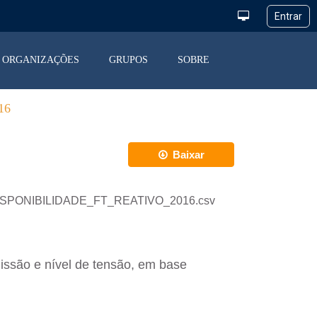
ORGANIZAÇÕES
GRUPOS
SOBRE
16
Baixar
ND_DISPONIBILIDADE_FT_REATIVO_2016.csv
issão e nível de tensão, em base