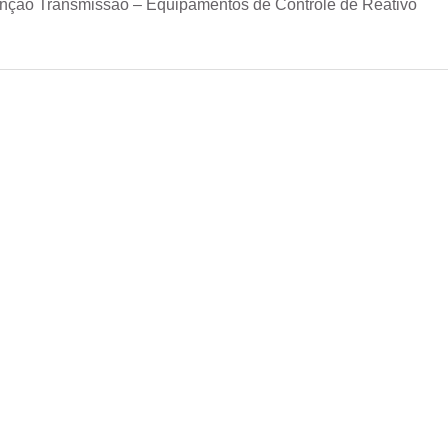
unção Transmissão – Equipamentos de Controle de Reativo