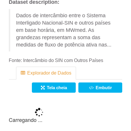
Dataset description:
Dados de intercâmbio entre o Sistema
Interligado Nacional-SIN e outros países
em base horária, em MWmed. As
grandezas representam a soma das
medidas de fluxo de potência ativa nas...
Fonte:
Intercâmbio do SIN com Outros Países
Explorador de Dados
Tela cheia
Embutir