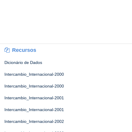
Recursos
Dicionário de Dados
Intercambio_Internacional-2000
Intercambio_Internacional-2000
Intercambio_Internacional-2001
Intercambio_Internacional-2001
Intercambio_Internacional-2002