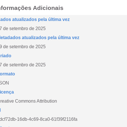
nformações Adicionais
ados atualizados pela última vez
7 de setembro de 2025
etadados atualizados pela última vez
9 de setembro de 2025
riado
7 de setembro de 2025
ormato
SON
icença
reative Commons Attribution
d
dcf72db-16db-4c69-8ca0-61f39f2116fa