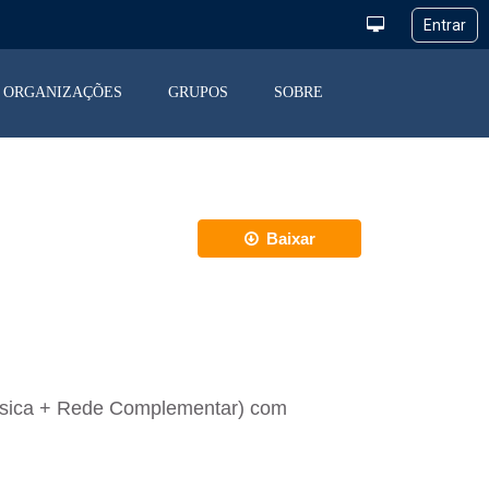
ORGANIZAÇÕES
GRUPOS
SOBRE
Baixar
ásica + Rede Complementar) com