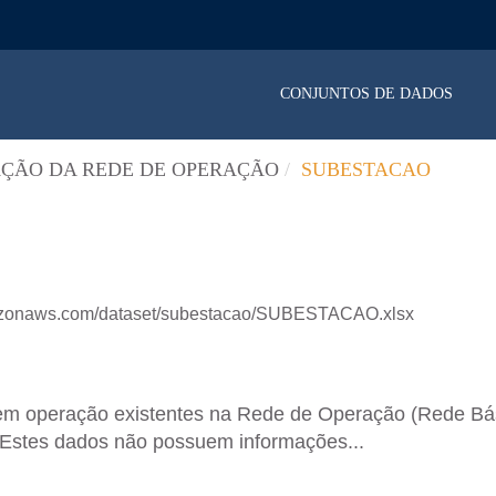
CONJUNTOS DE DADOS
ÇÃO DA REDE DE OPERAÇÃO
SUBESTACAO
mazonaws.com/dataset/subestacao/SUBESTACAO.xlsx
 em operação existentes na Rede de Operação (Rede B
. Estes dados não possuem informações...