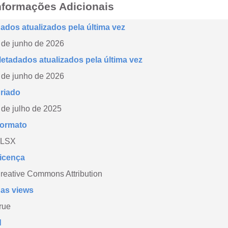
nformações Adicionais
ados atualizados pela última vez
 de junho de 2026
etadados atualizados pela última vez
 de junho de 2026
riado
 de julho de 2025
ormato
LSX
icença
reative Commons Attribution
as views
rue
d