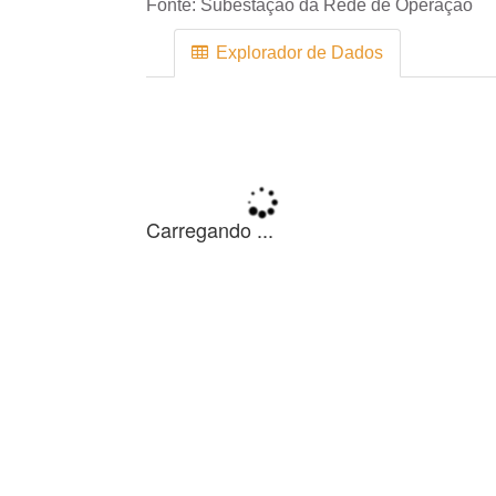
Fonte:
Subestação da Rede de Operação
Explorador de Dados