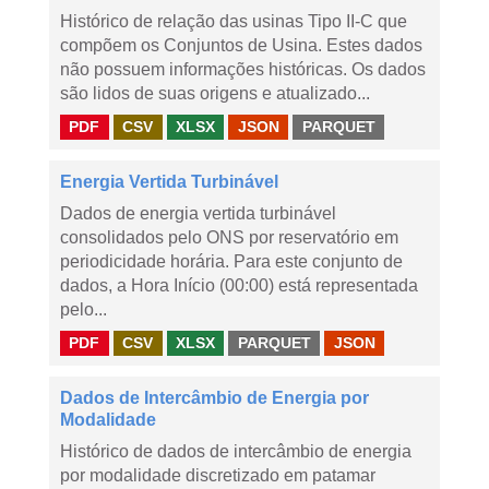
Histórico de relação das usinas Tipo II-C que
compõem os Conjuntos de Usina. Estes dados
não possuem informações históricas. Os dados
são lidos de suas origens e atualizado...
PDF
CSV
XLSX
JSON
PARQUET
Energia Vertida Turbinável
Dados de energia vertida turbinável
consolidados pelo ONS por reservatório em
periodicidade horária. Para este conjunto de
dados, a Hora Início (00:00) está representada
pelo...
PDF
CSV
XLSX
PARQUET
JSON
Dados de Intercâmbio de Energia por
Modalidade
Histórico de dados de intercâmbio de energia
por modalidade discretizado em patamar