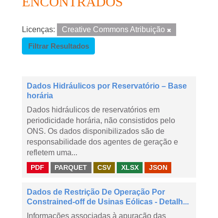
ENCONTRADOS
Licenças:
Creative Commons Atribuição
Filtrar Resultados
Dados Hidráulicos por Reservatório – Base
horária
Dados hidráulicos de reservatórios em
periodicidade horária, não consistidos pelo
ONS. Os dados disponibilizados são de
responsabilidade dos agentes de geração e
refletem uma...
PDF
PARQUET
CSV
XLSX
JSON
Dados de Restrição De Operação Por
Constrained-off de Usinas Eólicas - Detalh...
Informações associadas à apuração das