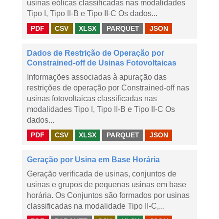
usinas eólicas classificadas nas modalidades
Tipo I, Tipo II-B e Tipo II-C Os dados...
PDF
CSV
XLSX
PARQUET
JSON
Dados de Restrição de Operação por
Constrained-off de Usinas Fotovoltaicas
Informações associadas à apuração das
restrições de operação por Constrained-off nas
usinas fotovoltaicas classificadas nas
modalidades Tipo I, Tipo II-B e Tipo II-C Os
dados...
PDF
CSV
XLSX
PARQUET
JSON
Geração por Usina em Base Horária
Geração verificada de usinas, conjuntos de
usinas e grupos de pequenas usinas em base
horária. Os Conjuntos são formados por usinas
classificadas na modalidade Tipo II-C,...