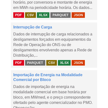
horário, por conversora e montante de energia
em MWh na periodicidade horária. Os dados...
PDF
CSV
XLSX
PARQUET
JSON
Interrupção de Carga
Dados de interrupção de carga relacionados a
desligamentos forçados em equipamentos da
Rede de Operação do ONS ou de
desligamentos envolvendo apenas a Rede de
Distribuição,...
PDF
PARQUET
CSV
XLSX
JSON
Importação de Energia na Modalidade
Comercial por Bloco
Dados de importação de energia na
modalidade comercial em base horária por
bloco, em MWmed, e o preço correspondente
ofertado pelo agente comercializador no PMO.
Observação:...