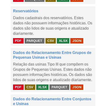
Reservatórios
Dados cadastrais dos reservatórios. Estes
dados não possuem informações históricas. Os
dados são lidos de suas origens e atualizado
diariamente.
PDF
PARQUET
CSV
XLSX
JSON
Dados do Relacionamento Entre Grupos de
Pequenas Usinas e Usinas
Relação das usinas Tipo III que compõem os
Grupos de Pequenas Usinas. Estes dados não
possuem informações históricas. Os dados são
lidos de suas origens e atualizado diariamente.
PDF
CSV
XLSX
PARQUET
JSON
Dados do Relacionamento Entre Conjuntos
e Usinas