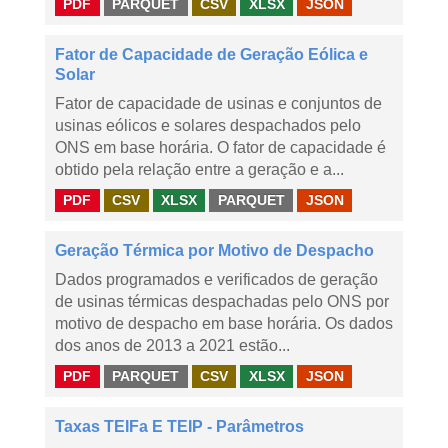
PDF
PARQUET
CSV
XLSX
JSON
Fator de Capacidade de Geração Eólica e
Solar
Fator de capacidade de usinas e conjuntos de
usinas eólicos e solares despachados pelo
ONS em base horária. O fator de capacidade é
obtido pela relação entre a geração e a...
PDF
CSV
XLSX
PARQUET
JSON
Geração Térmica por Motivo de Despacho
Dados programados e verificados de geração
de usinas térmicas despachadas pelo ONS por
motivo de despacho em base horária. Os dados
dos anos de 2013 a 2021 estão...
PDF
PARQUET
CSV
XLSX
JSON
Taxas TEIFa E TEIP - Parâmetros