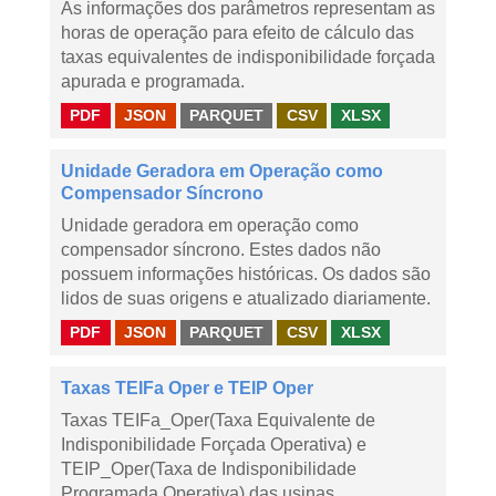
As informações dos parâmetros representam as
horas de operação para efeito de cálculo das
taxas equivalentes de indisponibilidade forçada
apurada e programada.
PDF
JSON
PARQUET
CSV
XLSX
Unidade Geradora em Operação como
Compensador Síncrono
Unidade geradora em operação como
compensador síncrono. Estes dados não
possuem informações históricas. Os dados são
lidos de suas origens e atualizado diariamente.
PDF
JSON
PARQUET
CSV
XLSX
Taxas TEIFa Oper e TEIP Oper
Taxas TEIFa_Oper(Taxa Equivalente de
Indisponibilidade Forçada Operativa) e
TEIP_Oper(Taxa de Indisponibilidade
Programada Operativa) das usinas