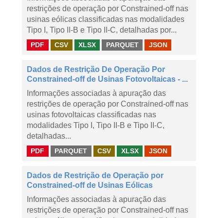
restrições de operação por Constrained-off nas
usinas eólicas classificadas nas modalidades
Tipo I, Tipo II-B e Tipo II-C, detalhadas por...
PDF
CSV
XLSX
PARQUET
JSON
Dados de Restrição De Operação Por
Constrained-off de Usinas Fotovoltaicas - ...
Informações associadas à apuração das
restrições de operação por Constrained-off nas
usinas fotovoltaicas classificadas nas
modalidades Tipo I, Tipo II-B e Tipo II-C,
detalhadas...
PDF
PARQUET
CSV
XLSX
JSON
Dados de Restrição de Operação por
Constrained-off de Usinas Eólicas
Informações associadas à apuração das
restrições de operação por Constrained-off nas