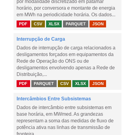
por modalidade discretizado em patamar
horário, por conversora e montante de energia
em MWh na periodicidade horária. Os dados...
PDF
CSV
XLSX
PARQUET
JSON
Interrupção de Carga
Dados de interrupção de carga relacionados a
desligamentos forçados em equipamentos da
Rede de Operação do ONS ou de
desligamentos envolvendo apenas a Rede de
Distribuição,...
PDF
PARQUET
CSV
XLSX
JSON
Intercâmbios Entre Subsistemas
Dados de intercâmbio entre subsistemas em
base horária, em MWmed. As grandezas
representam a soma das medidas de fluxo de
potência ativa nas linhas de transmissão de
fronteira...