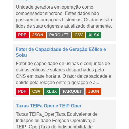
Unidade geradora em operação como
compensador síncrono. Estes dados não
possuem informações históricas. Os dados são
lidos de suas origens e atualizado diariamente.
PDF
JSON
PARQUET
CSV
XLSX
Fator de Capacidade de Geração Eólica e
Solar
Fator de capacidade de usinas e conjuntos de
usinas eólicos e solares despachados pelo
ONS em base horária. O fator de capacidade é
obtido pela relação entre a geração e a...
PDF
CSV
XLSX
PARQUET
JSON
Taxas TEIFa Oper e TEIP Oper
Taxas TEIFa_Oper(Taxa Equivalente de
Indisponibilidade Forçada Operativa) e
TEIP_Oper(Taxa de Indisponibilidade