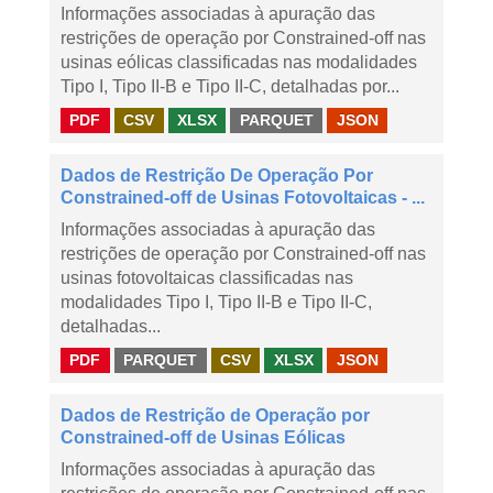
Informações associadas à apuração das
restrições de operação por Constrained-off nas
usinas eólicas classificadas nas modalidades
Tipo I, Tipo II-B e Tipo II-C, detalhadas por...
PDF
CSV
XLSX
PARQUET
JSON
Dados de Restrição De Operação Por
Constrained-off de Usinas Fotovoltaicas - ...
Informações associadas à apuração das
restrições de operação por Constrained-off nas
usinas fotovoltaicas classificadas nas
modalidades Tipo I, Tipo II-B e Tipo II-C,
detalhadas...
PDF
PARQUET
CSV
XLSX
JSON
Dados de Restrição de Operação por
Constrained-off de Usinas Eólicas
Informações associadas à apuração das