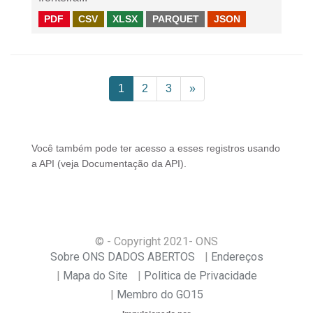
PDF
CSV
XLSX
PARQUET
JSON
1
2
3
»
Você também pode ter acesso a esses registros usando
a
API
(veja
Documentação da API
).
© - Copyright
2021
- ONS
Sobre ONS DADOS ABERTOS
Endereços
Mapa do Site
Politica de Privacidade
Membro do GO15