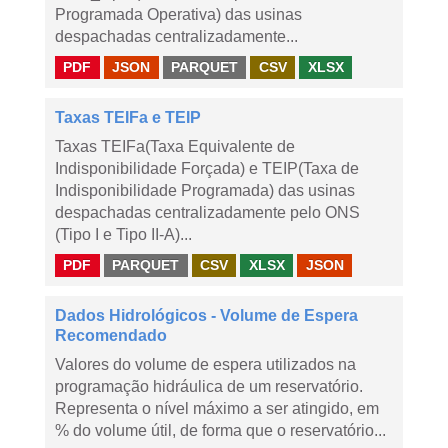
Programada Operativa) das usinas
despachadas centralizadamente...
PDF
JSON
PARQUET
CSV
XLSX
Taxas TEIFa e TEIP
Taxas TEIFa(Taxa Equivalente de
Indisponibilidade Forçada) e TEIP(Taxa de
Indisponibilidade Programada) das usinas
despachadas centralizadamente pelo ONS
(Tipo I e Tipo II-A)...
PDF
PARQUET
CSV
XLSX
JSON
Dados Hidrológicos - Volume de Espera
Recomendado
Valores do volume de espera utilizados na
programação hidráulica de um reservatório.
Representa o nível máximo a ser atingido, em
% do volume útil, de forma que o reservatório...