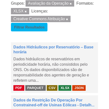
Grupos:
Avaliação da Operação
Formatos:
XLSX
Licenças:
Creative Commons Atribuição
Filtrar Resultados
Dados Hidráulicos por Reservatório – Base
horária
Dados hidráulicos de reservatórios em
periodicidade horária, não consistidos pelo
ONS. Os dados disponibilizados são de
responsabilidade dos agentes de geração e
refletem uma...
PDF
PARQUET
CSV
XLSX
JSON
Dados de Restrição De Operação Por
Constrained-off de Usinas Eólicas - Detalh...