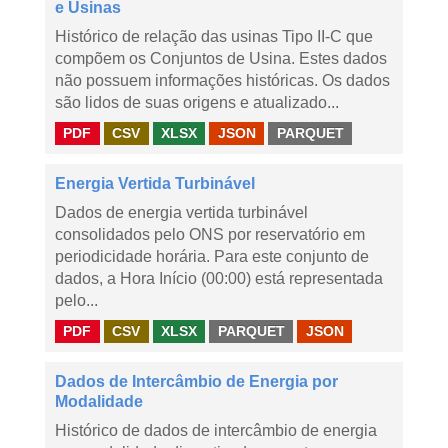
e Usinas
Histórico de relação das usinas Tipo II-C que
compõem os Conjuntos de Usina. Estes dados
não possuem informações históricas. Os dados
são lidos de suas origens e atualizado...
PDF
CSV
XLSX
JSON
PARQUET
Energia Vertida Turbinável
Dados de energia vertida turbinável
consolidados pelo ONS por reservatório em
periodicidade horária. Para este conjunto de
dados, a Hora Início (00:00) está representada
pelo...
PDF
CSV
XLSX
PARQUET
JSON
Dados de Intercâmbio de Energia por
Modalidade
Histórico de dados de intercâmbio de energia