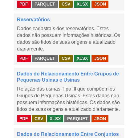
PDF
PARQUET
CSV
XLSX
JSON
Reservatórios
Dados cadastrais dos reservatórios. Estes
dados não possuem informações históricas. Os
dados são lidos de suas origens e atualizado
diariamente.
PDF
PARQUET
CSV
XLSX
JSON
Dados do Relacionamento Entre Grupos de
Pequenas Usinas e Usinas
Relação das usinas Tipo III que compõem os
Grupos de Pequenas Usinas. Estes dados não
possuem informações históricas. Os dados são
lidos de suas origens e atualizado diariamente.
PDF
CSV
XLSX
PARQUET
JSON
Dados do Relacionamento Entre Conjuntos