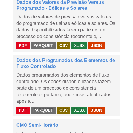
Dados dos Valores da Previsão Versus
Programado - Eólicas e Solares
Dados de valores de previsão versus valores
do programado de usinas eólicas e solares. Os
dados disponibilizados fazem parte de um
processo de consistência recorrente e,...
PDF
PARQUET
CSV
XLSX
JSON
Dados dos Programados dos Elementos de
Fluxo Controlado
Dados programados dos elementos de fluxo
controlado. Os dados disponibilizados fazem
parte de um processo de consistência
recorrente e, portanto, podem ser atualizados
após a...
PDF
PARQUET
CSV
XLSX
JSON
CMO Semi-Horário