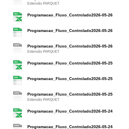
Extensão PARQUET
Programacao_Fluxo_Controlado2026-05-26
Programacao_Fluxo_Controlado2026-05-26
Programacao_Fluxo_Controlado2026-05-26
Extensão PARQUET
Programacao_Fluxo_Controlado2026-05-25
Programacao_Fluxo_Controlado2026-05-25
Programacao_Fluxo_Controlado2026-05-25
Extensão PARQUET
Programacao_Fluxo_Controlado2026-05-24
Programacao_Fluxo_Controlado2026-05-24