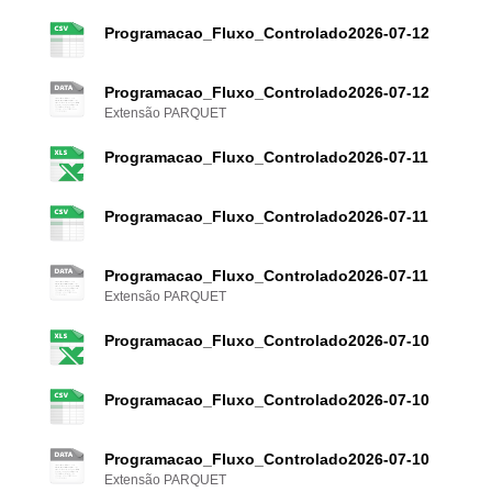
Programacao_Fluxo_Controlado2026-07-12
Programacao_Fluxo_Controlado2026-07-12
Extensão PARQUET
Programacao_Fluxo_Controlado2026-07-11
Programacao_Fluxo_Controlado2026-07-11
Programacao_Fluxo_Controlado2026-07-11
Extensão PARQUET
Programacao_Fluxo_Controlado2026-07-10
Programacao_Fluxo_Controlado2026-07-10
Programacao_Fluxo_Controlado2026-07-10
Extensão PARQUET