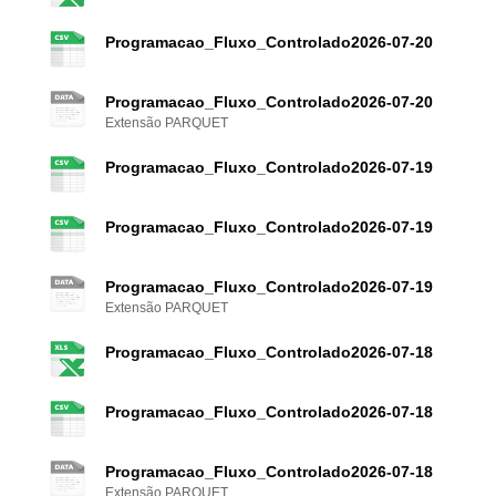
Programacao_Fluxo_Controlado2026-07-20
Programacao_Fluxo_Controlado2026-07-20
Extensão PARQUET
Programacao_Fluxo_Controlado2026-07-19
Programacao_Fluxo_Controlado2026-07-19
Programacao_Fluxo_Controlado2026-07-19
Extensão PARQUET
Programacao_Fluxo_Controlado2026-07-18
Programacao_Fluxo_Controlado2026-07-18
Programacao_Fluxo_Controlado2026-07-18
Extensão PARQUET