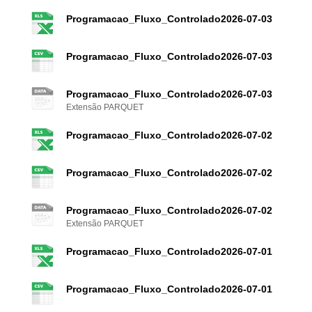
Programacao_Fluxo_Controlado2026-07-03
Programacao_Fluxo_Controlado2026-07-03
Programacao_Fluxo_Controlado2026-07-03
Extensão PARQUET
Programacao_Fluxo_Controlado2026-07-02
Programacao_Fluxo_Controlado2026-07-02
Programacao_Fluxo_Controlado2026-07-02
Extensão PARQUET
Programacao_Fluxo_Controlado2026-07-01
Programacao_Fluxo_Controlado2026-07-01