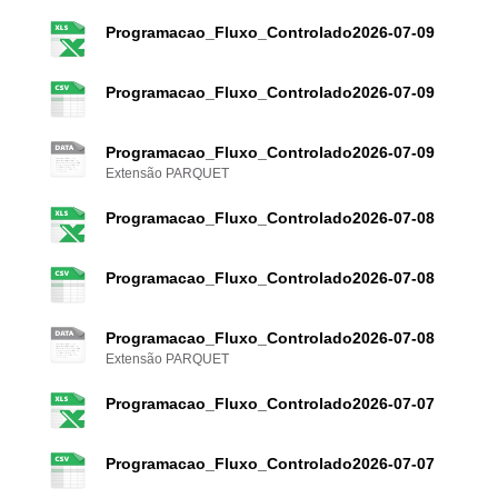
Programacao_Fluxo_Controlado2026-07-09
Programacao_Fluxo_Controlado2026-07-09
Programacao_Fluxo_Controlado2026-07-09
Extensão PARQUET
Programacao_Fluxo_Controlado2026-07-08
Programacao_Fluxo_Controlado2026-07-08
Programacao_Fluxo_Controlado2026-07-08
Extensão PARQUET
Programacao_Fluxo_Controlado2026-07-07
Programacao_Fluxo_Controlado2026-07-07