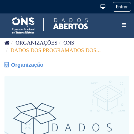
Pular para o conteúdo
Toggl
ORGANIZAÇÕES
ONS
DADOS DOS PROGRAMADOS DOS...
Organização