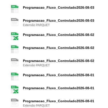
Programacao_Fluxo_Controlado2026-08-03
Programacao_Fluxo_Controlado2026-08-03
Extensão PARQUET
Programacao_Fluxo_Controlado2026-08-02
Programacao_Fluxo_Controlado2026-08-02
Programacao_Fluxo_Controlado2026-08-02
Extensão PARQUET
Programacao_Fluxo_Controlado2026-08-01
Programacao_Fluxo_Controlado2026-08-01
Programacao_Fluxo_Controlado2026-08-01
Extensão PARQUET