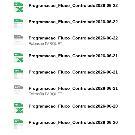
Programacao_Fluxo_Controlado2026-06-22
Programacao_Fluxo_Controlado2026-06-22
Programacao_Fluxo_Controlado2026-06-22
Extensão PARQUET
Programacao_Fluxo_Controlado2026-06-21
Programacao_Fluxo_Controlado2026-06-21
Programacao_Fluxo_Controlado2026-06-21
Extensão PARQUET
Programacao_Fluxo_Controlado2026-06-20
Programacao_Fluxo_Controlado2026-06-20