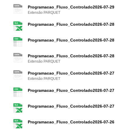
Programacao_Fluxo_Controlado2026-07-29
Extensão PARQUET
Programacao_Fluxo_Controlado2026-07-28
Programacao_Fluxo_Controlado2026-07-28
Programacao_Fluxo_Controlado2026-07-28
Extensão PARQUET
Programacao_Fluxo_Controlado2026-07-27
Extensão PARQUET
Programacao_Fluxo_Controlado2026-07-27
Programacao_Fluxo_Controlado2026-07-27
Programacao_Fluxo_Controlado2026-07-26