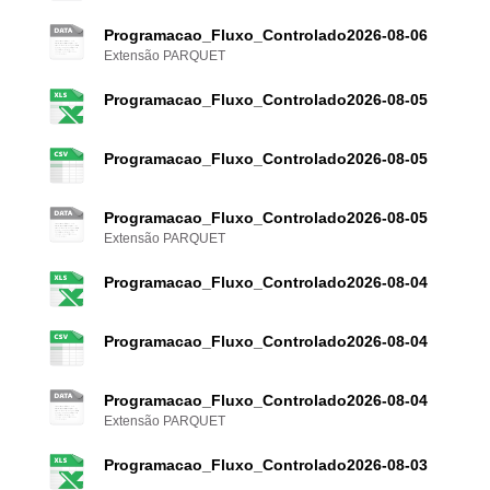
Programacao_Fluxo_Controlado2026-08-06
Extensão PARQUET
Programacao_Fluxo_Controlado2026-08-05
Programacao_Fluxo_Controlado2026-08-05
Programacao_Fluxo_Controlado2026-08-05
Extensão PARQUET
Programacao_Fluxo_Controlado2026-08-04
Programacao_Fluxo_Controlado2026-08-04
Programacao_Fluxo_Controlado2026-08-04
Extensão PARQUET
Programacao_Fluxo_Controlado2026-08-03