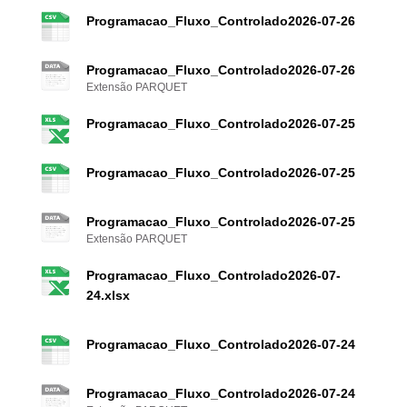
Programacao_Fluxo_Controlado2026-07-26
Programacao_Fluxo_Controlado2026-07-26
Extensão PARQUET
Programacao_Fluxo_Controlado2026-07-25
Programacao_Fluxo_Controlado2026-07-25
Programacao_Fluxo_Controlado2026-07-25
Extensão PARQUET
Programacao_Fluxo_Controlado2026-07-
24.xlsx
Programacao_Fluxo_Controlado2026-07-24
Programacao_Fluxo_Controlado2026-07-24