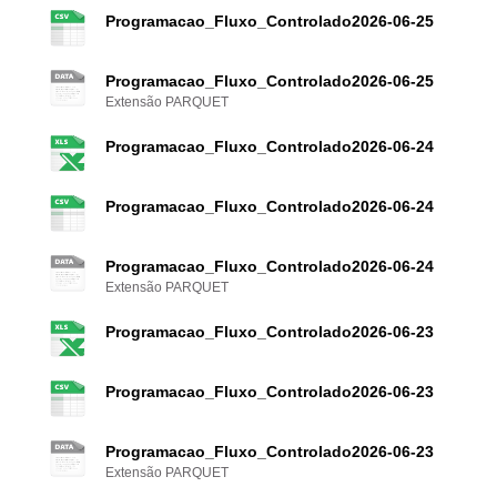
Programacao_Fluxo_Controlado2026-06-25
Programacao_Fluxo_Controlado2026-06-25
Extensão PARQUET
Programacao_Fluxo_Controlado2026-06-24
Programacao_Fluxo_Controlado2026-06-24
Programacao_Fluxo_Controlado2026-06-24
Extensão PARQUET
Programacao_Fluxo_Controlado2026-06-23
Programacao_Fluxo_Controlado2026-06-23
Programacao_Fluxo_Controlado2026-06-23
Extensão PARQUET