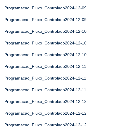
Programacao_Fluxo_Controlado2024-12-09
Programacao_Fluxo_Controlado2024-12-09
Programacao_Fluxo_Controlado2024-12-10
Programacao_Fluxo_Controlado2024-12-10
Programacao_Fluxo_Controlado2024-12-10
Programacao_Fluxo_Controlado2024-12-11
Programacao_Fluxo_Controlado2024-12-11
Programacao_Fluxo_Controlado2024-12-11
Programacao_Fluxo_Controlado2024-12-12
Programacao_Fluxo_Controlado2024-12-12
Programacao_Fluxo_Controlado2024-12-12