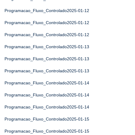
Programacao_Fluxo_Controlado2025-01-12
Programacao_Fluxo_Controlado2025-01-12
Programacao_Fluxo_Controlado2025-01-12
Programacao_Fluxo_Controlado2025-01-13
Programacao_Fluxo_Controlado2025-01-13
Programacao_Fluxo_Controlado2025-01-13
Programacao_Fluxo_Controlado2025-01-14
Programacao_Fluxo_Controlado2025-01-14
Programacao_Fluxo_Controlado2025-01-14
Programacao_Fluxo_Controlado2025-01-15
Programacao_Fluxo_Controlado2025-01-15