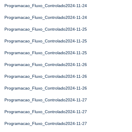
Programacao_Fluxo_Controlado2024-11-24
Programacao_Fluxo_Controlado2024-11-24
Programacao_Fluxo_Controlado2024-11-25
Programacao_Fluxo_Controlado2024-11-25
Programacao_Fluxo_Controlado2024-11-25
Programacao_Fluxo_Controlado2024-11-26
Programacao_Fluxo_Controlado2024-11-26
Programacao_Fluxo_Controlado2024-11-26
Programacao_Fluxo_Controlado2024-11-27
Programacao_Fluxo_Controlado2024-11-27
Programacao_Fluxo_Controlado2024-11-27