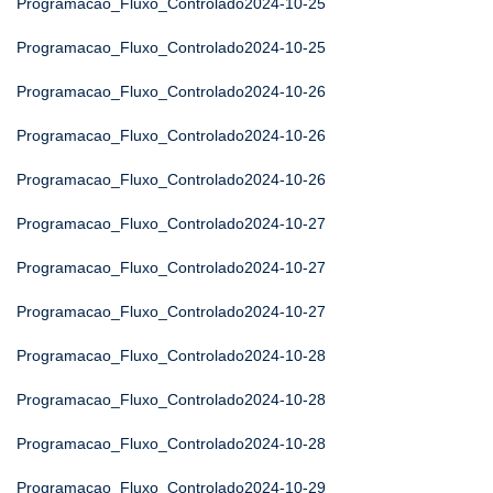
Programacao_Fluxo_Controlado2024-10-25
Programacao_Fluxo_Controlado2024-10-25
Programacao_Fluxo_Controlado2024-10-26
Programacao_Fluxo_Controlado2024-10-26
Programacao_Fluxo_Controlado2024-10-26
Programacao_Fluxo_Controlado2024-10-27
Programacao_Fluxo_Controlado2024-10-27
Programacao_Fluxo_Controlado2024-10-27
Programacao_Fluxo_Controlado2024-10-28
Programacao_Fluxo_Controlado2024-10-28
Programacao_Fluxo_Controlado2024-10-28
Programacao_Fluxo_Controlado2024-10-29