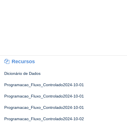
Recursos
Dicionário de Dados
Programacao_Fluxo_Controlado2024-10-01
Programacao_Fluxo_Controlado2024-10-01
Programacao_Fluxo_Controlado2024-10-01
Programacao_Fluxo_Controlado2024-10-02