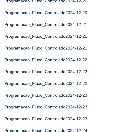
Programacao_Fluxo_Controlado2024-12-20
Programacao_Fluxo_Controlado2024-12-20
Programacao_Fluxo_Controlado2024-12-21
Programacao_Fluxo_Controlado2024-12-21
Programacao_Fluxo_Controlado2024-12-21
Programacao_Fluxo_Controlado2024-12-22
Programacao_Fluxo_Controlado2024-12-22
Programacao_Fluxo_Controlado2024-12-22
Programacao_Fluxo_Controlado2024-12-23
Programacao_Fluxo_Controlado2024-12-23
Programacao_Fluxo_Controlado2024-12-23
Programacao_Fluxo_Controlado2024-12-24