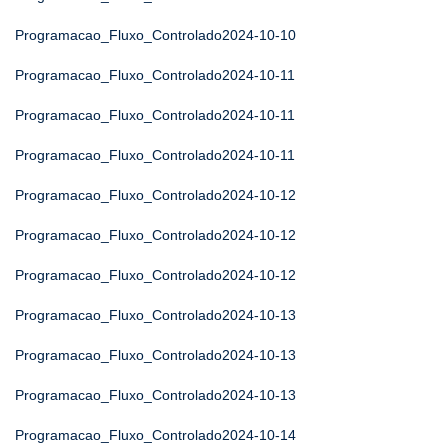
Programacao_Fluxo_Controlado2024-10-10
Programacao_Fluxo_Controlado2024-10-11
Programacao_Fluxo_Controlado2024-10-11
Programacao_Fluxo_Controlado2024-10-11
Programacao_Fluxo_Controlado2024-10-12
Programacao_Fluxo_Controlado2024-10-12
Programacao_Fluxo_Controlado2024-10-12
Programacao_Fluxo_Controlado2024-10-13
Programacao_Fluxo_Controlado2024-10-13
Programacao_Fluxo_Controlado2024-10-13
Programacao_Fluxo_Controlado2024-10-14