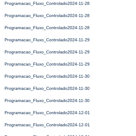
Programacao_Fluxo_Controlado2024-11-28
Programacao_Fluxo_Controlado2024-11-28
Programacao_Fluxo_Controlado2024-11-28
Programacao_Fluxo_Controlado2024-11-29
Programacao_Fluxo_Controlado2024-11-29
Programacao_Fluxo_Controlado2024-11-29
Programacao_Fluxo_Controlado2024-11-30
Programacao_Fluxo_Controlado2024-11-30
Programacao_Fluxo_Controlado2024-11-30
Programacao_Fluxo_Controlado2024-12-01
Programacao_Fluxo_Controlado2024-12-01