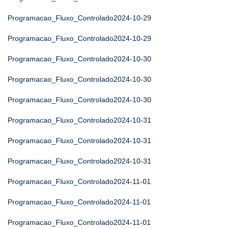
Programacao_Fluxo_Controlado2024-10-29
Programacao_Fluxo_Controlado2024-10-29
Programacao_Fluxo_Controlado2024-10-30
Programacao_Fluxo_Controlado2024-10-30
Programacao_Fluxo_Controlado2024-10-30
Programacao_Fluxo_Controlado2024-10-31
Programacao_Fluxo_Controlado2024-10-31
Programacao_Fluxo_Controlado2024-10-31
Programacao_Fluxo_Controlado2024-11-01
Programacao_Fluxo_Controlado2024-11-01
Programacao_Fluxo_Controlado2024-11-01