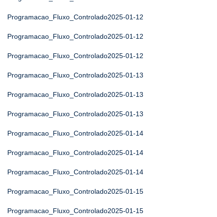
Programacao_Fluxo_Controlado2025-01-12
Programacao_Fluxo_Controlado2025-01-12
Programacao_Fluxo_Controlado2025-01-12
Programacao_Fluxo_Controlado2025-01-13
Programacao_Fluxo_Controlado2025-01-13
Programacao_Fluxo_Controlado2025-01-13
Programacao_Fluxo_Controlado2025-01-14
Programacao_Fluxo_Controlado2025-01-14
Programacao_Fluxo_Controlado2025-01-14
Programacao_Fluxo_Controlado2025-01-15
Programacao_Fluxo_Controlado2025-01-15