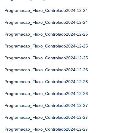
Programacao_Fluxo_Controlado2024-12-24
Programacao_Fluxo_Controlado2024-12-24
Programacao_Fluxo_Controlado2024-12-25
Programacao_Fluxo_Controlado2024-12-25
Programacao_Fluxo_Controlado2024-12-25
Programacao_Fluxo_Controlado2024-12-26
Programacao_Fluxo_Controlado2024-12-26
Programacao_Fluxo_Controlado2024-12-26
Programacao_Fluxo_Controlado2024-12-27
Programacao_Fluxo_Controlado2024-12-27
Programacao_Fluxo_Controlado2024-12-27