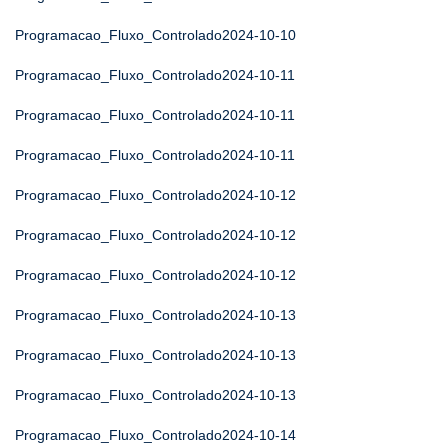
Programacao_Fluxo_Controlado2024-10-10
Programacao_Fluxo_Controlado2024-10-11
Programacao_Fluxo_Controlado2024-10-11
Programacao_Fluxo_Controlado2024-10-11
Programacao_Fluxo_Controlado2024-10-12
Programacao_Fluxo_Controlado2024-10-12
Programacao_Fluxo_Controlado2024-10-12
Programacao_Fluxo_Controlado2024-10-13
Programacao_Fluxo_Controlado2024-10-13
Programacao_Fluxo_Controlado2024-10-13
Programacao_Fluxo_Controlado2024-10-14