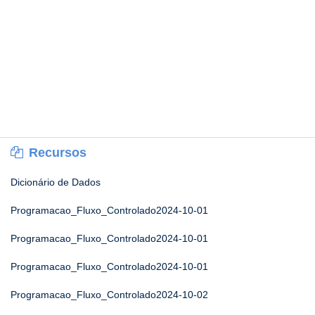
Recursos
Dicionário de Dados
Programacao_Fluxo_Controlado2024-10-01
Programacao_Fluxo_Controlado2024-10-01
Programacao_Fluxo_Controlado2024-10-01
Programacao_Fluxo_Controlado2024-10-02