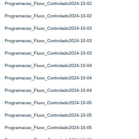
Programacao_Fluxo_Controlado2024-10-02
Programacao_Fluxo_Controlado2024-10-02
Programacao_Fluxo_Controlado2024-10-03
Programacao_Fluxo_Controlado2024-10-03
Programacao_Fluxo_Controlado2024-10-03
Programacao_Fluxo_Controlado2024-10-04
Programacao_Fluxo_Controlado2024-10-04
Programacao_Fluxo_Controlado2024-10-04
Programacao_Fluxo_Controlado2024-10-05
Programacao_Fluxo_Controlado2024-10-05
Programacao_Fluxo_Controlado2024-10-05