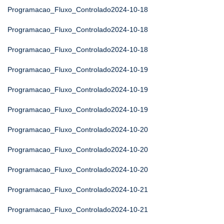
Programacao_Fluxo_Controlado2024-10-18
Programacao_Fluxo_Controlado2024-10-18
Programacao_Fluxo_Controlado2024-10-18
Programacao_Fluxo_Controlado2024-10-19
Programacao_Fluxo_Controlado2024-10-19
Programacao_Fluxo_Controlado2024-10-19
Programacao_Fluxo_Controlado2024-10-20
Programacao_Fluxo_Controlado2024-10-20
Programacao_Fluxo_Controlado2024-10-20
Programacao_Fluxo_Controlado2024-10-21
Programacao_Fluxo_Controlado2024-10-21