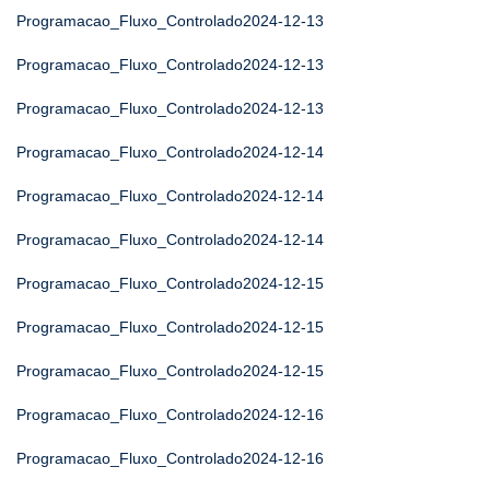
Programacao_Fluxo_Controlado2024-12-13
Programacao_Fluxo_Controlado2024-12-13
Programacao_Fluxo_Controlado2024-12-13
Programacao_Fluxo_Controlado2024-12-14
Programacao_Fluxo_Controlado2024-12-14
Programacao_Fluxo_Controlado2024-12-14
Programacao_Fluxo_Controlado2024-12-15
Programacao_Fluxo_Controlado2024-12-15
Programacao_Fluxo_Controlado2024-12-15
Programacao_Fluxo_Controlado2024-12-16
Programacao_Fluxo_Controlado2024-12-16