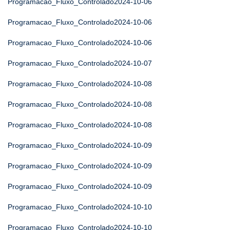
Programacao_Fluxo_Controlado2024-10-06
Programacao_Fluxo_Controlado2024-10-06
Programacao_Fluxo_Controlado2024-10-06
Programacao_Fluxo_Controlado2024-10-07
Programacao_Fluxo_Controlado2024-10-08
Programacao_Fluxo_Controlado2024-10-08
Programacao_Fluxo_Controlado2024-10-08
Programacao_Fluxo_Controlado2024-10-09
Programacao_Fluxo_Controlado2024-10-09
Programacao_Fluxo_Controlado2024-10-09
Programacao_Fluxo_Controlado2024-10-10
Programacao_Fluxo_Controlado2024-10-10