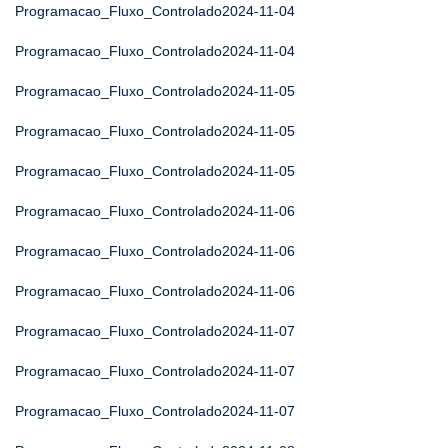
Programacao_Fluxo_Controlado2024-11-04
Programacao_Fluxo_Controlado2024-11-04
Programacao_Fluxo_Controlado2024-11-05
Programacao_Fluxo_Controlado2024-11-05
Programacao_Fluxo_Controlado2024-11-05
Programacao_Fluxo_Controlado2024-11-06
Programacao_Fluxo_Controlado2024-11-06
Programacao_Fluxo_Controlado2024-11-06
Programacao_Fluxo_Controlado2024-11-07
Programacao_Fluxo_Controlado2024-11-07
Programacao_Fluxo_Controlado2024-11-07