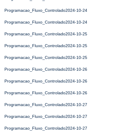
Programacao_Fluxo_Controlado2024-10-24
Programacao_Fluxo_Controlado2024-10-24
Programacao_Fluxo_Controlado2024-10-25
Programacao_Fluxo_Controlado2024-10-25
Programacao_Fluxo_Controlado2024-10-25
Programacao_Fluxo_Controlado2024-10-26
Programacao_Fluxo_Controlado2024-10-26
Programacao_Fluxo_Controlado2024-10-26
Programacao_Fluxo_Controlado2024-10-27
Programacao_Fluxo_Controlado2024-10-27
Programacao_Fluxo_Controlado2024-10-27