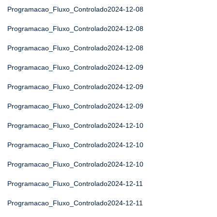
Programacao_Fluxo_Controlado2024-12-08
Programacao_Fluxo_Controlado2024-12-08
Programacao_Fluxo_Controlado2024-12-08
Programacao_Fluxo_Controlado2024-12-09
Programacao_Fluxo_Controlado2024-12-09
Programacao_Fluxo_Controlado2024-12-09
Programacao_Fluxo_Controlado2024-12-10
Programacao_Fluxo_Controlado2024-12-10
Programacao_Fluxo_Controlado2024-12-10
Programacao_Fluxo_Controlado2024-12-11
Programacao_Fluxo_Controlado2024-12-11