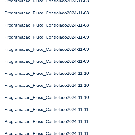
Programacao_Fluxo_Controlado2024-11-08
Programacao_Fluxo_Controlado2024-11-08
Programacao_Fluxo_Controlado2024-11-08
Programacao_Fluxo_Controlado2024-11-09
Programacao_Fluxo_Controlado2024-11-09
Programacao_Fluxo_Controlado2024-11-09
Programacao_Fluxo_Controlado2024-11-10
Programacao_Fluxo_Controlado2024-11-10
Programacao_Fluxo_Controlado2024-11-10
Programacao_Fluxo_Controlado2024-11-11
Programacao_Fluxo_Controlado2024-11-11
Programacao_Fluxo_Controlado2024-11-11