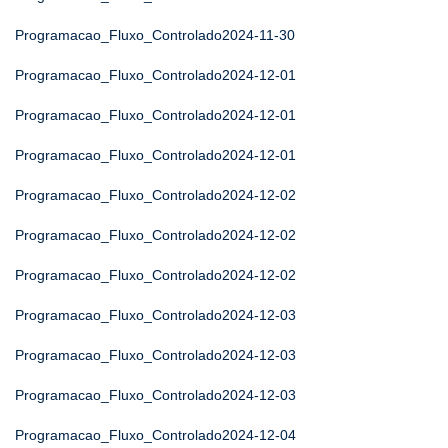
Programacao_Fluxo_Controlado2024-11-30
Programacao_Fluxo_Controlado2024-12-01
Programacao_Fluxo_Controlado2024-12-01
Programacao_Fluxo_Controlado2024-12-01
Programacao_Fluxo_Controlado2024-12-02
Programacao_Fluxo_Controlado2024-12-02
Programacao_Fluxo_Controlado2024-12-02
Programacao_Fluxo_Controlado2024-12-03
Programacao_Fluxo_Controlado2024-12-03
Programacao_Fluxo_Controlado2024-12-03
Programacao_Fluxo_Controlado2024-12-04