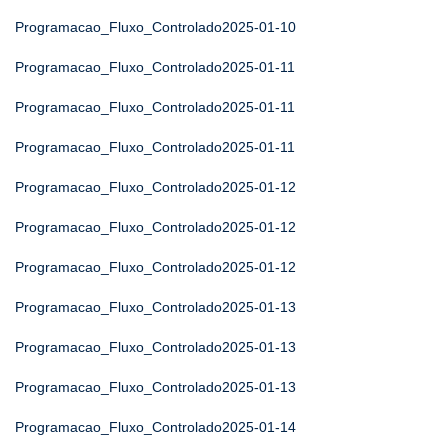
Programacao_Fluxo_Controlado2025-01-10
Programacao_Fluxo_Controlado2025-01-11
Programacao_Fluxo_Controlado2025-01-11
Programacao_Fluxo_Controlado2025-01-11
Programacao_Fluxo_Controlado2025-01-12
Programacao_Fluxo_Controlado2025-01-12
Programacao_Fluxo_Controlado2025-01-12
Programacao_Fluxo_Controlado2025-01-13
Programacao_Fluxo_Controlado2025-01-13
Programacao_Fluxo_Controlado2025-01-13
Programacao_Fluxo_Controlado2025-01-14