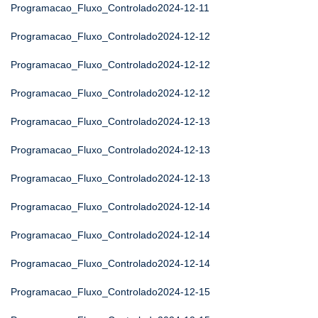
Programacao_Fluxo_Controlado2024-12-11
Programacao_Fluxo_Controlado2024-12-12
Programacao_Fluxo_Controlado2024-12-12
Programacao_Fluxo_Controlado2024-12-12
Programacao_Fluxo_Controlado2024-12-13
Programacao_Fluxo_Controlado2024-12-13
Programacao_Fluxo_Controlado2024-12-13
Programacao_Fluxo_Controlado2024-12-14
Programacao_Fluxo_Controlado2024-12-14
Programacao_Fluxo_Controlado2024-12-14
Programacao_Fluxo_Controlado2024-12-15