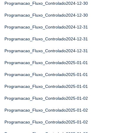
Programacao_Fluxo_Controlado2024-12-30
Programacao_Fluxo_Controlado2024-12-30
Programacao_Fluxo_Controlado2024-12-31
Programacao_Fluxo_Controlado2024-12-31
Programacao_Fluxo_Controlado2024-12-31
Programacao_Fluxo_Controlado2025-01-01
Programacao_Fluxo_Controlado2025-01-01
Programacao_Fluxo_Controlado2025-01-01
Programacao_Fluxo_Controlado2025-01-02
Programacao_Fluxo_Controlado2025-01-02
Programacao_Fluxo_Controlado2025-01-02