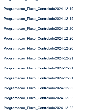
Programacao_Fluxo_Controlado2024-12-19
Programacao_Fluxo_Controlado2024-12-19
Programacao_Fluxo_Controlado2024-12-20
Programacao_Fluxo_Controlado2024-12-20
Programacao_Fluxo_Controlado2024-12-20
Programacao_Fluxo_Controlado2024-12-21
Programacao_Fluxo_Controlado2024-12-21
Programacao_Fluxo_Controlado2024-12-21
Programacao_Fluxo_Controlado2024-12-22
Programacao_Fluxo_Controlado2024-12-22
Programacao_Fluxo_Controlado2024-12-22