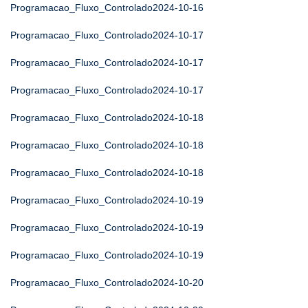
Programacao_Fluxo_Controlado2024-10-16
Programacao_Fluxo_Controlado2024-10-17
Programacao_Fluxo_Controlado2024-10-17
Programacao_Fluxo_Controlado2024-10-17
Programacao_Fluxo_Controlado2024-10-18
Programacao_Fluxo_Controlado2024-10-18
Programacao_Fluxo_Controlado2024-10-18
Programacao_Fluxo_Controlado2024-10-19
Programacao_Fluxo_Controlado2024-10-19
Programacao_Fluxo_Controlado2024-10-19
Programacao_Fluxo_Controlado2024-10-20