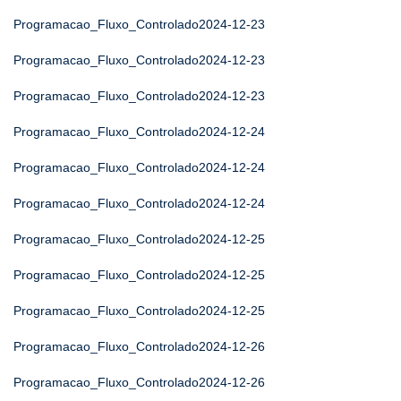
Programacao_Fluxo_Controlado2024-12-23
Programacao_Fluxo_Controlado2024-12-23
Programacao_Fluxo_Controlado2024-12-23
Programacao_Fluxo_Controlado2024-12-24
Programacao_Fluxo_Controlado2024-12-24
Programacao_Fluxo_Controlado2024-12-24
Programacao_Fluxo_Controlado2024-12-25
Programacao_Fluxo_Controlado2024-12-25
Programacao_Fluxo_Controlado2024-12-25
Programacao_Fluxo_Controlado2024-12-26
Programacao_Fluxo_Controlado2024-12-26