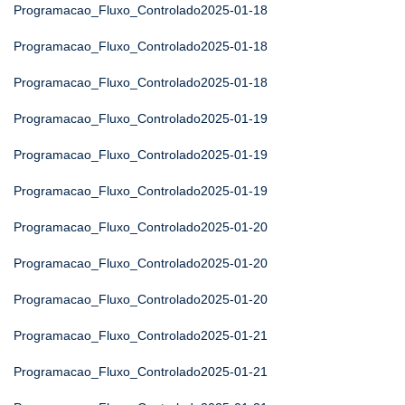
Programacao_Fluxo_Controlado2025-01-18
Programacao_Fluxo_Controlado2025-01-18
Programacao_Fluxo_Controlado2025-01-18
Programacao_Fluxo_Controlado2025-01-19
Programacao_Fluxo_Controlado2025-01-19
Programacao_Fluxo_Controlado2025-01-19
Programacao_Fluxo_Controlado2025-01-20
Programacao_Fluxo_Controlado2025-01-20
Programacao_Fluxo_Controlado2025-01-20
Programacao_Fluxo_Controlado2025-01-21
Programacao_Fluxo_Controlado2025-01-21