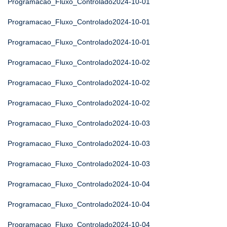
Programacao_Fluxo_Controlado2024-10-01
Programacao_Fluxo_Controlado2024-10-01
Programacao_Fluxo_Controlado2024-10-01
Programacao_Fluxo_Controlado2024-10-02
Programacao_Fluxo_Controlado2024-10-02
Programacao_Fluxo_Controlado2024-10-02
Programacao_Fluxo_Controlado2024-10-03
Programacao_Fluxo_Controlado2024-10-03
Programacao_Fluxo_Controlado2024-10-03
Programacao_Fluxo_Controlado2024-10-04
Programacao_Fluxo_Controlado2024-10-04
Programacao_Fluxo_Controlado2024-10-04