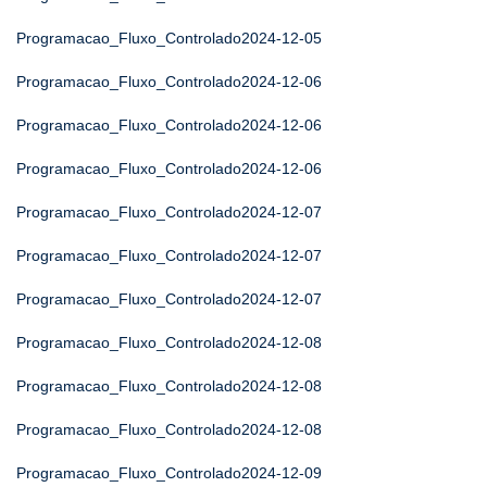
Programacao_Fluxo_Controlado2024-12-05
Programacao_Fluxo_Controlado2024-12-06
Programacao_Fluxo_Controlado2024-12-06
Programacao_Fluxo_Controlado2024-12-06
Programacao_Fluxo_Controlado2024-12-07
Programacao_Fluxo_Controlado2024-12-07
Programacao_Fluxo_Controlado2024-12-07
Programacao_Fluxo_Controlado2024-12-08
Programacao_Fluxo_Controlado2024-12-08
Programacao_Fluxo_Controlado2024-12-08
Programacao_Fluxo_Controlado2024-12-09