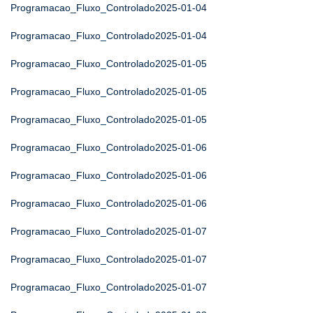
Programacao_Fluxo_Controlado2025-01-04
Programacao_Fluxo_Controlado2025-01-04
Programacao_Fluxo_Controlado2025-01-05
Programacao_Fluxo_Controlado2025-01-05
Programacao_Fluxo_Controlado2025-01-05
Programacao_Fluxo_Controlado2025-01-06
Programacao_Fluxo_Controlado2025-01-06
Programacao_Fluxo_Controlado2025-01-06
Programacao_Fluxo_Controlado2025-01-07
Programacao_Fluxo_Controlado2025-01-07
Programacao_Fluxo_Controlado2025-01-07