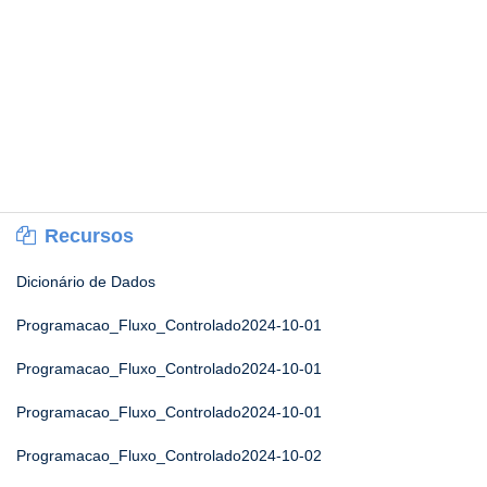
Recursos
Dicionário de Dados
Programacao_Fluxo_Controlado2024-10-01
Programacao_Fluxo_Controlado2024-10-01
Programacao_Fluxo_Controlado2024-10-01
Programacao_Fluxo_Controlado2024-10-02