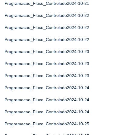
Programacao_Fluxo_Controlado2024-10-21
Programacao_Fluxo_Controlado2024-10-22
Programacao_Fluxo_Controlado2024-10-22
Programacao_Fluxo_Controlado2024-10-22
Programacao_Fluxo_Controlado2024-10-23
Programacao_Fluxo_Controlado2024-10-23
Programacao_Fluxo_Controlado2024-10-23
Programacao_Fluxo_Controlado2024-10-24
Programacao_Fluxo_Controlado2024-10-24
Programacao_Fluxo_Controlado2024-10-24
Programacao_Fluxo_Controlado2024-10-25