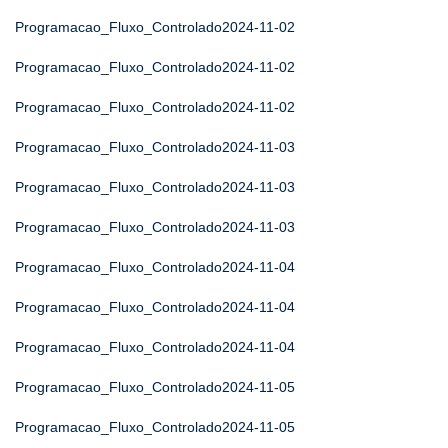
Programacao_Fluxo_Controlado2024-11-02
Programacao_Fluxo_Controlado2024-11-02
Programacao_Fluxo_Controlado2024-11-02
Programacao_Fluxo_Controlado2024-11-03
Programacao_Fluxo_Controlado2024-11-03
Programacao_Fluxo_Controlado2024-11-03
Programacao_Fluxo_Controlado2024-11-04
Programacao_Fluxo_Controlado2024-11-04
Programacao_Fluxo_Controlado2024-11-04
Programacao_Fluxo_Controlado2024-11-05
Programacao_Fluxo_Controlado2024-11-05