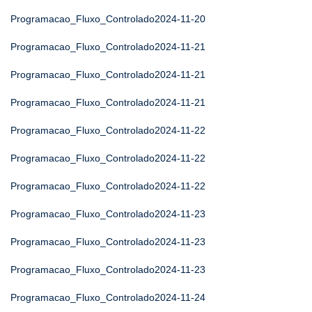
Programacao_Fluxo_Controlado2024-11-20
Programacao_Fluxo_Controlado2024-11-21
Programacao_Fluxo_Controlado2024-11-21
Programacao_Fluxo_Controlado2024-11-21
Programacao_Fluxo_Controlado2024-11-22
Programacao_Fluxo_Controlado2024-11-22
Programacao_Fluxo_Controlado2024-11-22
Programacao_Fluxo_Controlado2024-11-23
Programacao_Fluxo_Controlado2024-11-23
Programacao_Fluxo_Controlado2024-11-23
Programacao_Fluxo_Controlado2024-11-24