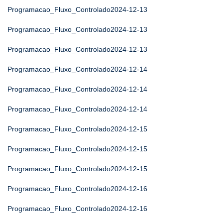
Programacao_Fluxo_Controlado2024-12-13
Programacao_Fluxo_Controlado2024-12-13
Programacao_Fluxo_Controlado2024-12-13
Programacao_Fluxo_Controlado2024-12-14
Programacao_Fluxo_Controlado2024-12-14
Programacao_Fluxo_Controlado2024-12-14
Programacao_Fluxo_Controlado2024-12-15
Programacao_Fluxo_Controlado2024-12-15
Programacao_Fluxo_Controlado2024-12-15
Programacao_Fluxo_Controlado2024-12-16
Programacao_Fluxo_Controlado2024-12-16