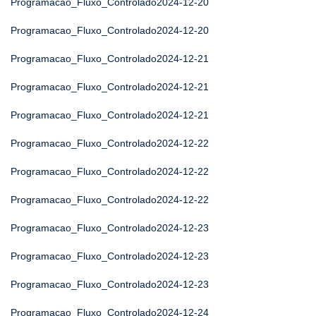
Programacao_Fluxo_Controlado2024-12-20
Programacao_Fluxo_Controlado2024-12-20
Programacao_Fluxo_Controlado2024-12-21
Programacao_Fluxo_Controlado2024-12-21
Programacao_Fluxo_Controlado2024-12-21
Programacao_Fluxo_Controlado2024-12-22
Programacao_Fluxo_Controlado2024-12-22
Programacao_Fluxo_Controlado2024-12-22
Programacao_Fluxo_Controlado2024-12-23
Programacao_Fluxo_Controlado2024-12-23
Programacao_Fluxo_Controlado2024-12-23
Programacao_Fluxo_Controlado2024-12-24