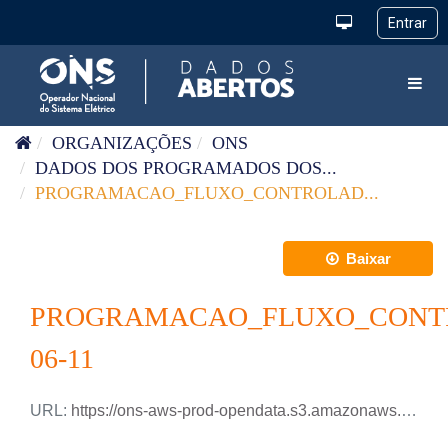
Pular para o conteúdo
Toggl
ORGANIZAÇÕES
ONS
DADOS DOS PROGRAMADOS DOS...
PROGRAMACAO_FLUXO_CONTROLAD...
Baixar
PROGRAMACAO_FLUXO_CONTR
06-11
URL:
https://ons-aws-prod-opendata.s3.amazonaws.com/dataset/programacao_fluxo_controlado/PROGRAMACAO_FLUXO_CONTROLADO_2026_06_11.csv