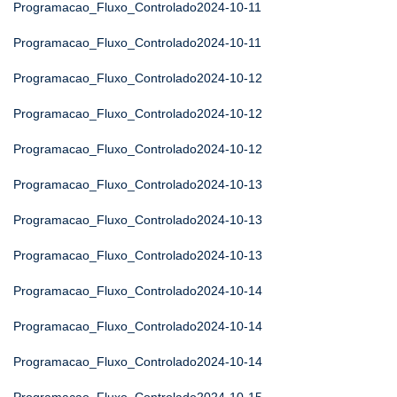
Programacao_Fluxo_Controlado2024-10-11
Programacao_Fluxo_Controlado2024-10-11
Programacao_Fluxo_Controlado2024-10-12
Programacao_Fluxo_Controlado2024-10-12
Programacao_Fluxo_Controlado2024-10-12
Programacao_Fluxo_Controlado2024-10-13
Programacao_Fluxo_Controlado2024-10-13
Programacao_Fluxo_Controlado2024-10-13
Programacao_Fluxo_Controlado2024-10-14
Programacao_Fluxo_Controlado2024-10-14
Programacao_Fluxo_Controlado2024-10-14