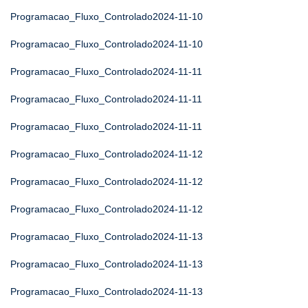
Programacao_Fluxo_Controlado2024-11-10
Programacao_Fluxo_Controlado2024-11-10
Programacao_Fluxo_Controlado2024-11-11
Programacao_Fluxo_Controlado2024-11-11
Programacao_Fluxo_Controlado2024-11-11
Programacao_Fluxo_Controlado2024-11-12
Programacao_Fluxo_Controlado2024-11-12
Programacao_Fluxo_Controlado2024-11-12
Programacao_Fluxo_Controlado2024-11-13
Programacao_Fluxo_Controlado2024-11-13
Programacao_Fluxo_Controlado2024-11-13