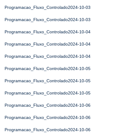
Programacao_Fluxo_Controlado2024-10-03
Programacao_Fluxo_Controlado2024-10-03
Programacao_Fluxo_Controlado2024-10-04
Programacao_Fluxo_Controlado2024-10-04
Programacao_Fluxo_Controlado2024-10-04
Programacao_Fluxo_Controlado2024-10-05
Programacao_Fluxo_Controlado2024-10-05
Programacao_Fluxo_Controlado2024-10-05
Programacao_Fluxo_Controlado2024-10-06
Programacao_Fluxo_Controlado2024-10-06
Programacao_Fluxo_Controlado2024-10-06