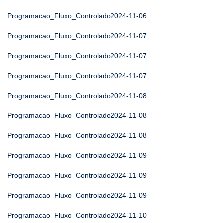
Programacao_Fluxo_Controlado2024-11-06
Programacao_Fluxo_Controlado2024-11-07
Programacao_Fluxo_Controlado2024-11-07
Programacao_Fluxo_Controlado2024-11-07
Programacao_Fluxo_Controlado2024-11-08
Programacao_Fluxo_Controlado2024-11-08
Programacao_Fluxo_Controlado2024-11-08
Programacao_Fluxo_Controlado2024-11-09
Programacao_Fluxo_Controlado2024-11-09
Programacao_Fluxo_Controlado2024-11-09
Programacao_Fluxo_Controlado2024-11-10