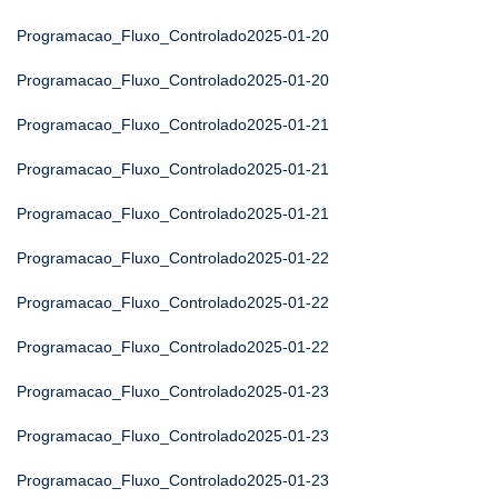
Programacao_Fluxo_Controlado2025-01-20
Programacao_Fluxo_Controlado2025-01-20
Programacao_Fluxo_Controlado2025-01-21
Programacao_Fluxo_Controlado2025-01-21
Programacao_Fluxo_Controlado2025-01-21
Programacao_Fluxo_Controlado2025-01-22
Programacao_Fluxo_Controlado2025-01-22
Programacao_Fluxo_Controlado2025-01-22
Programacao_Fluxo_Controlado2025-01-23
Programacao_Fluxo_Controlado2025-01-23
Programacao_Fluxo_Controlado2025-01-23