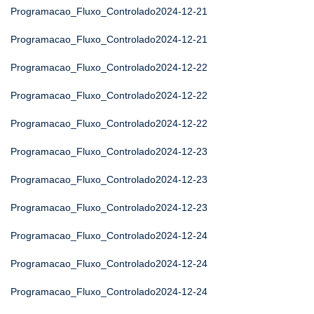
Programacao_Fluxo_Controlado2024-12-21
Programacao_Fluxo_Controlado2024-12-21
Programacao_Fluxo_Controlado2024-12-22
Programacao_Fluxo_Controlado2024-12-22
Programacao_Fluxo_Controlado2024-12-22
Programacao_Fluxo_Controlado2024-12-23
Programacao_Fluxo_Controlado2024-12-23
Programacao_Fluxo_Controlado2024-12-23
Programacao_Fluxo_Controlado2024-12-24
Programacao_Fluxo_Controlado2024-12-24
Programacao_Fluxo_Controlado2024-12-24