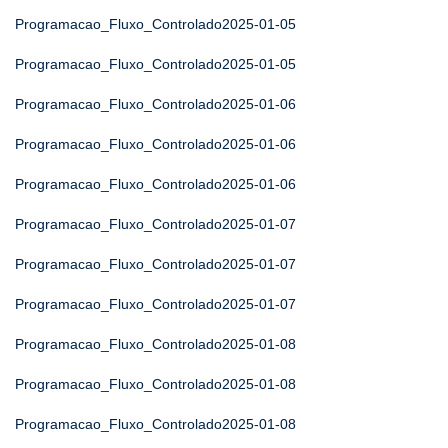
Programacao_Fluxo_Controlado2025-01-05
Programacao_Fluxo_Controlado2025-01-05
Programacao_Fluxo_Controlado2025-01-06
Programacao_Fluxo_Controlado2025-01-06
Programacao_Fluxo_Controlado2025-01-06
Programacao_Fluxo_Controlado2025-01-07
Programacao_Fluxo_Controlado2025-01-07
Programacao_Fluxo_Controlado2025-01-07
Programacao_Fluxo_Controlado2025-01-08
Programacao_Fluxo_Controlado2025-01-08
Programacao_Fluxo_Controlado2025-01-08