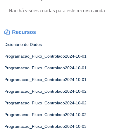
Não há visões criadas para este recurso ainda.
Recursos
Dicionário de Dados
Programacao_Fluxo_Controlado2024-10-01
Programacao_Fluxo_Controlado2024-10-01
Programacao_Fluxo_Controlado2024-10-01
Programacao_Fluxo_Controlado2024-10-02
Programacao_Fluxo_Controlado2024-10-02
Programacao_Fluxo_Controlado2024-10-02
Programacao_Fluxo_Controlado2024-10-03