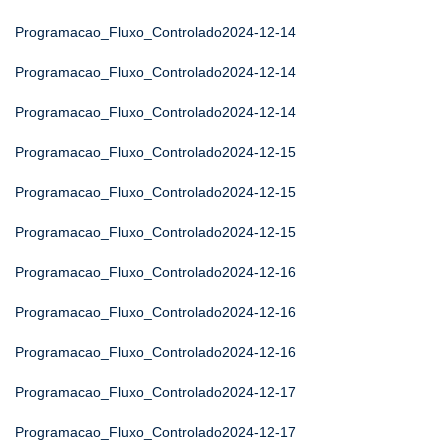
Programacao_Fluxo_Controlado2024-12-14
Programacao_Fluxo_Controlado2024-12-14
Programacao_Fluxo_Controlado2024-12-14
Programacao_Fluxo_Controlado2024-12-15
Programacao_Fluxo_Controlado2024-12-15
Programacao_Fluxo_Controlado2024-12-15
Programacao_Fluxo_Controlado2024-12-16
Programacao_Fluxo_Controlado2024-12-16
Programacao_Fluxo_Controlado2024-12-16
Programacao_Fluxo_Controlado2024-12-17
Programacao_Fluxo_Controlado2024-12-17