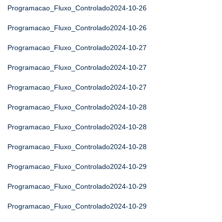
Programacao_Fluxo_Controlado2024-10-26
Programacao_Fluxo_Controlado2024-10-26
Programacao_Fluxo_Controlado2024-10-27
Programacao_Fluxo_Controlado2024-10-27
Programacao_Fluxo_Controlado2024-10-27
Programacao_Fluxo_Controlado2024-10-28
Programacao_Fluxo_Controlado2024-10-28
Programacao_Fluxo_Controlado2024-10-28
Programacao_Fluxo_Controlado2024-10-29
Programacao_Fluxo_Controlado2024-10-29
Programacao_Fluxo_Controlado2024-10-29