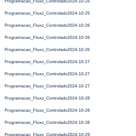
Programacao_Fluxo_Controlado2024-10-25
Programacao_Fluxo_Controlado2024-10-25
Programacao_Fluxo_Controlado2024-10-26
Programacao_Fluxo_Controlado2024-10-26
Programacao_Fluxo_Controlado2024-10-26
Programacao_Fluxo_Controlado2024-10-27
Programacao_Fluxo_Controlado2024-10-27
Programacao_Fluxo_Controlado2024-10-27
Programacao_Fluxo_Controlado2024-10-28
Programacao_Fluxo_Controlado2024-10-28
Programacao_Fluxo_Controlado2024-10-28
Programacao_Fluxo_Controlado2024-10-29