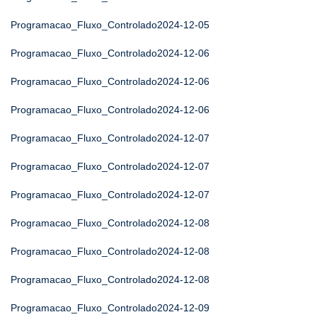
Programacao_Fluxo_Controlado2024-12-05
Programacao_Fluxo_Controlado2024-12-06
Programacao_Fluxo_Controlado2024-12-06
Programacao_Fluxo_Controlado2024-12-06
Programacao_Fluxo_Controlado2024-12-07
Programacao_Fluxo_Controlado2024-12-07
Programacao_Fluxo_Controlado2024-12-07
Programacao_Fluxo_Controlado2024-12-08
Programacao_Fluxo_Controlado2024-12-08
Programacao_Fluxo_Controlado2024-12-08
Programacao_Fluxo_Controlado2024-12-09