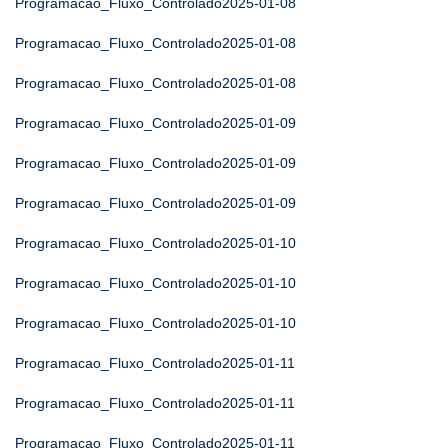
Programacao_Fluxo_Controlado2025-01-08
Programacao_Fluxo_Controlado2025-01-08
Programacao_Fluxo_Controlado2025-01-08
Programacao_Fluxo_Controlado2025-01-09
Programacao_Fluxo_Controlado2025-01-09
Programacao_Fluxo_Controlado2025-01-09
Programacao_Fluxo_Controlado2025-01-10
Programacao_Fluxo_Controlado2025-01-10
Programacao_Fluxo_Controlado2025-01-10
Programacao_Fluxo_Controlado2025-01-11
Programacao_Fluxo_Controlado2025-01-11
Programacao_Fluxo_Controlado2025-01-11