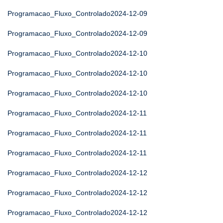
Programacao_Fluxo_Controlado2024-12-09
Programacao_Fluxo_Controlado2024-12-09
Programacao_Fluxo_Controlado2024-12-10
Programacao_Fluxo_Controlado2024-12-10
Programacao_Fluxo_Controlado2024-12-10
Programacao_Fluxo_Controlado2024-12-11
Programacao_Fluxo_Controlado2024-12-11
Programacao_Fluxo_Controlado2024-12-11
Programacao_Fluxo_Controlado2024-12-12
Programacao_Fluxo_Controlado2024-12-12
Programacao_Fluxo_Controlado2024-12-12