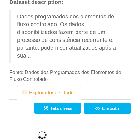
Dataset description:
Dados programados dos elementos de
fluxo controlado. Os dados
disponibilizados fazem parte de um
processo de consistência recorrente e,
portanto, podem ser atualizados após a
sua...
Fonte:
Dados dos Programados dos Elementos de
Fluxo Controlado
Explorador de Dados
Tela cheia
Embutir