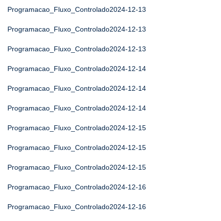
Programacao_Fluxo_Controlado2024-12-13
Programacao_Fluxo_Controlado2024-12-13
Programacao_Fluxo_Controlado2024-12-13
Programacao_Fluxo_Controlado2024-12-14
Programacao_Fluxo_Controlado2024-12-14
Programacao_Fluxo_Controlado2024-12-14
Programacao_Fluxo_Controlado2024-12-15
Programacao_Fluxo_Controlado2024-12-15
Programacao_Fluxo_Controlado2024-12-15
Programacao_Fluxo_Controlado2024-12-16
Programacao_Fluxo_Controlado2024-12-16