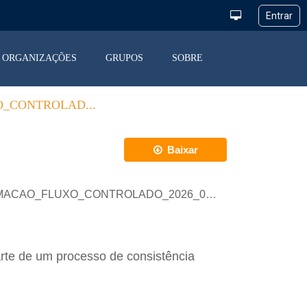
ORGANIZAÇÕES
GRUPOS
SOBRE
_CONTROLAD...
Baixar
MACAO_FLUXO_CONTROLADO_2026_06_01.xlsx
rte de um processo de consistência