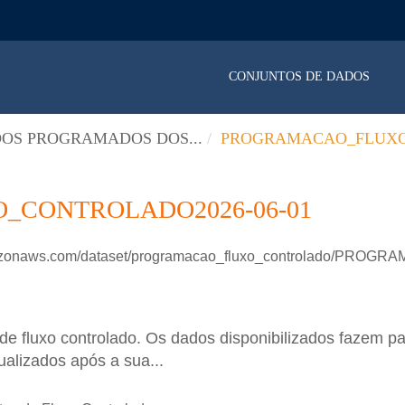
CONJUNTOS DE DADOS
OS PROGRAMADOS DOS...
PROGRAMACAO_FLUXO
CONTROLADO2026-06-01
mazonaws.com/dataset/programacao_fluxo_controlado/PROGRA
 fluxo controlado. Os dados disponibilizados fazem pa
ualizados após a sua...