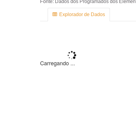
Fonte:
Dados dos Programados dos Element
Explorador de Dados