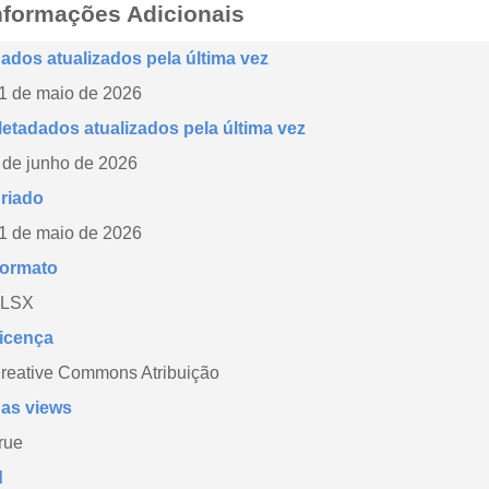
nformações Adicionais
ados atualizados pela última vez
1 de maio de 2026
etadados atualizados pela última vez
 de junho de 2026
riado
1 de maio de 2026
ormato
LSX
icença
reative Commons Atribuição
as views
rue
d