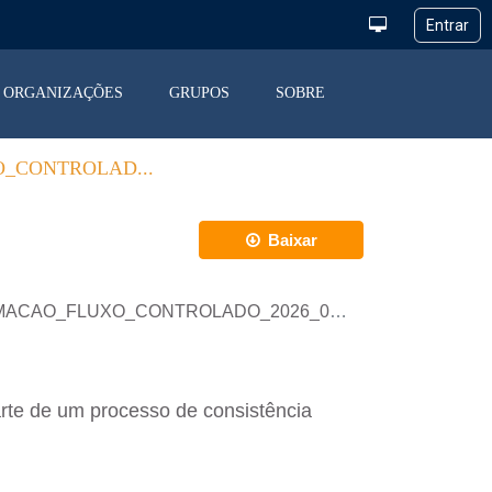
ORGANIZAÇÕES
GRUPOS
SOBRE
_CONTROLAD...
Baixar
AMACAO_FLUXO_CONTROLADO_2026_05_13.csv
rte de um processo de consistência