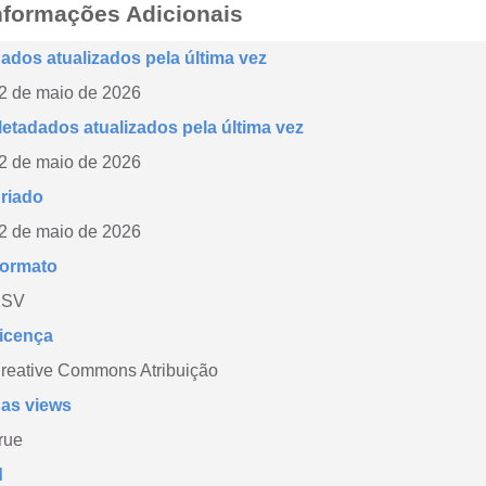
nformações Adicionais
ados atualizados pela última vez
2 de maio de 2026
etadados atualizados pela última vez
2 de maio de 2026
riado
2 de maio de 2026
ormato
CSV
icença
reative Commons Atribuição
as views
rue
d