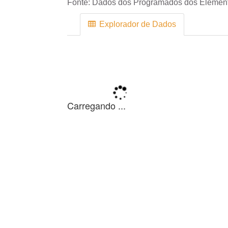
Fonte:
Dados dos Programados dos Element
Explorador de Dados