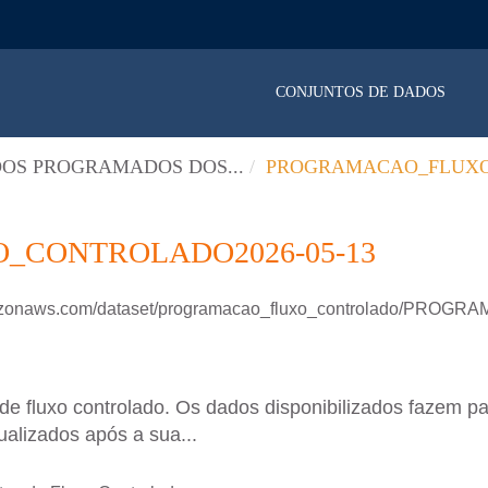
CONJUNTOS DE DADOS
OS PROGRAMADOS DOS...
PROGRAMACAO_FLUXO
CONTROLADO2026-05-13
mazonaws.com/dataset/programacao_fluxo_controlado/PROGR
 fluxo controlado. Os dados disponibilizados fazem pa
ualizados após a sua...