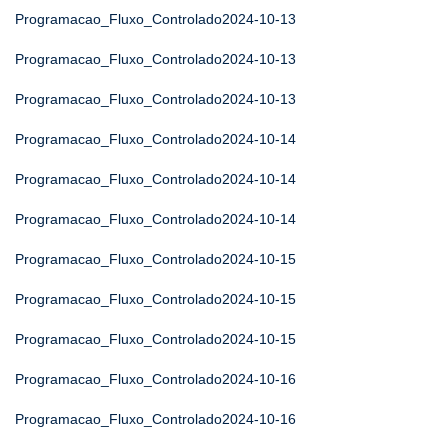
Programacao_Fluxo_Controlado2024-10-13
Programacao_Fluxo_Controlado2024-10-13
Programacao_Fluxo_Controlado2024-10-13
Programacao_Fluxo_Controlado2024-10-14
Programacao_Fluxo_Controlado2024-10-14
Programacao_Fluxo_Controlado2024-10-14
Programacao_Fluxo_Controlado2024-10-15
Programacao_Fluxo_Controlado2024-10-15
Programacao_Fluxo_Controlado2024-10-15
Programacao_Fluxo_Controlado2024-10-16
Programacao_Fluxo_Controlado2024-10-16