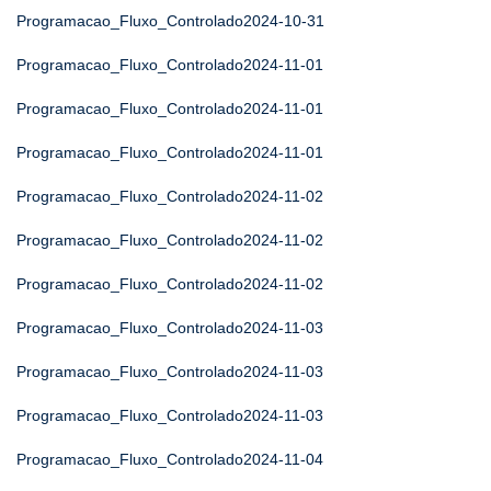
Programacao_Fluxo_Controlado2024-10-31
Programacao_Fluxo_Controlado2024-11-01
Programacao_Fluxo_Controlado2024-11-01
Programacao_Fluxo_Controlado2024-11-01
Programacao_Fluxo_Controlado2024-11-02
Programacao_Fluxo_Controlado2024-11-02
Programacao_Fluxo_Controlado2024-11-02
Programacao_Fluxo_Controlado2024-11-03
Programacao_Fluxo_Controlado2024-11-03
Programacao_Fluxo_Controlado2024-11-03
Programacao_Fluxo_Controlado2024-11-04