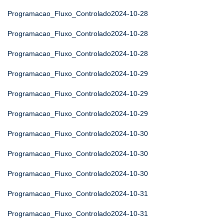
Programacao_Fluxo_Controlado2024-10-28
Programacao_Fluxo_Controlado2024-10-28
Programacao_Fluxo_Controlado2024-10-28
Programacao_Fluxo_Controlado2024-10-29
Programacao_Fluxo_Controlado2024-10-29
Programacao_Fluxo_Controlado2024-10-29
Programacao_Fluxo_Controlado2024-10-30
Programacao_Fluxo_Controlado2024-10-30
Programacao_Fluxo_Controlado2024-10-30
Programacao_Fluxo_Controlado2024-10-31
Programacao_Fluxo_Controlado2024-10-31