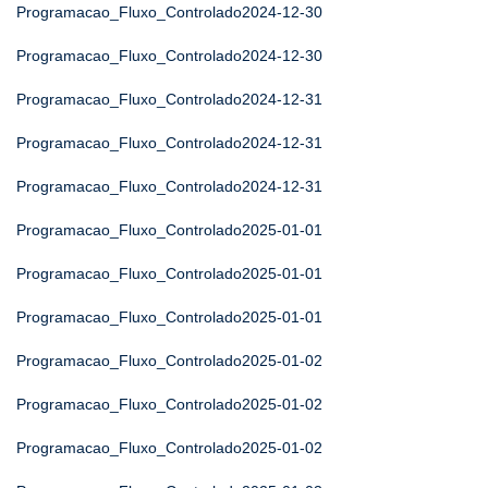
Programacao_Fluxo_Controlado2024-12-30
Programacao_Fluxo_Controlado2024-12-30
Programacao_Fluxo_Controlado2024-12-31
Programacao_Fluxo_Controlado2024-12-31
Programacao_Fluxo_Controlado2024-12-31
Programacao_Fluxo_Controlado2025-01-01
Programacao_Fluxo_Controlado2025-01-01
Programacao_Fluxo_Controlado2025-01-01
Programacao_Fluxo_Controlado2025-01-02
Programacao_Fluxo_Controlado2025-01-02
Programacao_Fluxo_Controlado2025-01-02