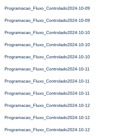
Programacao_Fluxo_Controlado2024-10-09
Programacao_Fluxo_Controlado2024-10-09
Programacao_Fluxo_Controlado2024-10-10
Programacao_Fluxo_Controlado2024-10-10
Programacao_Fluxo_Controlado2024-10-10
Programacao_Fluxo_Controlado2024-10-11
Programacao_Fluxo_Controlado2024-10-11
Programacao_Fluxo_Controlado2024-10-11
Programacao_Fluxo_Controlado2024-10-12
Programacao_Fluxo_Controlado2024-10-12
Programacao_Fluxo_Controlado2024-10-12