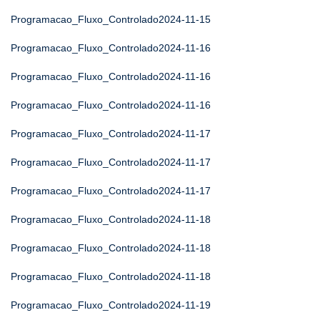
Programacao_Fluxo_Controlado2024-11-15
Programacao_Fluxo_Controlado2024-11-16
Programacao_Fluxo_Controlado2024-11-16
Programacao_Fluxo_Controlado2024-11-16
Programacao_Fluxo_Controlado2024-11-17
Programacao_Fluxo_Controlado2024-11-17
Programacao_Fluxo_Controlado2024-11-17
Programacao_Fluxo_Controlado2024-11-18
Programacao_Fluxo_Controlado2024-11-18
Programacao_Fluxo_Controlado2024-11-18
Programacao_Fluxo_Controlado2024-11-19