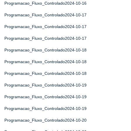
Programacao_Fluxo_Controlado2024-10-16
Programacao_Fluxo_Controlado2024-10-17
Programacao_Fluxo_Controlado2024-10-17
Programacao_Fluxo_Controlado2024-10-17
Programacao_Fluxo_Controlado2024-10-18
Programacao_Fluxo_Controlado2024-10-18
Programacao_Fluxo_Controlado2024-10-18
Programacao_Fluxo_Controlado2024-10-19
Programacao_Fluxo_Controlado2024-10-19
Programacao_Fluxo_Controlado2024-10-19
Programacao_Fluxo_Controlado2024-10-20