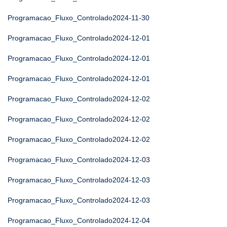
Programacao_Fluxo_Controlado2024-11-30
Programacao_Fluxo_Controlado2024-12-01
Programacao_Fluxo_Controlado2024-12-01
Programacao_Fluxo_Controlado2024-12-01
Programacao_Fluxo_Controlado2024-12-02
Programacao_Fluxo_Controlado2024-12-02
Programacao_Fluxo_Controlado2024-12-02
Programacao_Fluxo_Controlado2024-12-03
Programacao_Fluxo_Controlado2024-12-03
Programacao_Fluxo_Controlado2024-12-03
Programacao_Fluxo_Controlado2024-12-04