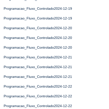
Programacao_Fluxo_Controlado2024-12-19
Programacao_Fluxo_Controlado2024-12-19
Programacao_Fluxo_Controlado2024-12-20
Programacao_Fluxo_Controlado2024-12-20
Programacao_Fluxo_Controlado2024-12-20
Programacao_Fluxo_Controlado2024-12-21
Programacao_Fluxo_Controlado2024-12-21
Programacao_Fluxo_Controlado2024-12-21
Programacao_Fluxo_Controlado2024-12-22
Programacao_Fluxo_Controlado2024-12-22
Programacao_Fluxo_Controlado2024-12-22