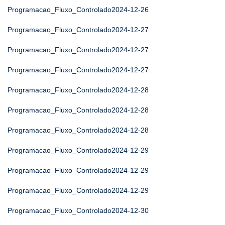
Programacao_Fluxo_Controlado2024-12-26
Programacao_Fluxo_Controlado2024-12-27
Programacao_Fluxo_Controlado2024-12-27
Programacao_Fluxo_Controlado2024-12-27
Programacao_Fluxo_Controlado2024-12-28
Programacao_Fluxo_Controlado2024-12-28
Programacao_Fluxo_Controlado2024-12-28
Programacao_Fluxo_Controlado2024-12-29
Programacao_Fluxo_Controlado2024-12-29
Programacao_Fluxo_Controlado2024-12-29
Programacao_Fluxo_Controlado2024-12-30