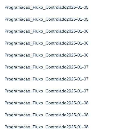
Programacao_Fluxo_Controlado2025-01-05
Programacao_Fluxo_Controlado2025-01-05
Programacao_Fluxo_Controlado2025-01-06
Programacao_Fluxo_Controlado2025-01-06
Programacao_Fluxo_Controlado2025-01-06
Programacao_Fluxo_Controlado2025-01-07
Programacao_Fluxo_Controlado2025-01-07
Programacao_Fluxo_Controlado2025-01-07
Programacao_Fluxo_Controlado2025-01-08
Programacao_Fluxo_Controlado2025-01-08
Programacao_Fluxo_Controlado2025-01-08