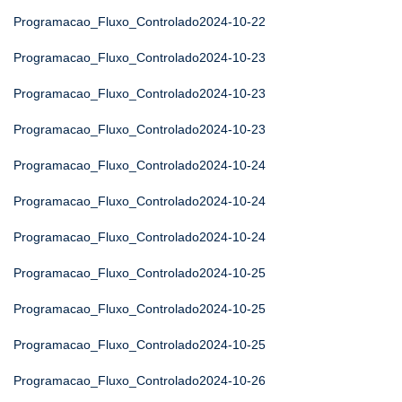
Programacao_Fluxo_Controlado2024-10-22
Programacao_Fluxo_Controlado2024-10-23
Programacao_Fluxo_Controlado2024-10-23
Programacao_Fluxo_Controlado2024-10-23
Programacao_Fluxo_Controlado2024-10-24
Programacao_Fluxo_Controlado2024-10-24
Programacao_Fluxo_Controlado2024-10-24
Programacao_Fluxo_Controlado2024-10-25
Programacao_Fluxo_Controlado2024-10-25
Programacao_Fluxo_Controlado2024-10-25
Programacao_Fluxo_Controlado2024-10-26