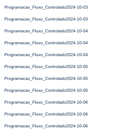
Programacao_Fluxo_Controlado2024-10-03
Programacao_Fluxo_Controlado2024-10-03
Programacao_Fluxo_Controlado2024-10-04
Programacao_Fluxo_Controlado2024-10-04
Programacao_Fluxo_Controlado2024-10-04
Programacao_Fluxo_Controlado2024-10-05
Programacao_Fluxo_Controlado2024-10-05
Programacao_Fluxo_Controlado2024-10-05
Programacao_Fluxo_Controlado2024-10-06
Programacao_Fluxo_Controlado2024-10-06
Programacao_Fluxo_Controlado2024-10-06