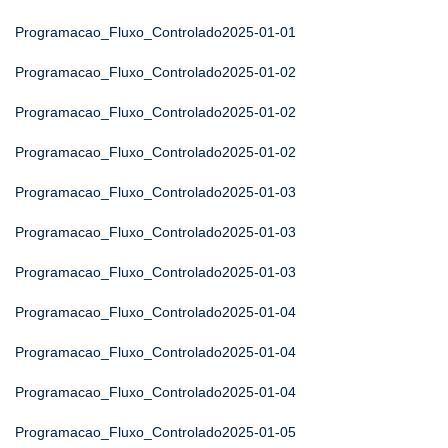
Programacao_Fluxo_Controlado2025-01-01
Programacao_Fluxo_Controlado2025-01-02
Programacao_Fluxo_Controlado2025-01-02
Programacao_Fluxo_Controlado2025-01-02
Programacao_Fluxo_Controlado2025-01-03
Programacao_Fluxo_Controlado2025-01-03
Programacao_Fluxo_Controlado2025-01-03
Programacao_Fluxo_Controlado2025-01-04
Programacao_Fluxo_Controlado2025-01-04
Programacao_Fluxo_Controlado2025-01-04
Programacao_Fluxo_Controlado2025-01-05