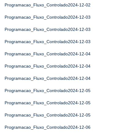
Programacao_Fluxo_Controlado2024-12-02
Programacao_Fluxo_Controlado2024-12-03
Programacao_Fluxo_Controlado2024-12-03
Programacao_Fluxo_Controlado2024-12-03
Programacao_Fluxo_Controlado2024-12-04
Programacao_Fluxo_Controlado2024-12-04
Programacao_Fluxo_Controlado2024-12-04
Programacao_Fluxo_Controlado2024-12-05
Programacao_Fluxo_Controlado2024-12-05
Programacao_Fluxo_Controlado2024-12-05
Programacao_Fluxo_Controlado2024-12-06