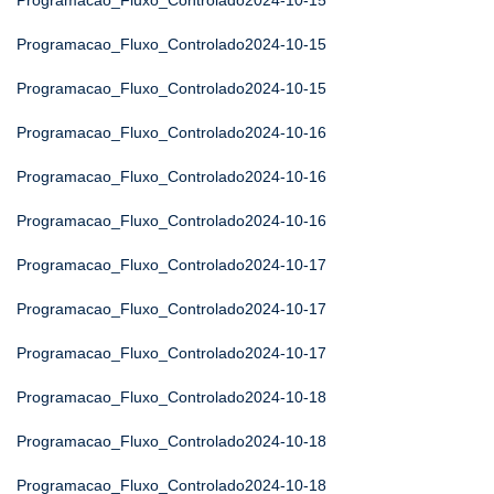
Programacao_Fluxo_Controlado2024-10-15
Programacao_Fluxo_Controlado2024-10-15
Programacao_Fluxo_Controlado2024-10-15
Programacao_Fluxo_Controlado2024-10-16
Programacao_Fluxo_Controlado2024-10-16
Programacao_Fluxo_Controlado2024-10-16
Programacao_Fluxo_Controlado2024-10-17
Programacao_Fluxo_Controlado2024-10-17
Programacao_Fluxo_Controlado2024-10-17
Programacao_Fluxo_Controlado2024-10-18
Programacao_Fluxo_Controlado2024-10-18
Programacao_Fluxo_Controlado2024-10-18