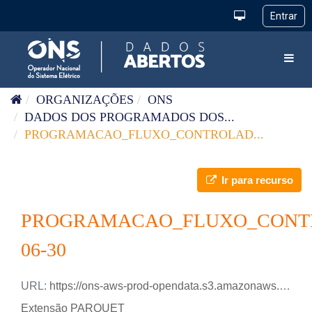
Pular para o conteúdo
Toggl
ORGANIZAÇÕES
ONS
DADOS DOS PROGRAMADOS DOS...
PROGRAMACAO_FLUXO_CONTROLAD...
Ir para recurso
PROGRAMACAO_FLUXO_CONTR
06-30
URL:
https://ons-aws-prod-opendata.s3.amazonaws.com/dataset/programacao_fluxo_controlado/PROGRAMACAO_FLUXO_CONTROLADO_2026_06_30.parquet
Extensão PARQUET