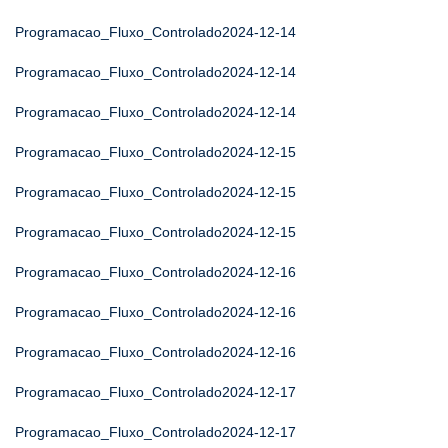
Programacao_Fluxo_Controlado2024-12-14
Programacao_Fluxo_Controlado2024-12-14
Programacao_Fluxo_Controlado2024-12-14
Programacao_Fluxo_Controlado2024-12-15
Programacao_Fluxo_Controlado2024-12-15
Programacao_Fluxo_Controlado2024-12-15
Programacao_Fluxo_Controlado2024-12-16
Programacao_Fluxo_Controlado2024-12-16
Programacao_Fluxo_Controlado2024-12-16
Programacao_Fluxo_Controlado2024-12-17
Programacao_Fluxo_Controlado2024-12-17