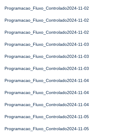
Programacao_Fluxo_Controlado2024-11-02
Programacao_Fluxo_Controlado2024-11-02
Programacao_Fluxo_Controlado2024-11-02
Programacao_Fluxo_Controlado2024-11-03
Programacao_Fluxo_Controlado2024-11-03
Programacao_Fluxo_Controlado2024-11-03
Programacao_Fluxo_Controlado2024-11-04
Programacao_Fluxo_Controlado2024-11-04
Programacao_Fluxo_Controlado2024-11-04
Programacao_Fluxo_Controlado2024-11-05
Programacao_Fluxo_Controlado2024-11-05