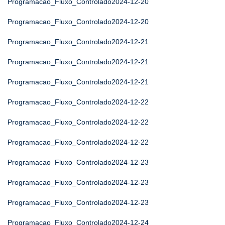
Programacao_Fluxo_Controlado2024-12-20
Programacao_Fluxo_Controlado2024-12-20
Programacao_Fluxo_Controlado2024-12-21
Programacao_Fluxo_Controlado2024-12-21
Programacao_Fluxo_Controlado2024-12-21
Programacao_Fluxo_Controlado2024-12-22
Programacao_Fluxo_Controlado2024-12-22
Programacao_Fluxo_Controlado2024-12-22
Programacao_Fluxo_Controlado2024-12-23
Programacao_Fluxo_Controlado2024-12-23
Programacao_Fluxo_Controlado2024-12-23
Programacao_Fluxo_Controlado2024-12-24