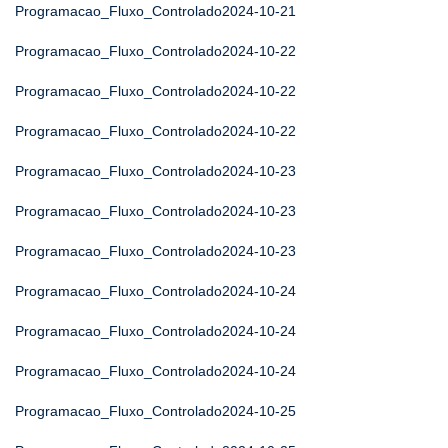
Programacao_Fluxo_Controlado2024-10-21
Programacao_Fluxo_Controlado2024-10-22
Programacao_Fluxo_Controlado2024-10-22
Programacao_Fluxo_Controlado2024-10-22
Programacao_Fluxo_Controlado2024-10-23
Programacao_Fluxo_Controlado2024-10-23
Programacao_Fluxo_Controlado2024-10-23
Programacao_Fluxo_Controlado2024-10-24
Programacao_Fluxo_Controlado2024-10-24
Programacao_Fluxo_Controlado2024-10-24
Programacao_Fluxo_Controlado2024-10-25