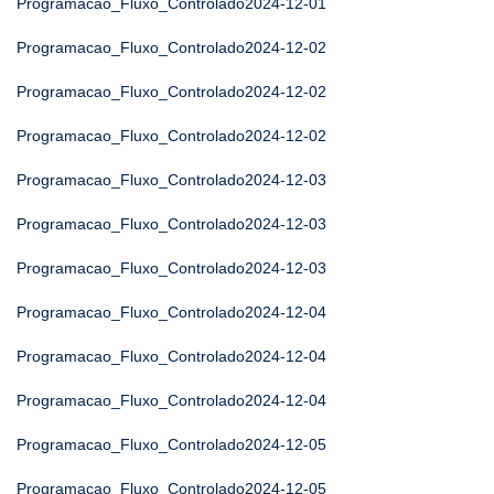
Programacao_Fluxo_Controlado2024-12-01
Programacao_Fluxo_Controlado2024-12-02
Programacao_Fluxo_Controlado2024-12-02
Programacao_Fluxo_Controlado2024-12-02
Programacao_Fluxo_Controlado2024-12-03
Programacao_Fluxo_Controlado2024-12-03
Programacao_Fluxo_Controlado2024-12-03
Programacao_Fluxo_Controlado2024-12-04
Programacao_Fluxo_Controlado2024-12-04
Programacao_Fluxo_Controlado2024-12-04
Programacao_Fluxo_Controlado2024-12-05
Programacao_Fluxo_Controlado2024-12-05