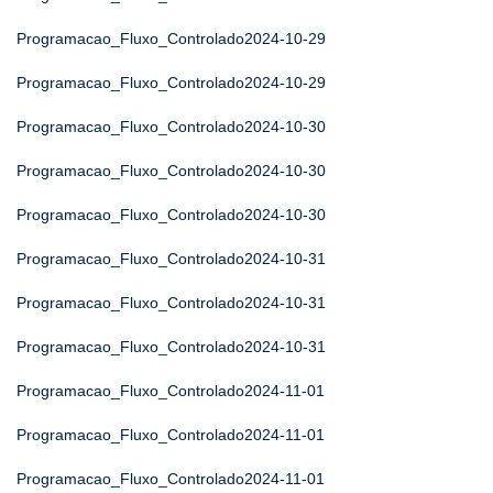
Programacao_Fluxo_Controlado2024-10-29
Programacao_Fluxo_Controlado2024-10-29
Programacao_Fluxo_Controlado2024-10-30
Programacao_Fluxo_Controlado2024-10-30
Programacao_Fluxo_Controlado2024-10-30
Programacao_Fluxo_Controlado2024-10-31
Programacao_Fluxo_Controlado2024-10-31
Programacao_Fluxo_Controlado2024-10-31
Programacao_Fluxo_Controlado2024-11-01
Programacao_Fluxo_Controlado2024-11-01
Programacao_Fluxo_Controlado2024-11-01