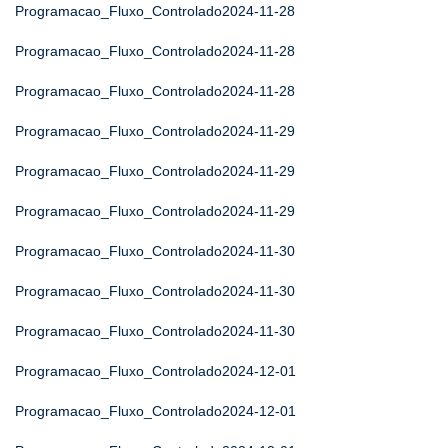
Programacao_Fluxo_Controlado2024-11-28
Programacao_Fluxo_Controlado2024-11-28
Programacao_Fluxo_Controlado2024-11-28
Programacao_Fluxo_Controlado2024-11-29
Programacao_Fluxo_Controlado2024-11-29
Programacao_Fluxo_Controlado2024-11-29
Programacao_Fluxo_Controlado2024-11-30
Programacao_Fluxo_Controlado2024-11-30
Programacao_Fluxo_Controlado2024-11-30
Programacao_Fluxo_Controlado2024-12-01
Programacao_Fluxo_Controlado2024-12-01