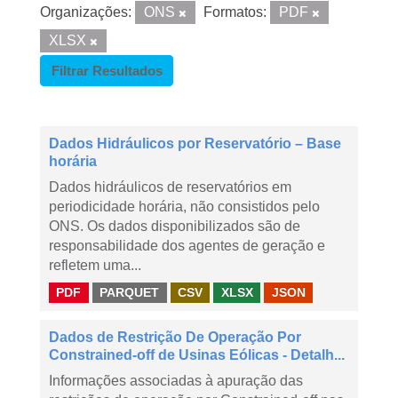
Organizações:
ONS
Formatos:
PDF
XLSX
Filtrar Resultados
Dados Hidráulicos por Reservatório – Base
horária
Dados hidráulicos de reservatórios em
periodicidade horária, não consistidos pelo
ONS. Os dados disponibilizados são de
responsabilidade dos agentes de geração e
refletem uma...
PDF
PARQUET
CSV
XLSX
JSON
Dados de Restrição De Operação Por
Constrained-off de Usinas Eólicas - Detalh...
Informações associadas à apuração das