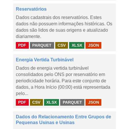
Reservatórios
Dados cadastrais dos reservatórios. Estes
dados não possuem informações históricas. Os
dados são lidos de suas origens e atualizado
diariamente.
PDF
PARQUET
CSV
XLSX
JSON
Energia Vertida Turbinável
Dados de energia vertida turbinável
consolidados pelo ONS por reservatório em
periodicidade horária. Para este conjunto de
dados, a Hora Início (00:00) está representada
pelo...
PDF
CSV
XLSX
PARQUET
JSON
Dados do Relacionamento Entre Grupos de
Pequenas Usinas e Usinas