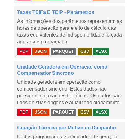
Taxas TEIFa E TEIP - Parâmetros
As informações dos parâmetros representam as
horas de operação para efeito de cálculo das
taxas equivalentes de indisponibilidade forçada
apurada e programada.
PDF
JSON
PARQUET
CSV
XLSX
Unidade Geradora em Operação como
Compensador Síncrono
Unidade geradora em operação como
compensador síncrono. Estes dados não
possuem informações históricas. Os dados são
lidos de suas origens e atualizado diariamente.
PDF
JSON
PARQUET
CSV
XLSX
Geração Térmica por Motivo de Despacho
Dados programados e verificados de geração