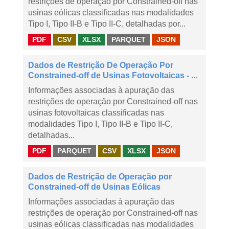
restrições de operação por Constrained-off nas
usinas eólicas classificadas nas modalidades
Tipo I, Tipo II-B e Tipo II-C, detalhadas por...
PDF
CSV
XLSX
PARQUET
JSON
Dados de Restrição De Operação Por
Constrained-off de Usinas Fotovoltaicas - ...
Informações associadas à apuração das
restrições de operação por Constrained-off nas
usinas fotovoltaicas classificadas nas
modalidades Tipo I, Tipo II-B e Tipo II-C,
detalhadas...
PDF
PARQUET
CSV
XLSX
JSON
Dados de Restrição de Operação por
Constrained-off de Usinas Eólicas
Informações associadas à apuração das
restrições de operação por Constrained-off nas
usinas eólicas classificadas nas modalidades