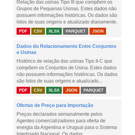
Relação das usinas Tipo III que compõem os
Grupos de Pequenas Usinas. Estes dados não
possuem informações históricas. Os dados são
lidos de suas origens e atualizado diariamente.
PDF
CSV
XLSX
PARQUET
JSON
Dados do Relacionamento Entre Conjuntos
e Usinas
Histórico de relação das usinas Tipo II-C que
compõem os Conjuntos de Usina. Estes dados
não possuem informações históricas. Os dados
são lidos de suas origens e atualizado...
PDF
CSV
XLSX
JSON
PARQUET
Ofertas de Preço para Importação
Preços declarados semanalmente pelos
Agentes comercializadores para oferta de
energia da Argentina e Uruguai para o Sistema
Interligado Nacional. Os dados