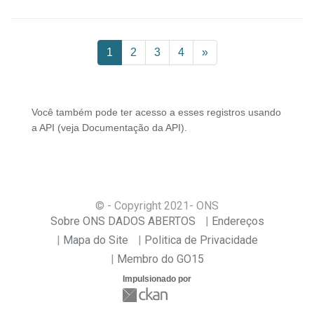
1
2
3
4
»
Você também pode ter acesso a esses registros usando
a
API
(veja
Documentação da API
).
© - Copyright
2021
- ONS
Sobre ONS DADOS ABERTOS
Endereços
Mapa do Site
Politica de Privacidade
Membro do GO15
Impulsionado por