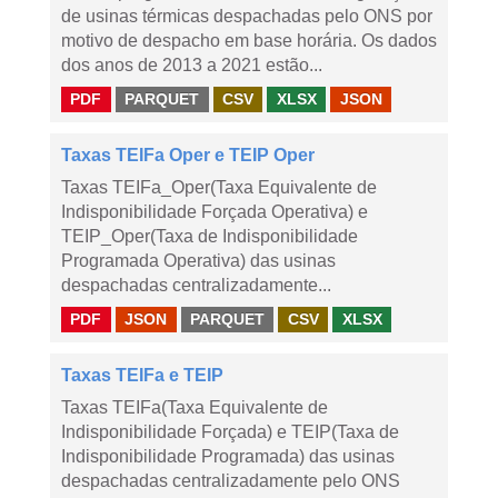
de usinas térmicas despachadas pelo ONS por
motivo de despacho em base horária. Os dados
dos anos de 2013 a 2021 estão...
PDF
PARQUET
CSV
XLSX
JSON
Taxas TEIFa Oper e TEIP Oper
Taxas TEIFa_Oper(Taxa Equivalente de
Indisponibilidade Forçada Operativa) e
TEIP_Oper(Taxa de Indisponibilidade
Programada Operativa) das usinas
despachadas centralizadamente...
PDF
JSON
PARQUET
CSV
XLSX
Taxas TEIFa e TEIP
Taxas TEIFa(Taxa Equivalente de
Indisponibilidade Forçada) e TEIP(Taxa de
Indisponibilidade Programada) das usinas
despachadas centralizadamente pelo ONS