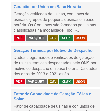
Geração por Usina em Base Horária
Geração verificada de usinas, conjuntos de
usinas e grupos de pequenas usinas em base
horária. Os Conjuntos são formados por usinas
classificadas na modalidade Tipo II-C,...
PDF
PARQUET
CSV
XLSX
JSON
Geração Térmica por Motivo de Despacho
Dados programados e verificados de geração
de usinas térmicas despachadas pelo ONS por
motivo de despacho em base horária. Os dados
dos anos de 2013 a 2021 estão...
PDF
PARQUET
CSV
XLSX
JSON
Fator de Capacidade de Geração Eólica e
Solar
Fator de capacidade de usinas e conjuntos de