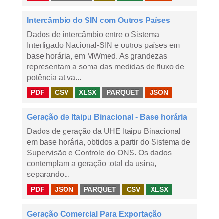
Intercâmbio do SIN com Outros Países
Dados de intercâmbio entre o Sistema
Interligado Nacional-SIN e outros países em
base horária, em MWmed. As grandezas
representam a soma das medidas de fluxo de
potência ativa...
PDF
CSV
XLSX
PARQUET
JSON
Geração de Itaipu Binacional - Base horária
Dados de geração da UHE Itaipu Binacional
em base horária, obtidos a partir do Sistema de
Supervisão e Controle do ONS. Os dados
contemplam a geração total da usina,
separando...
PDF
JSON
PARQUET
CSV
XLSX
Geração Comercial Para Exportação