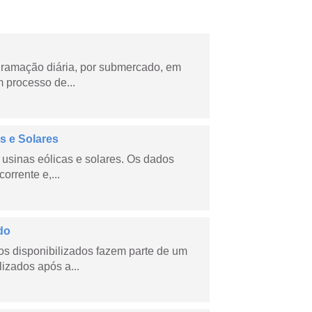
ramação diária, por submercado, em
 processo de...
s e Solares
usinas eólicas e solares. Os dados
orrente e,...
do
s disponibilizados fazem parte de um
lizados após a...