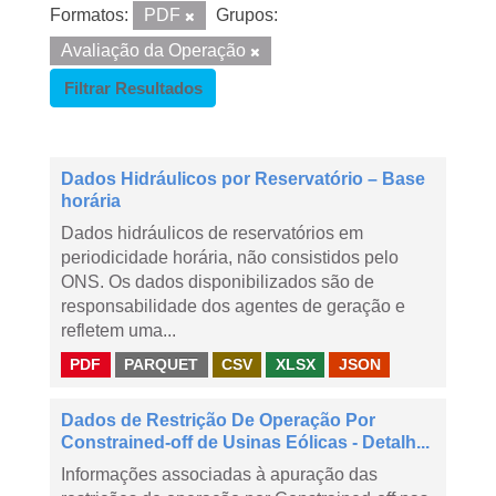
Formatos:
PDF
Grupos:
Avaliação da Operação
Filtrar Resultados
Dados Hidráulicos por Reservatório – Base
horária
Dados hidráulicos de reservatórios em
periodicidade horária, não consistidos pelo
ONS. Os dados disponibilizados são de
responsabilidade dos agentes de geração e
refletem uma...
PDF
PARQUET
CSV
XLSX
JSON
Dados de Restrição De Operação Por
Constrained-off de Usinas Eólicas - Detalh...
Informações associadas à apuração das