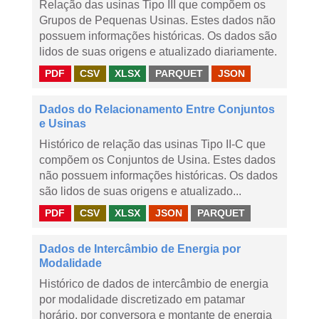
Relação das usinas Tipo III que compõem os
Grupos de Pequenas Usinas. Estes dados não
possuem informações históricas. Os dados são
lidos de suas origens e atualizado diariamente.
PDF
CSV
XLSX
PARQUET
JSON
Dados do Relacionamento Entre Conjuntos
e Usinas
Histórico de relação das usinas Tipo II-C que
compõem os Conjuntos de Usina. Estes dados
não possuem informações históricas. Os dados
são lidos de suas origens e atualizado...
PDF
CSV
XLSX
JSON
PARQUET
Dados de Intercâmbio de Energia por
Modalidade
Histórico de dados de intercâmbio de energia
por modalidade discretizado em patamar
horário, por conversora e montante de energia