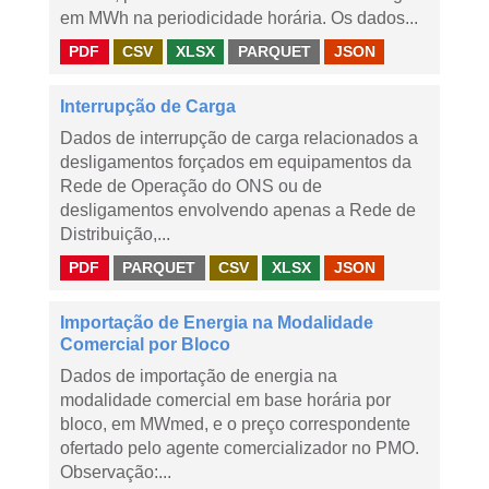
em MWh na periodicidade horária. Os dados...
PDF
CSV
XLSX
PARQUET
JSON
Interrupção de Carga
Dados de interrupção de carga relacionados a
desligamentos forçados em equipamentos da
Rede de Operação do ONS ou de
desligamentos envolvendo apenas a Rede de
Distribuição,...
PDF
PARQUET
CSV
XLSX
JSON
Importação de Energia na Modalidade
Comercial por Bloco
Dados de importação de energia na
modalidade comercial em base horária por
bloco, em MWmed, e o preço correspondente
ofertado pelo agente comercializador no PMO.
Observação:...