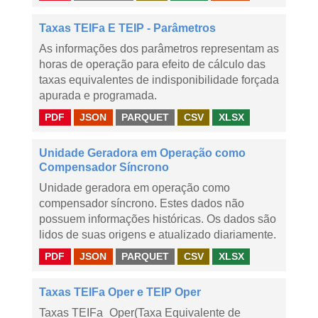
Taxas TEIFa E TEIP - Parâmetros
As informações dos parâmetros representam as
horas de operação para efeito de cálculo das
taxas equivalentes de indisponibilidade forçada
apurada e programada.
PDF
JSON
PARQUET
CSV
XLSX
Unidade Geradora em Operação como
Compensador Síncrono
Unidade geradora em operação como
compensador síncrono. Estes dados não
possuem informações históricas. Os dados são
lidos de suas origens e atualizado diariamente.
PDF
JSON
PARQUET
CSV
XLSX
Taxas TEIFa Oper e TEIP Oper
Taxas TEIFa_Oper(Taxa Equivalente de