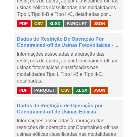
restrições de operação por Constrained-off nas
usinas eólicas classificadas nas modalidades
Tipo I, Tipo II-B e Tipo II-C, detalhadas por...
PDF
CSV
XLSX
PARQUET
JSON
Dados de Restrição De Operação Por
Constrained-off de Usinas Fotovoltaicas - ...
Informações associadas à apuração das
restrições de operação por Constrained-off nas
usinas fotovoltaicas classificadas nas
modalidades Tipo I, Tipo II-B e Tipo II-C,
detalhadas...
PDF
PARQUET
CSV
XLSX
JSON
Dados de Restrição de Operação por
Constrained-off de Usinas Eólicas
Informações associadas à apuração das
restrições de operação por Constrained-off nas
usinas eólicas classificadas nas modalidades