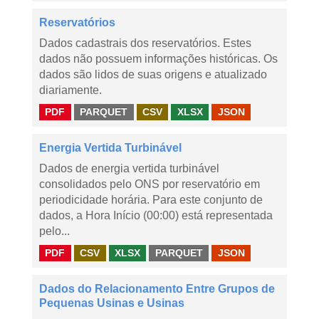
Reservatórios
Dados cadastrais dos reservatórios. Estes
dados não possuem informações históricas. Os
dados são lidos de suas origens e atualizado
diariamente.
PDF
PARQUET
CSV
XLSX
JSON
Energia Vertida Turbinável
Dados de energia vertida turbinável
consolidados pelo ONS por reservatório em
periodicidade horária. Para este conjunto de
dados, a Hora Início (00:00) está representada
pelo...
PDF
CSV
XLSX
PARQUET
JSON
Dados do Relacionamento Entre Grupos de
Pequenas Usinas e Usinas