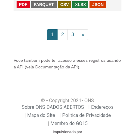
PDF
PARQUET
CSV
XLSX
JSON
1
2
3
»
Você também pode ter acesso a esses registros usando
a
API
(veja
Documentação da API
).
© - Copyright
2021
- ONS
Sobre ONS DADOS ABERTOS
Endereços
Mapa do Site
Politica de Privacidade
Membro do GO15
Impulsionado por