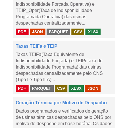
Indisponibilidade Forçada Operativa) e
TEIP_Oper(Taxa de Indisponibilidade
Programada Operativa) das usinas
despachadas centralizadamente...
PDF
JSON
PARQUET
CSV
XLSX
Taxas TEIFa e TEIP
Taxas TEIFa(Taxa Equivalente de
Indisponibilidade Forçada) e TEIP(Taxa de
Indisponibilidade Programada) das usinas
despachadas centralizadamente pelo ONS
(Tipo I e Tipo II-A)...
PDF
PARQUET
CSV
XLSX
JSON
Geração Térmica por Motivo de Despacho
Dados programados e verificados de geração
de usinas térmicas despachadas pelo ONS por
motivo de despacho em base horária. Os dados