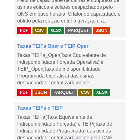
Fator de capacidade de usinas e conjuntos de
usinas eólicos e solares despachados pelo
ONS em base horária. O fator de capacidade é
obtido pela relação entre a geração e a...
PDF
CSV
XLSX
PARQUET
JSON
Taxas TEIFa Oper e TEIP Oper
Taxas TEIFa_Oper(Taxa Equivalente de
Indisponibilidade Forçada Operativa) e
TEIP_Oper(Taxa de Indisponibilidade
Programada Operativa) das usinas
despachadas centralizadamente...
PDF
JSON
PARQUET
CSV
XLSX
Taxas TEIFa e TEIP
Taxas TEIFa(Taxa Equivalente de
Indisponibilidade Forçada) e TEIP(Taxa de
Indisponibilidade Programada) das usinas
despachadas centralizadamente pelo ONS