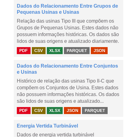
Dados do Relacionamento Entre Grupos de
Pequenas Usinas e Usinas
Relação das usinas Tipo III que compõem os
Grupos de Pequenas Usinas. Estes dados não
possuem informações históricas. Os dados são
lidos de suas origens e atualizado diariamente.
PDF
CSV
XLSX
PARQUET
JSON
Dados do Relacionamento Entre Conjuntos
e Usinas
Histórico de relação das usinas Tipo II-C que
compõem os Conjuntos de Usina. Estes dados
não possuem informações históricas. Os dados
são lidos de suas origens e atualizado...
PDF
CSV
XLSX
JSON
PARQUET
Energia Vertida Turbinável
Dados de energia vertida turbinável