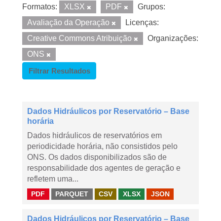
Formatos:
XLSX
PDF
Grupos:
Avaliação da Operação
Licenças:
Creative Commons Atribuição
Organizações:
ONS
Filtrar Resultados
Dados Hidráulicos por Reservatório – Base
horária
Dados hidráulicos de reservatórios em
periodicidade horária, não consistidos pelo
ONS. Os dados disponibilizados são de
responsabilidade dos agentes de geração e
refletem uma...
PDF
PARQUET
CSV
XLSX
JSON
Dados Hidráulicos por Reservatório – Base