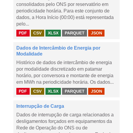
consolidados pelo ONS por reservatório em
periodicidade horária. Para este conjunto de
dados, a Hora Início (00:00) está representada
pelo...
PDF
CSV
XLSX
PARQUET
JSON
Dados de Intercâmbio de Energia por
Modalidade
Histórico de dados de intercâmbio de energia
por modalidade discretizado em patamar
horário, por conversora e montante de energia
em MWh na periodicidade horária. Os dados...
PDF
CSV
XLSX
PARQUET
JSON
Interrupção de Carga
Dados de interrupção de carga relacionados a
desligamentos forçados em equipamentos da
Rede de Operação do ONS ou de