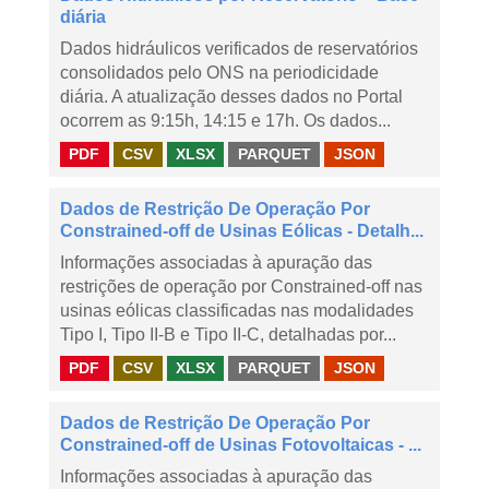
diária
Dados hidráulicos verificados de reservatórios
consolidados pelo ONS na periodicidade
diária. A atualização desses dados no Portal
ocorrem as 9:15h, 14:15 e 17h. Os dados...
PDF
CSV
XLSX
PARQUET
JSON
Dados de Restrição De Operação Por
Constrained-off de Usinas Eólicas - Detalh...
Informações associadas à apuração das
restrições de operação por Constrained-off nas
usinas eólicas classificadas nas modalidades
Tipo I, Tipo II-B e Tipo II-C, detalhadas por...
PDF
CSV
XLSX
PARQUET
JSON
Dados de Restrição De Operação Por
Constrained-off de Usinas Fotovoltaicas - ...
Informações associadas à apuração das