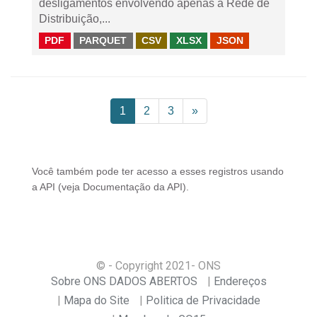
desligamentos envolvendo apenas a Rede de
Distribuição,...
PDF
PARQUET
CSV
XLSX
JSON
1
2
3
»
Você também pode ter acesso a esses registros usando
a
API
(veja
Documentação da API
).
© - Copyright
2021
- ONS
Sobre ONS DADOS ABERTOS
Endereços
Mapa do Site
Politica de Privacidade