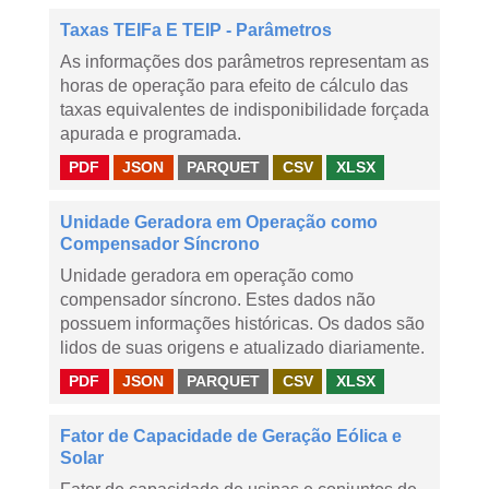
Taxas TEIFa E TEIP - Parâmetros
As informações dos parâmetros representam as
horas de operação para efeito de cálculo das
taxas equivalentes de indisponibilidade forçada
apurada e programada.
PDF
JSON
PARQUET
CSV
XLSX
Unidade Geradora em Operação como
Compensador Síncrono
Unidade geradora em operação como
compensador síncrono. Estes dados não
possuem informações históricas. Os dados são
lidos de suas origens e atualizado diariamente.
PDF
JSON
PARQUET
CSV
XLSX
Fator de Capacidade de Geração Eólica e
Solar