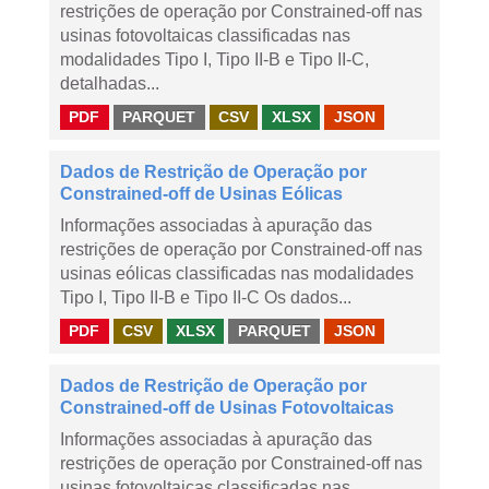
restrições de operação por Constrained-off nas
usinas fotovoltaicas classificadas nas
modalidades Tipo I, Tipo II-B e Tipo II-C,
detalhadas...
PDF
PARQUET
CSV
XLSX
JSON
Dados de Restrição de Operação por
Constrained-off de Usinas Eólicas
Informações associadas à apuração das
restrições de operação por Constrained-off nas
usinas eólicas classificadas nas modalidades
Tipo I, Tipo II-B e Tipo II-C Os dados...
PDF
CSV
XLSX
PARQUET
JSON
Dados de Restrição de Operação por
Constrained-off de Usinas Fotovoltaicas
Informações associadas à apuração das
restrições de operação por Constrained-off nas
usinas fotovoltaicas classificadas nas