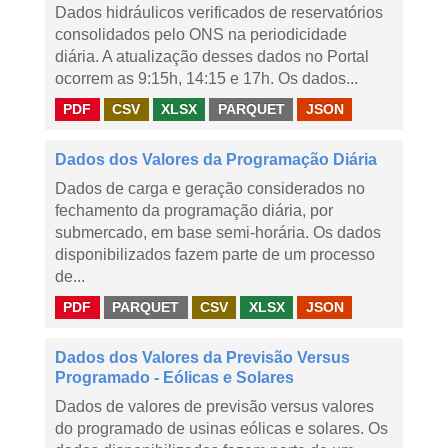
Dados hidráulicos verificados de reservatórios
consolidados pelo ONS na periodicidade
diária. A atualização desses dados no Portal
ocorrem as 9:15h, 14:15 e 17h. Os dados...
PDF
CSV
XLSX
PARQUET
JSON
Dados dos Valores da Programação Diária
Dados de carga e geração considerados no
fechamento da programação diária, por
submercado, em base semi-horária. Os dados
disponibilizados fazem parte de um processo
de...
PDF
PARQUET
CSV
XLSX
JSON
Dados dos Valores da Previsão Versus
Programado - Eólicas e Solares
Dados de valores de previsão versus valores
do programado de usinas eólicas e solares. Os