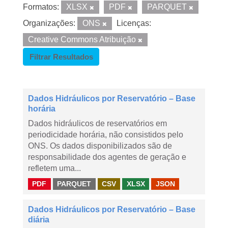
Formatos:
XLSX
PDF
PARQUET
Organizações:
ONS
Licenças:
Creative Commons Atribuição
Filtrar Resultados
Dados Hidráulicos por Reservatório – Base
horária
Dados hidráulicos de reservatórios em
periodicidade horária, não consistidos pelo
ONS. Os dados disponibilizados são de
responsabilidade dos agentes de geração e
refletem uma...
PDF
PARQUET
CSV
XLSX
JSON
Dados Hidráulicos por Reservatório – Base
diária