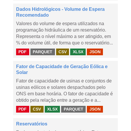
Dados Hidrológicos - Volume de Espera
Recomendado
Valores do volume de espera utilizados na
programação hidráulica de um reservatório.
Representa o nível máximo a ser atingido, em
% do volume útil, de forma que o reservatório...
PDF
PARQUET
CSV
XLSX
JSON
Fator de Capacidade de Geração Eólica e
Solar
Fator de capacidade de usinas e conjuntos de
usinas eólicos e solares despachados pelo
ONS em base horária. O fator de capacidade é
obtido pela relação entre a geração e a...
PDF
CSV
XLSX
PARQUET
JSON
Reservatórios