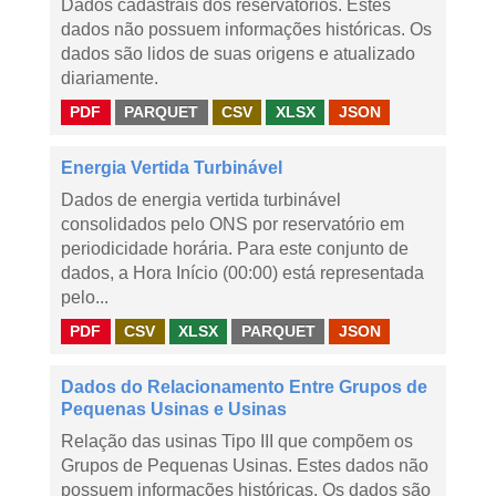
Dados cadastrais dos reservatórios. Estes
dados não possuem informações históricas. Os
dados são lidos de suas origens e atualizado
diariamente.
PDF
PARQUET
CSV
XLSX
JSON
Energia Vertida Turbinável
Dados de energia vertida turbinável
consolidados pelo ONS por reservatório em
periodicidade horária. Para este conjunto de
dados, a Hora Início (00:00) está representada
pelo...
PDF
CSV
XLSX
PARQUET
JSON
Dados do Relacionamento Entre Grupos de
Pequenas Usinas e Usinas
Relação das usinas Tipo III que compõem os
Grupos de Pequenas Usinas. Estes dados não
possuem informações históricas. Os dados são