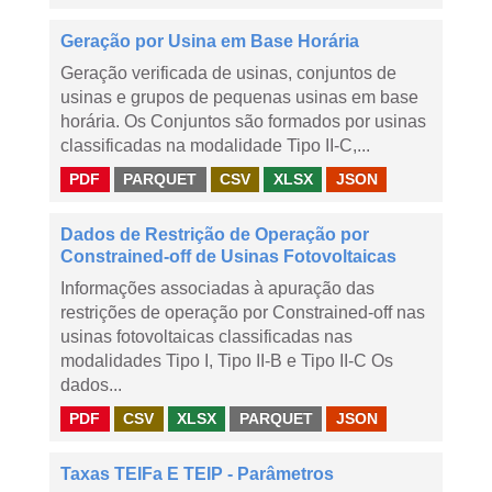
Geração por Usina em Base Horária
Geração verificada de usinas, conjuntos de
usinas e grupos de pequenas usinas em base
horária. Os Conjuntos são formados por usinas
classificadas na modalidade Tipo II-C,...
PDF
PARQUET
CSV
XLSX
JSON
Dados de Restrição de Operação por
Constrained-off de Usinas Fotovoltaicas
Informações associadas à apuração das
restrições de operação por Constrained-off nas
usinas fotovoltaicas classificadas nas
modalidades Tipo I, Tipo II-B e Tipo II-C Os
dados...
PDF
CSV
XLSX
PARQUET
JSON
Taxas TEIFa E TEIP - Parâmetros