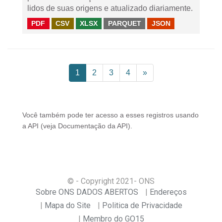
lidos de suas origens e atualizado diariamente.
PDF
CSV
XLSX
PARQUET
JSON
1
2
3
4
»
Você também pode ter acesso a esses registros usando
a
API
(veja
Documentação da API
).
© - Copyright
2021
- ONS
Sobre ONS DADOS ABERTOS
Endereços
Mapa do Site
Politica de Privacidade
Membro do GO15