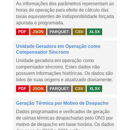
As informações dos parâmetros representam as
horas de operação para efeito de cálculo das
taxas equivalentes de indisponibilidade forçada
apurada e programada.
PDF
JSON
PARQUET
CSV
XLSX
Unidade Geradora em Operação como
Compensador Síncrono
Unidade geradora em operação como
compensador síncrono. Estes dados não
possuem informações históricas. Os dados são
lidos de suas origens e atualizado diariamente.
PDF
JSON
PARQUET
CSV
XLSX
Geração Térmica por Motivo de Despacho
Dados programados e verificados de geração
de usinas térmicas despachadas pelo ONS por
motivo de despacho em base horária. Os dados