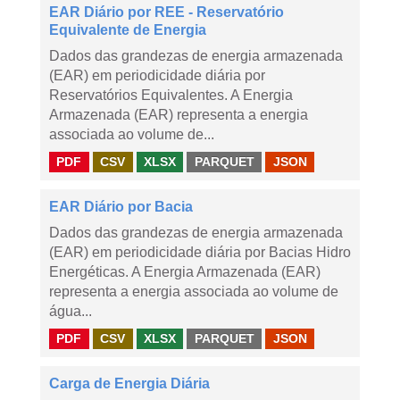
EAR Diário por REE - Reservatório
Equivalente de Energia
Dados das grandezas de energia armazenada
(EAR) em periodicidade diária por
Reservatórios Equivalentes. A Energia
Armazenada (EAR) representa a energia
associada ao volume de...
PDF
CSV
XLSX
PARQUET
JSON
EAR Diário por Bacia
Dados das grandezas de energia armazenada
(EAR) em periodicidade diária por Bacias Hidro
Energéticas. A Energia Armazenada (EAR)
representa a energia associada ao volume de
água...
PDF
CSV
XLSX
PARQUET
JSON
Carga de Energia Diária