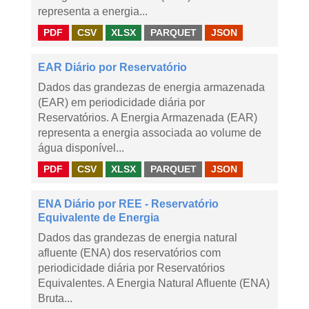
representa a energia...
PDF
CSV
XLSX
PARQUET
JSON
EAR Diário por Reservatório
Dados das grandezas de energia armazenada
(EAR) em periodicidade diária por
Reservatórios. A Energia Armazenada (EAR)
representa a energia associada ao volume de
água disponível...
PDF
CSV
XLSX
PARQUET
JSON
ENA Diário por REE - Reservatório
Equivalente de Energia
Dados das grandezas de energia natural
afluente (ENA) dos reservatórios com
periodicidade diária por Reservatórios
Equivalentes. A Energia Natural Afluente (ENA)
Bruta...